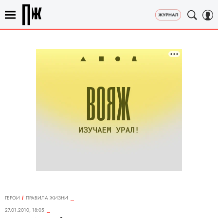
ГЕРОИ
ПРАВИЛА ЖИЗНИ
27.01.2010, 18:05