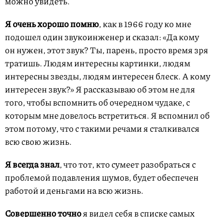
можно увидеть.
Я очень хорошо помню
, как в 1966 году ко мне
подошел один звукоинженер и сказал: «Да кому
он нужен, этот звук? Ты, парень, просто время зря
тратишь. Людям интересны картинки, людям
интересны звезды, людям интересен блеск. А кому
интересен звук?» Я рассказываю об этом не для
того, чтобы вспомнить об очередном чудаке, с
которым мне довелось встретиться. Я вспомнил об
этом потому, что с такими речами я сталкивался
всю свою жизнь.
Я всегда знал
, что тот, кто сумеет разобраться с
проблемой подавления шумов, будет обеспечен
работой и деньгами на всю жизнь.
Совершенно точно
я видел себя в списке самых