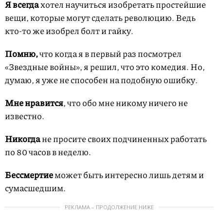
Я всегда
хотел научиться изобретать простейшие
вещи, которые могут сделать революцию. Ведь
кто-то же изобрел болт и гайку.
Помню,
что когда я в первый раз посмотрел
«Звездные войны», я решил, что это комедия. Но,
думаю, я уже не способен на подобную ошибку.
Мне нравится
, что обо мне никому ничего не
известно.
Никогда
не просите своих подчиненных работать
по 80 часов в неделю.
Бессмертие
может быть интересно лишь детям и
сумасшедшим.
РЕКЛАМА – ПРОДОЛЖЕНИЕ НИЖЕ