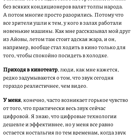
без всяких кондиционеров валят толпы народа.
А потом многие просто разорились. Потому что
все зрители ушли к тем, у кого в залах работали
новенькие машины. Как мне рассказывал мой друг
из Айовы, летом там стоит адская жара, и он,
например, вообще стал ходить в кино только для
того, чтобы спокойно посидеть в холодке.
Приходя в кинотеатр
, люди, как мне кажется,
редко задумываются о том, что звук сегодня
гораздо реалистичнее, чем видео.
У меня
, конечно, часто возникает горькое чувство
от того, что практически весь звук сейчас
цифровой. Я знаю, что цифровые технологии
дешевле и эффективнее, но у меня все равно
остается ностальгия по тем временам, когда звук