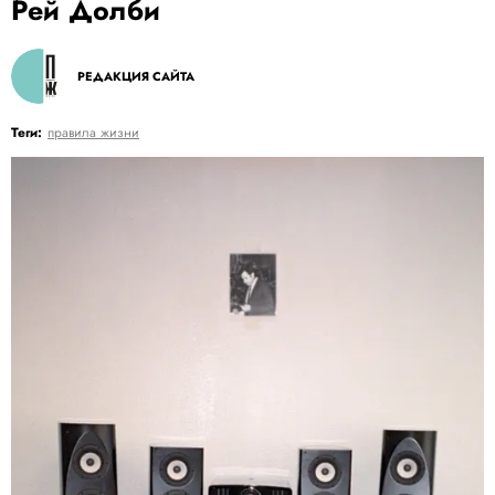
Рей Долби
РЕДАКЦИЯ САЙТА
Теги:
правила жизни