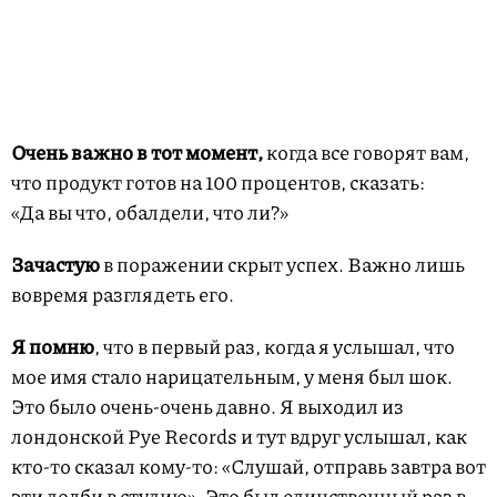
Очень важно
в тот момент,
когда все говорят вам,
что продукт готов на 100 процентов, сказать:
«Да вы что, обалдели, что ли?»
Зачастую
в поражении скрыт успех. Важно лишь
вовремя разглядеть его.
Я помню
, что в первый раз, когда я услышал, что
мое имя стало нарицательным, у меня был шок.
Это было очень-очень давно. Я выходил из
лондонской Pye Records и тут вдруг услышал, как
кто-то сказал кому-то: «Слушай, отправь завтра вот
эти долби в студию». Это был единственный раз в