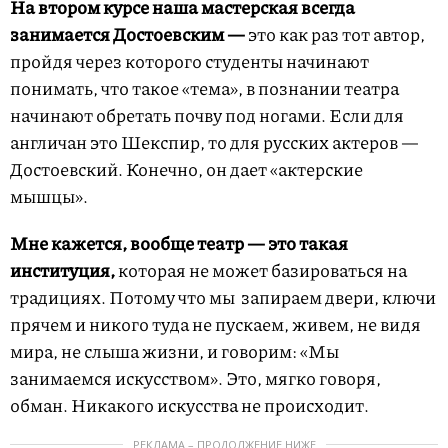
На втором курсе наша мастерская всегда
занимается Достоевским —
это как раз тот автор,
пройдя через которого студенты начинают
понимать, что такое «тема», в познании театра
начинают обретать почву под ногами. Если для
англичан это Шекспир, то для русских актеров —
Достоевский. Конечно, он дает «актерские
мышцы».
Мне кажется, вообще театр — это такая
институция,
которая не может базироваться на
традициях. Потому что мы запираем двери, ключи
прячем и никого туда не пускаем, живем, не видя
мира, не слыша жизни, и говорим: «Мы
занимаемся искусством». Это, мягко говоря,
обман. Никакого искусства не происходит.
РЕКЛАМА – ПРОДОЛЖЕНИЕ НИЖЕ