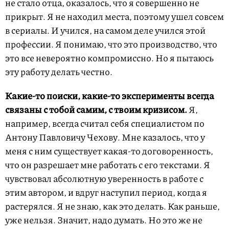
не стало отца, оказалось, что я совершенно не
прикрыт. Я не находил места, поэтому ушел совсем
в сериалы. И учился, на самом деле учился этой
профессии. Я понимаю, что это производство, что
это все невероятно компромиссно. Но я пытаюсь
эту работу делать честно.
Какие-то поиски, какие-то эксперименты всегда
связаны с тобой самим, с твоим кризисом.
Я,
например, всегда считал себя специалистом по
Антону Павловичу Чехову. Мне казалось, что у
меня с ним существует какая-то договоренность,
что он разрешает мне работать с его текстами. Я
чувствовал абсолютную уверенность в работе с
этим автором, и вдруг наступил период, когда я
растерялся. Я не знаю, как это делать. Как раньше,
уже нельзя. Значит, надо думать. Но это же не