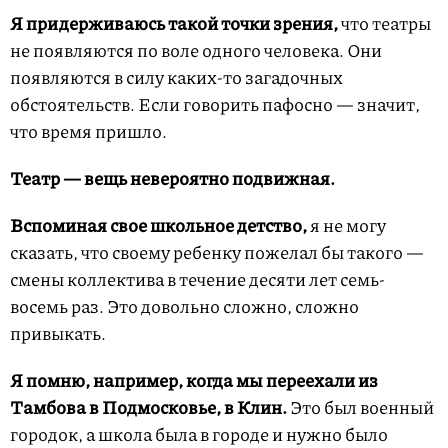
Я придерживаюсь такой точки зрения,
что театры
не появляются по воле одного человека. Они
появляются в силу каких-то загадочных
обстоятельств. Если говорить пафосно — значит,
что время пришло.
Театр — вещь невероятно подвижная.
Вспоминая свое школьное детство,
я не могу
сказать, что своему ребенку пожелал бы такого —
смены коллектива в течение десяти лет семь-
восемь раз. Это довольно сложно, сложно
привыкать.
Я помню, например, когда мы переехали из
Тамбова в Подмосковье, в Клин.
Это был военный
городок, а школа была в городе и нужно было