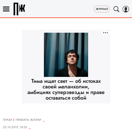
ГЕРОИ
ПРАВИЛА ЖИЗНИ
25.10.2019, 18:25