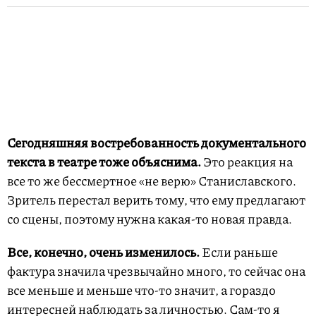
Сегодняшняя востребованность документального
текста в театре тоже объяснима.
Это реакция на
все то же бессмертное «не верю» Станиславского.
Зритель перестал верить тому, что ему предлагают
со сцены, поэтому нужна какая-то новая правда.
Все, конечно, очень изменилось.
Если раньше
фактура значила чрезвычайно много, то сейчас она
все меньше и меньше что-то значит, а гораздо
интересней наблюдать за личностью. Сам-то я