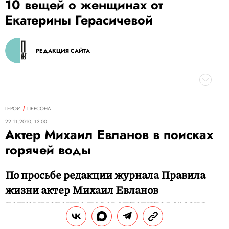
10 вещей о женщинах от
Екатерины Герасичевой
РЕДАКЦИЯ САЙТА
ГЕРОИ
ПЕРСОНА
22.11.2010, 13:00
Актер Михаил Евланов в поисках
горячей воды
По просьбе редакции журнала Правила
жизни актер Михаил Евланов
легкомысленно перевоплотился сразу в
нескольких жильцов одного дома и