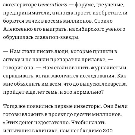
акселераторе
GenerationS
— форуме, где ученые,
предприниматели, а иногда просто изобретатели
борются за чек в восемь миллионов. Стоило
Алексеенко его выиграть, на сибирского ученого
обрушилась слава поп-звезды.
— Нам стали писать люди, которые пришли в
аптеку и не нашли препарат на прилавке, —
говорит она. — Нам стали звонить журналисты и
спрашивать, когда закончатся исследования. Как
мне объяснить им всем, что до выпуска лекарства
пройдет еще лет семь, и это нормально?
Тогда же появились первые инвесторы. Они были
готовы вложить в проект до десяти миллионов.
«Этих денег недостаточно. Чтобы начать
испытания в клинике, нам необходимо 200