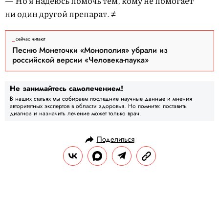
— Но я надеюсь помочь тем, кому не помогает
ни один другой препарат. ≠
сейчас читают
Песню Монеточки «Монополия» убрали из
российской версии «Человека-паука»
Не занимайтесь самолечением!
В наших статьях мы собираем последние научные данные и мнения
авторитетных экспертов в области здоровья. Но помните: поставить
диагноз и назначить лечение может только врач.
Поделиться
ГЕРОИ
12 АПОСТОЛОВ
15.02.2017, 10:48
12 апостолов: Кирилл Рихтер