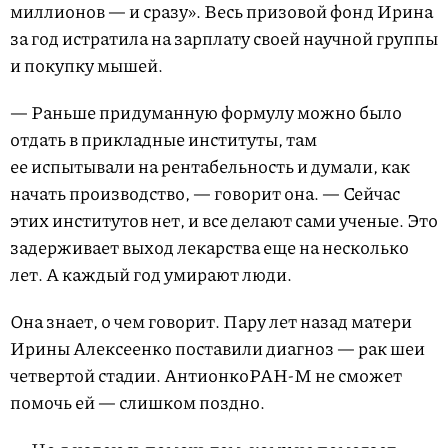
миллионов — и сразу». Весь призовой фонд Ирина
за год истратила на зарплату своей научной группы
и покупку мышей.
— Раньше придуманную формулу можно было
отдать в прикладные институты, там
ее испытывали на рентабельность и думали, как
начать производство, — говорит она. — Сейчас
этих институтов нет, и все делают сами ученые. Это
задерживает выход лекарства еще на несколько
лет. А каждый год умирают люди.
Она знает, о чем говорит. Пару лет назад матери
Ирины Алексеенко поставили диагноз — рак шеи
четвертой стадии. АнтионкоРАН-М не сможет
помочь ей — слишком поздно.