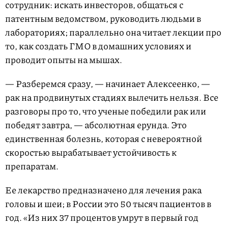
сотрудник: искать инвесторов, общаться с
патентным ведомством, руководить людьми в
лабораториях; параллельно она читает лекции про
то, как создать ГМО в домашних условиях и
проводит опыты на мышах.
— Разберемся сразу, — начинает Алексеенко, —
рак на продвинутых стадиях вылечить нельзя. Все
разговоры про то, что ученые победили рак или
победят завтра, — абсолютная ерунда. Это
единственная болезнь, которая с невероятной
скоростью вырабатывает устойчивость к
препаратам.
Ее лекарство предназначено для лечения рака
головы и шеи; в России это 50 тысяч пациентов в
год. «Из них 37 процентов умрут в первый год