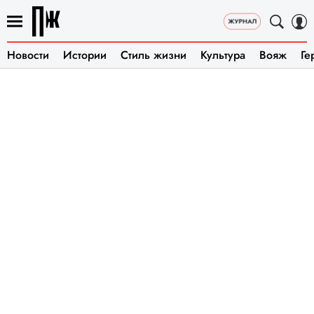
Новости
Истории
Стиль жизни
Культура
Вояж
Ге