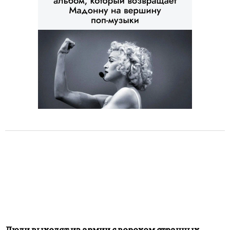
Люди выходят из армии с ворохом странных