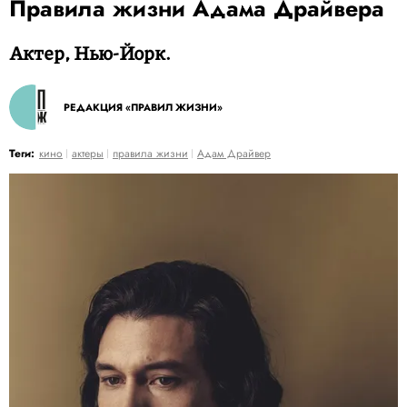
Правила жизни Адама Драйвера
Актер, Нью-Йорк.
РЕДАКЦИЯ «ПРАВИЛ ЖИЗНИ»
Теги:
кино
актеры
правила жизни
Адам Драйвер