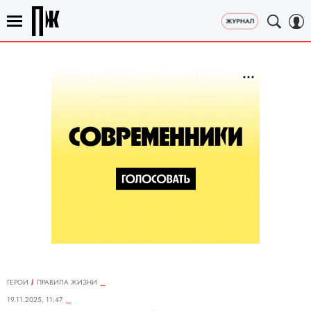
ГЕРОИ
ПРАВИЛА ЖИЗНИ
19.11.2025, 11:47