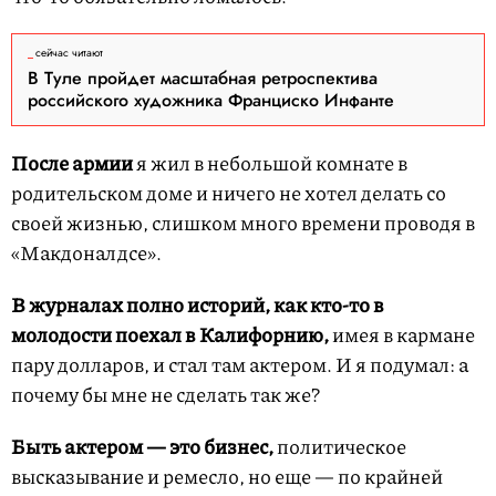
сейчас читают
В Туле пройдет масштабная ретроспектива
российского художника Франциско Инфанте
После армии
я жил в небольшой комнате в
родительском доме и ничего не хотел делать со
своей жизнью, слишком много времени проводя в
«Макдоналдсе».
В журналах полно историй, как кто-то в
молодости поехал в Калифорнию,
имея в кармане
пару долларов, и стал там актером. И я подумал: а
почему бы мне не сделать так же?
Быть актером — это бизнес,
политическое
высказывание и ремесло, но еще — по крайней