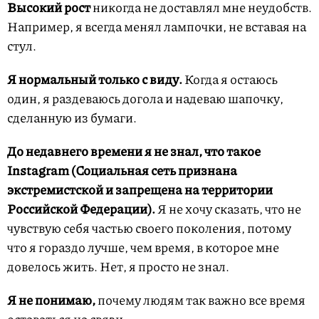
Высокий рост
никогда не доставлял мне неудобств.
Например, я всегда менял лампочки, не вставая на
стул.
Я нормальный только с виду.
Когда я остаюсь
один, я раздеваюсь догола и надеваю шапочку,
сделанную из бумаги.
До недавнего времени я не знал, что такое
Instagram (Социальная сеть признана
экстремистской и запрещена на территории
Российской Федерации).
Я не хочу сказать, что не
чувствую себя частью своего поколения, потому
что я гораздо лучше, чем время, в которое мне
довелось жить. Нет, я просто не знал.
Я не понимаю,
почему людям так важно все время
оставаться на связи.