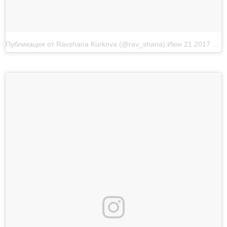
Публикация от Ravshana Kurkova (@rav_shana)
Июн 21 2017 в 4:20 PDT