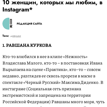
10 женщин, которых мы любим, в
Instagram*
РЕДАКЦИЯ САЙТА
Теги:
девушки
1. РАВШАНА КУРКОВА
Кто-то влюбился в нее в клипе «Нежность»
Владислава Малого, кто-то – в постановках Ивана
Вырыпаева на сцене «Практика», кто–то – совсем
недавно, разглядев ее сквозь прорези в маске в
спектакле «Черный Русский» Максима Диденко. В
инстаграме (Социальная сеть признана
экстремистской и запрещена на территории
Российской Федерации) Равшаны много моря, чуть