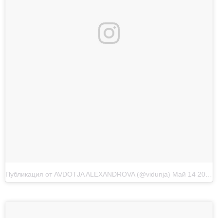
Публикация от AVDOTJA ALEXANDROVA (@vidunja)
Май 14 2017 в 5:57 PDT