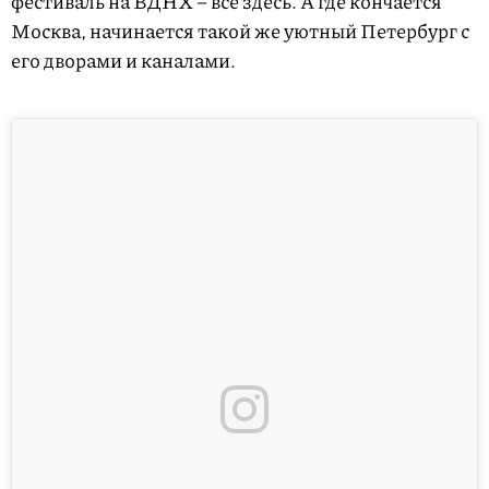
фестиваль на ВДНХ – все здесь. А где кончается
Москва, начинается такой же уютный Петербург с
его дворами и каналами.