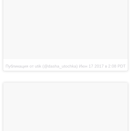
Публикация от utik (@dasha_utochka)
Июн 17 2017 в 2:08 PDT