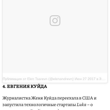
Публикация от Elen Tsarevn (@elenandrevn)
Июн 27 2017 в 3:17 PDT
4. ЕВГЕНИЯ КУЙДА
Журналистка Женя Куйда переехала в США и
запустила технологичные стартапы
Luka
– о