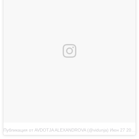
Публикация от AVDOTJA ALEXANDROVA (@vidunja)
Июн 27 2017 в 4:16 PDT