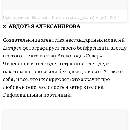
Публикация от Ravshana Kurkova (@rav_shana)
Апр 14 2017 в 4:18 PDT
2. АВДОТЬЯ АЛЕКСАНДРОВА
Создательница агентства нестандартных моделей
Lumpen
фотографирует своего бойфренда (и звезду
все того же агентства) Всеволода «Север»
Черепанова: в одежде, в странной одежде, с
пакетом на голове или без одежды вовсе. А также
себя, и все, что их окружает: это аккаунт про
любовь и секс, молодость и ветер в голове.
Рифмованный и поэтичный.