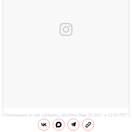
Публикация от utik (@dasha_utochka)
Мар 22 2017 в 12:53 PDT