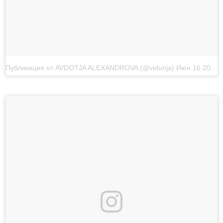
Публикация от AVDOTJA ALEXANDROVA (@vidunja)
Июн 16 2017 в 2:54 PDT