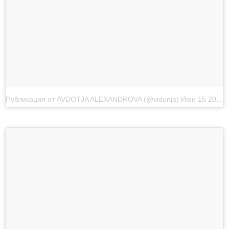
Публикация от AVDOTJA ALEXANDROVA (@vidunja)
Июн 15 2017 в 7:00 PDT