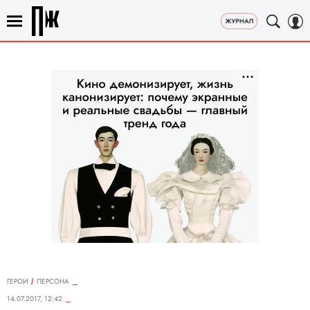
ГЕРОИ
ПЕРСОНА
14.07.2017, 12:42