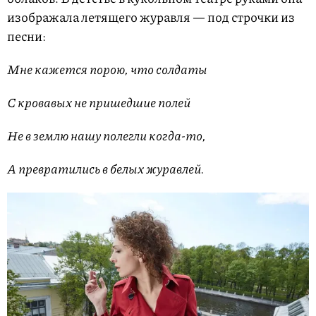
изображала летящего журавля — под строчки из
песни:
Мне кажется порою, что солдаты
С кровавых не пришедшие полей
Не в землю нашу полегли когда-то,
А превратились в белых журавлей.