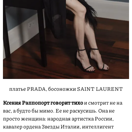
платье PRADA, босоножки SAINT LAURENT
Ксения Раппопорт говорит тихо
и смотрит не на
вас, а будто бы мимо. Ее не раскусишь. Она не
просто женщина: народная артистка России,
кавалер ордена Звезды Италии, интеллигент