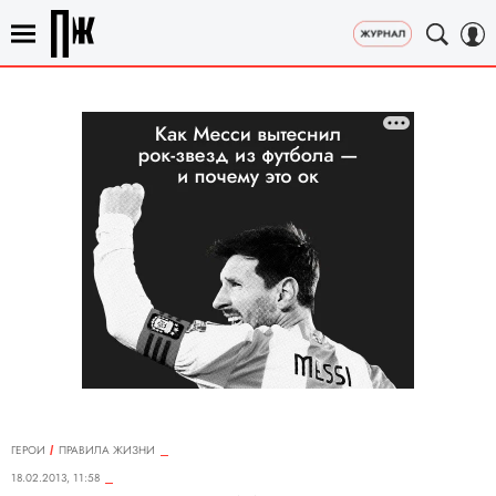
ГЕРОИ
ПРАВИЛА ЖИЗНИ
18.02.2013, 11:58