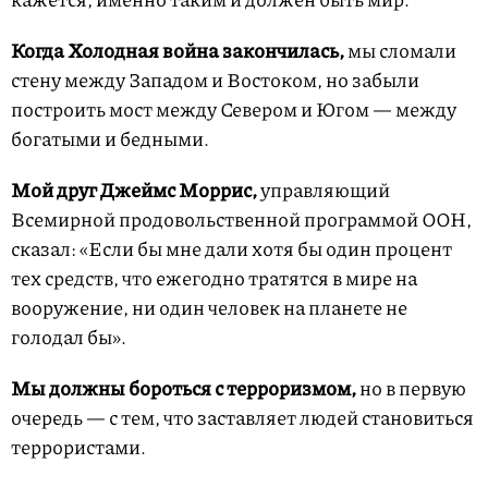
Когда Холодная война закончилась,
мы сломали
стену между Западом и Востоком, но забыли
построить мост между Севером и Югом — между
богатыми и бедными.
Мой друг Джеймс Моррис,
управляющий
Всемирной продовольственной программой ООН,
сказал: «Если бы мне дали хотя бы один процент
тех средств, что ежегодно тратятся в мире на
вооружение, ни один человек на планете не
голодал бы».
Мы должны бороться с терроризмом,
но в первую
очередь — с тем, что заставляет людей становиться
террористами.