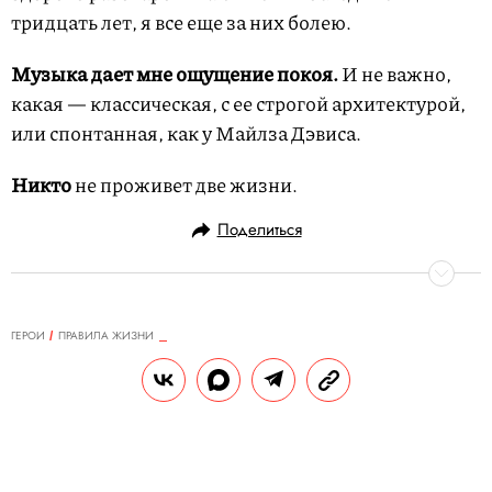
тридцать лет, я все еще за них болею.
Музыка дает мне ощущение покоя.
И не важно,
какая — классическая, с ее строгой архитектурой,
или спонтанная, как у Майлза Дэвиса.
Никто
не проживет две жизни.
Поделиться
ГЕРОИ
ПРАВИЛА ЖИЗНИ
12.02.2013, 12:15
Правила жизни Геннадия
Падалки
Космонавт, 59 лет, Королев