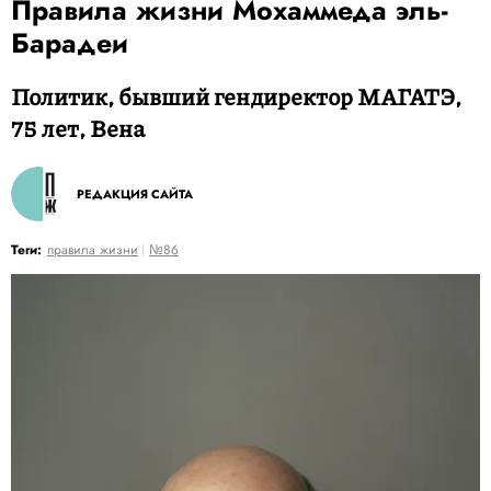
Правила жизни Мохаммеда эль-
Барадеи
Политик, бывший гендиректор МАГАТЭ,
75 лет, Вена
РЕДАКЦИЯ САЙТА
Теги:
правила жизни
№86