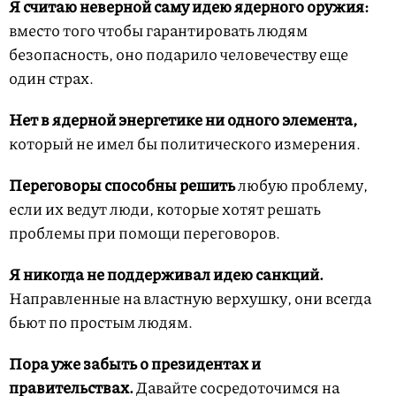
Я считаю неверной саму идею ядерного оружия:
вместо того чтобы гарантировать людям
безопасность, оно подарило человечеству еще
один страх.
Нет в ядерной энергетике ни одного элемента,
который не имел бы политического измерения.
Переговоры способны решить
любую проблему,
если их ведут люди, которые хотят решать
проблемы при помощи переговоров.
Я никогда не поддерживал идею санкций.
Направленные на властную верхушку, они всегда
бьют по простым людям.
Пора уже забыть о президентах и
правительствах.
Давайте сосредоточимся на