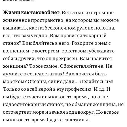
Жизни как таковой нет.
Есть только огромное
жизненное пространство, на котором вы можете
вышивать, как на бесконечном рулоне полотна,
все, что вам угодно. Вам нравится токарный
станок? Влюбляйтесь в него! Говорите о нем с
волнением, с восторгом, с экстазом, убеждайте
себя и других, что он прекрасен! Вам нравится
женщина? То же самое. Обожествляйте ее! Не
думайте о ее недостатках! Вам хочется быть
моряком? Океаны, синие дали... Делайтесь им!
Только со всей верой в эту профессию! И тд. И
вы будете счастливы какое-то время, пока не
надоест токарный станок, не обманет женщина, не
осточертеет море и вечная вода вокруг. Но все же
вы какое-то время будете счастливы.