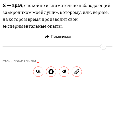
Я — врач,
спокойно и внимательно наблюдающий
за «кроликом моей души», которому, или, вернее,
на котором время производит свои
экспериментальные опыты.
Поделиться
ГЕРОИ
ПРАВИЛА ЖИЗНИ
21.03.2023, 12:20
Правила жизни Тимоти Далтона
Актер, Лондон
РЕДАКЦИЯ САЙТА