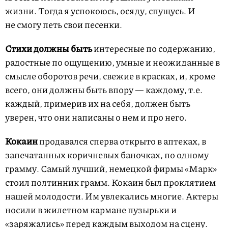
жизни. Тогда я успокоюсь, осяду, спущусь. И
не смогу петь свои песенки.
Стихи должны быть
интересные по содержанию,
радостные по ощущению, умные и неожиданные в
смысле оборотов речи, свежие в красках, и, кроме
всего, они должны быть впору — каждому, т.е.
каждый, примерив их на себя, должен быть
уверен, что они написаны о нем и про него.
Кокаин
продавался сперва открыто в аптеках, в
запечатанных коричневых баночках, по одному
грамму. Самый лучший, немецкой фирмы «Марк»
стоил полтинник грамм. Кокаин был проклятием
нашей молодости. Им увлекались многие. Актеры
носили в жилетном кармане пузырьки и
«заряжались» перед каждым выходом на сцену.