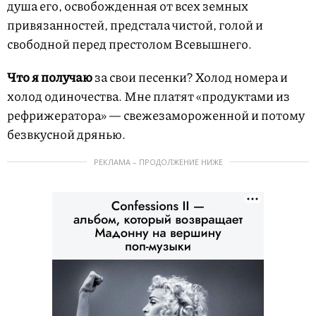
душа его, освобожденная от всех земных
привязанностей, предстала чистой, голой и
свободной перед престолом Всевышнего.
Что я получаю
за свои песенки? Холод номера и
холод одиночества. Мне платят «продуктами из
рефрижератора» — свежезамороженной и потому
безвкусной дрянью.
РЕКЛАМА – ПРОДОЛЖЕНИЕ НИЖЕ