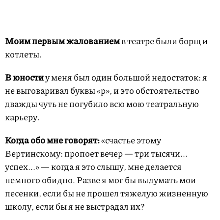
Моим первым жалованием
в театре были борщ и
котлеты.
В юности
у меня был один большой недостаток: я
не выговаривал буквы «р», и это обстоятельство
дважды чуть не погубило всю мою театральную
карьеру.
Когда обо мне говорят:
«счастье этому
Вертинскому: пропоет вечер — три тысячи...
успех...» — когда я это слышу, мне делается
немного обидно. Разве я мог бы выдумать мои
песенки, если бы не прошел тяжелую жизненную
школу, если бы я не выстрадал их?