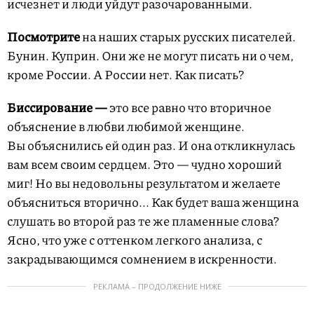
исчезнет и люди уйдут разочарованными.
Посмотрите
на наших старых русских писателей.
Бунин. Куприн. Они же не могут писать ни о чем,
кроме России. А России нет. Как писать?
Биссирование —
это все равно что вторичное
объяснение в любви любимой женщине.
Вы объяснились ей один раз. И она откликнулась
вам всем своим сердцем. Это — чудно хороший
миг! Но вы недовольны результатом и желаете
объясниться вторично... Как будет ваша женщина
слушать во второй раз те же пламенные слова?
Ясно, что уже с оттенком легкого анализа, с
закрадывающимся сомнением в искренности.
РЕКЛАМА – ПРОДОЛЖЕНИЕ НИЖЕ