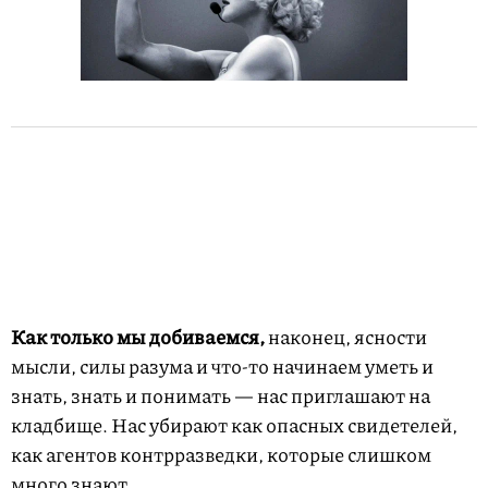
Как только мы добиваемся,
наконец, ясности
мысли, силы разума и что-то начинаем уметь и
знать, знать и понимать — нас приглашают на
кладбище. Нас убирают как опасных свидетелей,
как агентов контрразведки, которые слишком
много знают.