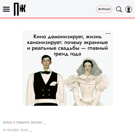
ГЕРОИ
ПРАВИЛА ЖИЗНИ
21.03.2023, 12:22