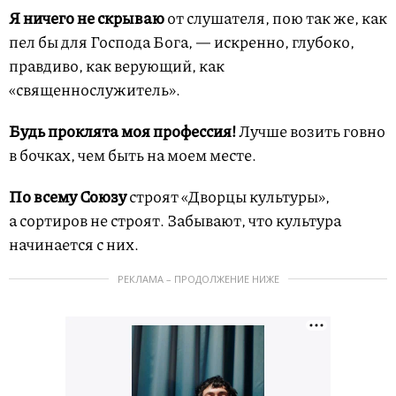
Я ничего не скрываю
от слушателя, пою так же, как
пел бы для Господа Бога, — искренно, глубоко,
правдиво, как верующий, как
«священнослужитель».
Будь проклята моя профессия!
Лучше возить говно
в бочках, чем быть на моем месте.
По всему Союзу
строят «Дворцы культуры»,
а сортиров не строят. Забывают, что культура
начинается с них.
РЕКЛАМА – ПРОДОЛЖЕНИЕ НИЖЕ