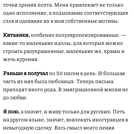
точки зрения поэта. Меня привлекает не только
одно исполнение, а подыскание соответствующих
слов и одевание их в мои собственные мотивы.
Китаянки,
особенно полуевропеизированные, —
какие-то маленькие идолы, для которых можно
строить разукрашенные, маленькие же, храмы и
жечь курения.
Раньше я получал
по 50 писем в день. И большая
часть из них была любовных. Теперь письма
приходят иного рода. В эмиграционной жизни не
до любви.
Я пою,
а значит, и живу только для русских. Петь
на другом языке, значит, вовлекать иностранцев в
невыгодную сделку. Весь смысл моего пения