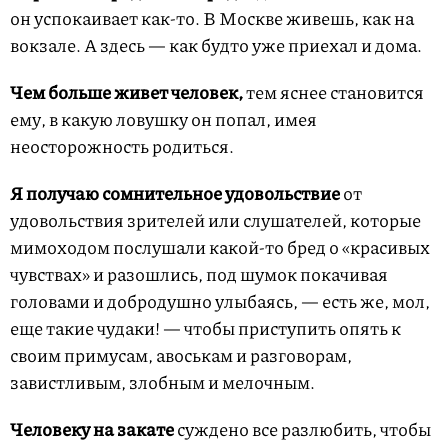
он успокаивает как-то. В Москве живешь, как на
вокзале. А здесь — как будто уже приехал и дома.
Чем больше живет человек,
тем яснее становится
ему, в какую ловушку он попал, имея
неосторожность родиться.
Я получаю сомнительное удовольствие
от
удовольствия зрителей или слушателей, которые
мимоходом послушали какой-то бред о «красивых
чувствах» и разошлись, под шумок покачивая
головами и добродушно улыбаясь, — есть же, мол,
еще такие чудаки! — чтобы приступить опять к
своим примусам, авоськам и разговорам,
завистливым, злобным и мелочным.
Человеку на закате
суждено все разлюбить, чтобы