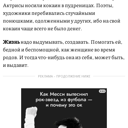
Актрисы носили кокаин в пудреницах. Поэты,
художники перебивались случайными
понюшками, одолженными у других, ибо на свой
кокаин чаще всего не было денег.
Жизнь
надо выдумывать, создавать. Помогать ей,
бедной и беспомощной, как женщине во время
родов. И тогда что-нибудь она из себя, может быть,
и выдавит.
РЕКЛАМА – ПРОДОЛЖЕНИЕ НИЖЕ