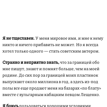
Я не тщеславен.
У меня мировое имя, и мне к нему
никто и ничего прибавить не может. Но я всегда
хотел только одного — стать советским актером.
Странно и неприятно знать,
что за границей обо
мне пишут, знают и помнят больше, чем на моей
родине. До сих пор за границей моих пластинок
выпускают около миллиона в год, а здесь из-под
полы все еще продают меня на базарах «по блату»
вместе с вульгарным кабацким певцом Лещенко.
Я боюсь
пользоваться хорошими условиями