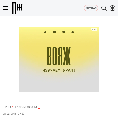
ГЕРОИ
ПРАВИЛА ЖИЗНИ
20.02.2018, 07:33