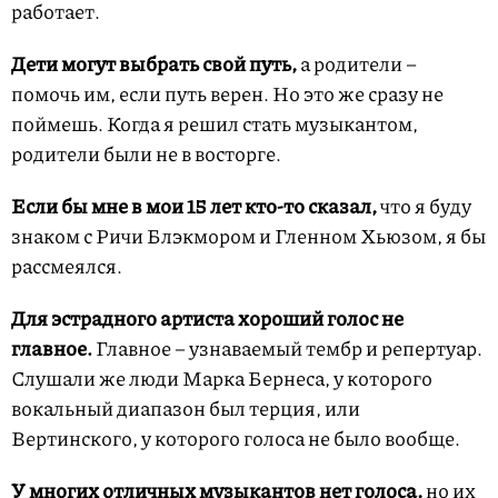
работает.
Дети могут выбрать свой путь,
а родители –
помочь им, если путь верен. Но это же сразу не
поймешь. Когда я решил стать музыкантом,
родители были не в восторге.
Если бы мне в мои 15 лет кто-то сказал,
что я буду
знаком с Ричи Блэкмором и Гленном Хьюзом, я бы
рассмеялся.
Для эстрадного артиста хороший голос не
главное.
Главное – узнаваемый тембр и репертуар.
Слушали же люди Марка Бернеса, у которого
вокальный диапазон был терция, или
Вертинского, у которого голоса не было вообще.
У многих отличных музыкантов нет голоса,
но их