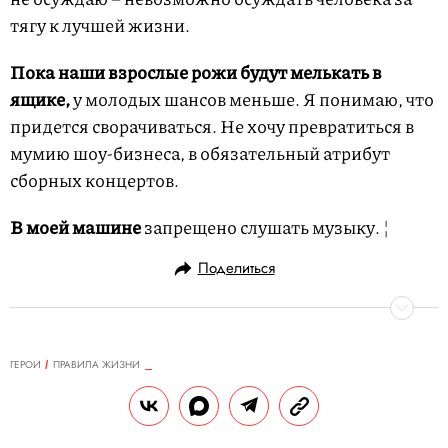
тягу к лучшей жизни.
Пока наши взрослые рожи будут мелькать в
ящике,
у молодых шансов меньше. Я понимаю, что
придется сворачиваться. Не хочу превратиться в
мумию шоу-бизнеса, в обязательный атрибут
сборных концертов.
В моей машине
запрещено слушать музыку. ¦
Поделиться
ГЕРОИ
ПРАВИЛА ЖИЗНИ
13.01.2018, 01:38
Правила жизни Наталии
Басовской