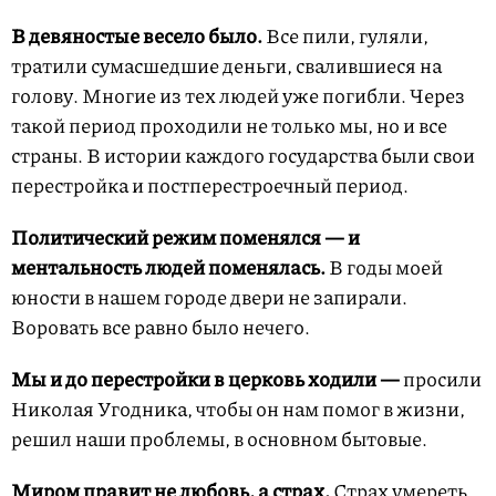
В девяностые весело было.
Все пили, гуляли,
тратили сумасшедшие деньги, свалившиеся на
голову. Многие из тех людей уже погибли. Через
такой период проходили не только мы, но и все
страны. В истории каждого государства были свои
перестройка и постперестроечный период.
Политический режим поменялся — и
ментальность людей поменялась.
В годы моей
юности в нашем городе двери не запирали.
Воровать все равно было нечего.
Мы и до перестройки в церковь ходили —
просили
Николая Угодника, чтобы он нам помог в жизни,
решил наши проблемы, в основном бытовые.
Миром правит не любовь, а страх.
Страх умереть,