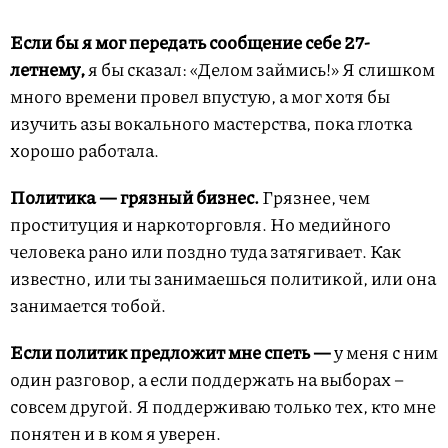
Если бы я мог передать сообщение себе 27-
летнему,
я бы сказал: «Делом займись!» Я слишком
много времени провел впустую, а мог хотя бы
изучить азы вокального мастерства, пока глотка
хорошо работала.
Политика — грязный бизнес.
Грязнее, чем
проституция и наркоторговля. Но медийного
человека рано или поздно туда затягивает. Как
известно, или ты занимаешься политикой, или она
занимается тобой.
Если политик предложит мне спеть —
у меня с ним
один разговор, а если поддержать на выборах –
совсем другой. Я поддерживаю только тех, кто мне
понятен и в ком я уверен.