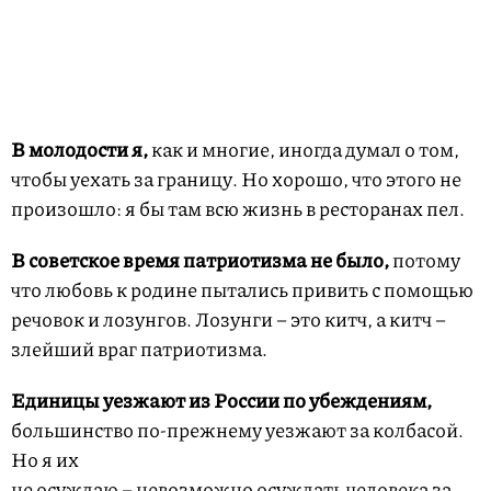
В молодости я,
как и многие, иногда думал о том,
чтобы уехать за границу. Но хорошо, что этого не
произошло: я бы там всю жизнь в ресторанах пел.
В советское время патриотизма не было,
потому
что любовь к родине пытались привить с помощью
речовок и лозунгов. Лозунги – это китч, а китч –
злейший враг патриотизма.
Единицы уезжают из России по убеждениям,
большинство по-прежнему уезжают за колбасой.
Но я их
не осуждаю – невозможно осуждать человека за