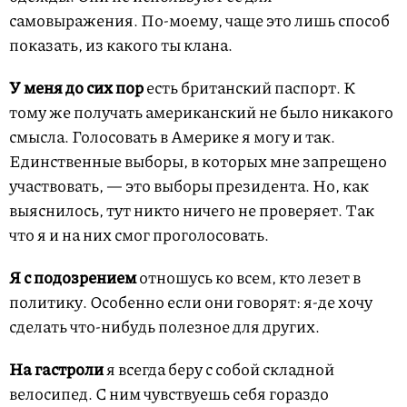
самовыражения. По-моему, чаще это лишь способ
показать, из какого ты клана.
У меня до сих пор
есть британский паспорт. К
тому же получать американский не было никакого
смысла. Голосовать в Америке я могу и так.
Единственные выборы, в которых мне запрещено
участвовать, — это выборы президента. Но, как
выяснилось, тут никто ничего не проверяет. Так
что я и на них смог проголосовать.
Я с подозрением
отношусь ко всем, кто лезет в
политику. Особенно если они говорят: я-де хочу
сделать что-нибудь полезное для других.
На гастроли
я всегда беру с собой складной
велосипед. С ним чувствуешь себя гораздо