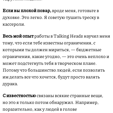
Если вы плохой повар,
вроде меня, готовьте в
духовке. Это легко. Я советую тушить треску в
кассероли.
Весь мой опыт
работы в Talking Heads научил меня
тому, что если тебе известны ограничения, с
которыми ты должен мириться, — бюджетные
ограничения, какие угодно, — это очень неплохо и
может подстегнуть тебя в творческом плане.
Потому что большинство людей, если позволить
им делать все что хочется, будут просто валять
дурака.
С известностью
связаны всякие странные вещи,
но это я только потом обнаружил. Например,
поразительно, как у людей в голове