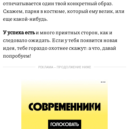
отпечатывается один твой конкретный образ.
Скажем, парня в костюме, который ему велик, или
еще какой-нибудь.
У успеха есть
и много приятных сторон, как и
следовало ожидать. Если у тебя появится новая
идея, тебе гораздо охотнее скажут: а что, давай
попробуем!
РЕКЛАМА – ПРОДОЛЖЕНИЕ НИЖЕ