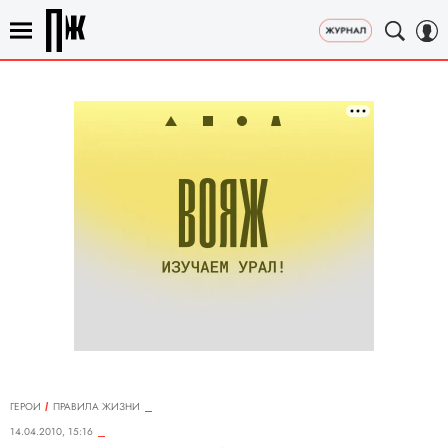
ГЕРОИ
ПРАВИЛА ЖИЗНИ
14.04.2010, 15:16