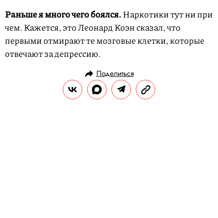
Раньше я много чего боялся.
Наркотики тут ни при
чем. Кажется, это Леонард Коэн сказал, что
первыми отмирают те мозговые клетки, которые
отвечают за депрессию.
Поделиться
ГЕРОИ
ПРАВИЛА ЖИЗНИ
13.04.2010, 16:27
Правила жизни Элвиса Костелло
Музыкант, 63 года, Дублин
РЕДАКЦИЯ САЙТА