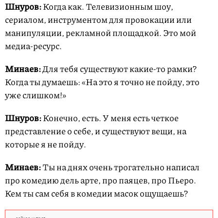
Шнуров:
Когда как. Телевизионным шоу,
сериалом, инструментом для провокации или
манипуляции, рекламной площадкой. Это мой
медиа-ресурс.
Минаев:
Для тебя существуют какие-то рамки?
Когда ты думаешь: «На это я точно не пойду, это
уже слишком!»
Шнуров:
Конечно, есть. У меня есть четкое
представление о себе, и существуют вещи, на
которые я не пойду.
Минаев:
Ты на днях очень трогательно написал
про комедию дель арте, про паяцев, про Пьеро.
Кем ты сам себя в комедии масок ощущаешь?