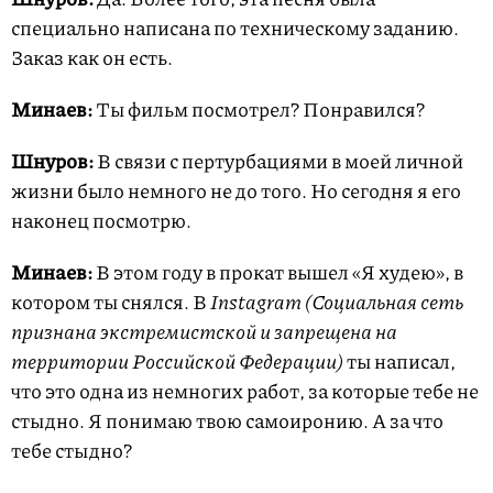
специально написана по техническому заданию.
Заказ как он есть.
Минаев:
Ты фильм посмотрел? Понравился?
Шнуров:
В связи с пертурбациями в моей личной
жизни было немного не до того. Но сегодня я его
наконец посмотрю.
Минаев:
В этом году в прокат вышел «Я худею», в
котором ты снялся. В
Instagram (Социальная сеть
признана экстремистской и запрещена на
территории Российской Федерации)
ты написал,
что это одна из немногих работ, за которые тебе не
стыдно. Я понимаю твою самоиронию. А за что
тебе стыдно?