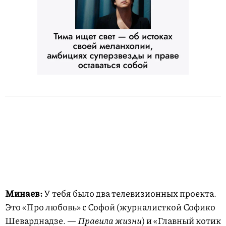
Минаев:
У тебя было два телевизионных проекта.
Это «Про любовь» с Софой (журналисткой Софико
Шеварднадзе. —
Правила жизни
) и «Главный котик