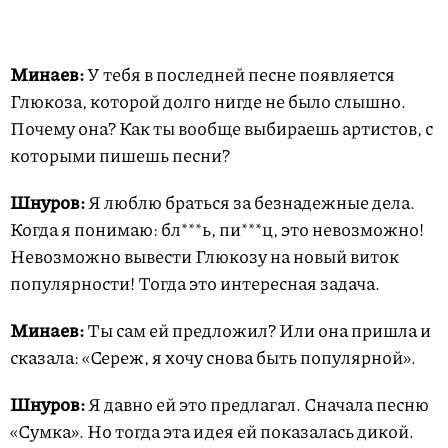
Минаев:
У тебя в последней песне появляется
Глюкоза, которой долго нигде не было слышно.
Почему она? Как ты вообще выбираешь артистов, с
которыми пишешь песни?
Шнуров:
Я люблю браться за безнадежные дела.
Когда я понимаю: бл***ь, пи***ц, это невозможно!
Невозможно вывести Глюкозу на новый виток
популярности! Тогда это интересная задача.
Минаев:
Ты сам ей предложил? Или она пришла и
сказала: «Сереж, я хочу снова быть популярной».
Шнуров:
Я давно ей это предлагал. Сначала песню
«Сумка». Но тогда эта идея ей показалась дикой.