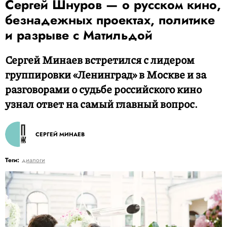
Сергей Шнуров — о русском кино,
безнадежных проектах, политике
и разрыве с Матильдой
Сергей Минаев встретился с лидером
группировки «Ленинград» в Москве и за
разговорами о судьбе российского кино
узнал ответ на самый главный вопрос.
СЕРГЕЙ МИНАЕВ
Теги:
диалоги