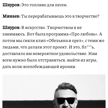
Шнуров:
Это топливо для песен.
Минаев:
Ты перерабатываешь это в творчество?
Шнуров:
В искусство. Творчеством я не
занимаюсь. Вот была программа «Про любовь». А
потом мы сняли клип «Обезьяна и орел», с теми же
людьми, что делали этот проект. И это, бл***ь,
доставляло им невероятное удовольствие. Нам
всем нужно было отстраниться, выйти из игры,
дать волю всепобеждающей иронии.