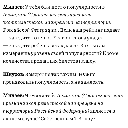
Минаев:
У тебя был пост о популярности в
Instagram (Социальная сеть признана
экстремистской и запрещена на территории
Российской Федерации)
. Если ваш рейтинг падает
— заведите котенка. Если он снова упадет
— заведите ребенка и так далее. Как ты сам
измеряешь уровень своей популярности? Кроме
количества проданных билетов на шоу.
Шнуров:
Замеры не так важны. Нужно
производить популярность, а не замерять.
Минаев:
Чем для тебя
Instagram (Социальная сеть
признана экстремистской и запрещена на
территории Российской Федерации)
является в
данном случае? Собственным ТВ-шоу?