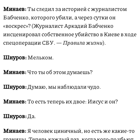
Минаев:
Ты следил за историей с журналистом
Бабченко, которого убили, а через сутки он
«воскрес»? (Журналист Аркадий Бабченко
инсценировал собственное убийство в Киеве в ходе
спецоперации СБУ. —
Правила жизни
).
Шнуров:
Мельком.
Минаев:
Что ты об этом думаешь?
Шнуров:
Думаю, мы наблюдали чудо.
Минаев:
То есть теперь их двое: Иисус и он?
Шнуров:
Да.
Минаев:
Я человек циничный, но есть же какие-то
границы. Теперь каждый раз, когда кого-то убьют,