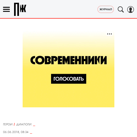
ГЕРОИ
ДИАЛОГИ
06.06.2018, 08:34