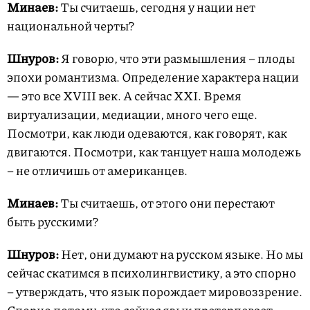
Минаев:
Ты считаешь, сегодня у нации нет
национальной черты?
Шнуров:
Я говорю, что эти размышления – плоды
эпохи романтизма. Определение характера нации
— это все XVIII век. А сейчас XXI. Время
виртуализации, медиации, много чего еще.
Посмотри, как люди одеваются, как говорят, как
двигаются. Посмотри, как танцует наша молодежь
– не отличишь от американцев.
Минаев:
Ты считаешь, от этого они перестают
быть русскими?
Шнуров:
Нет, они думают на русском языке. Но мы
сейчас скатимся в психолингвистику, а это спорно
– утверждать, что язык порождает мировоззрение.
Спорно потому, что сейчас язык претерпевает