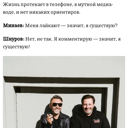
Жизнь протекает в телефоне, в мутной медиа-
воде, и нет никаких ориентиров.
Минаев:
Меня лайкают — значит, я существую?
Шнуров:
Нет, не так. Я комментирую — значит, я
существую!