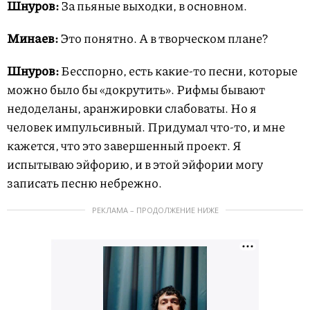
Шнуров:
За пьяные выходки, в основном.
Минаев:
Это понятно. А в творческом плане?
Шнуров:
Бесспорно, есть какие-то песни, которые
можно было бы «докрутить». Рифмы бывают
недоделаны, аранжировки слабоваты. Но я
человек импульсивный. Придумал что-то, и мне
кажется, что это завершенный проект. Я
испытываю эйфорию, и в этой эйфории могу
записать песню небрежно.
РЕКЛАМА – ПРОДОЛЖЕНИЕ НИЖЕ