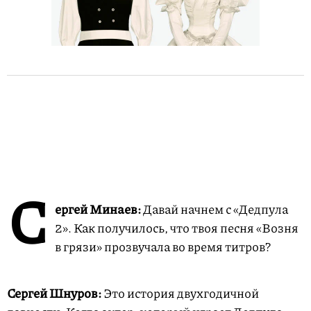
С
ергей Минаев:
Давай начнем с «Дедпула
2». Как получилось, что твоя песня «Возня
в грязи» прозвучала во время титров?
Сергей Шнуров:
Это история двухгодичной