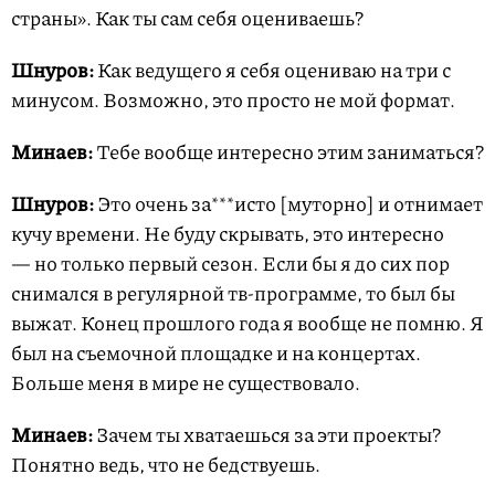
страны». Как ты сам себя оцениваешь?
Шнуров:
Как ведущего я себя оцениваю на три с
минусом. Возможно, это просто не мой формат.
Минаев:
Тебе вообще интересно этим заниматься?
Шнуров:
Это очень за***исто [муторно] и отнимает
кучу времени. Не буду скрывать, это интересно
— но только первый сезон. Если бы я до сих пор
снимался в регулярной тв-программе, то был бы
выжат. Конец прошлого года я вообще не помню. Я
был на съемочной площадке и на концертах.
Больше меня в мире не существовало.
Минаев:
Зачем ты хватаешься за эти проекты?
Понятно ведь, что не бедствуешь.