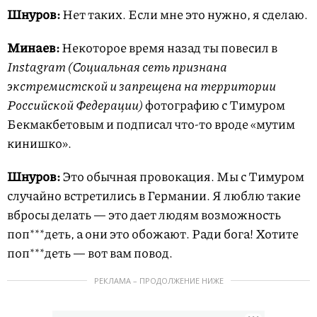
Шнуров:
Нет таких. Если мне это нужно, я сделаю.
Минаев:
Некоторое время назад ты повесил в
Instagram (Социальная сеть признана
экстремистской и запрещена на территории
Российской Федерации)
фотографию с Тимуром
Бекмакбетовым и подписал что-то вроде «мутим
кинишко».
Шнуров:
Это обычная провокация. Мы с Тимуром
случайно встретились в Германии. Я люблю такие
вбросы делать — это дает людям возможность
поп***деть, а они это обожают. Ради бога! Хотите
поп***деть — вот вам повод.
РЕКЛАМА – ПРОДОЛЖЕНИЕ НИЖЕ