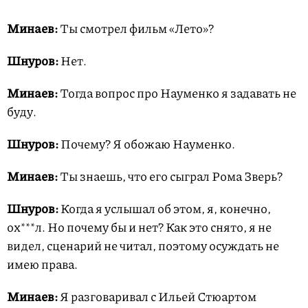
Минаев:
Ты смотрел фильм «Лето»?
Шнуров:
Нет.
Минаев:
Тогда вопрос про Науменко я задавать не
буду.
Шнуров:
Почему? Я обожаю Науменко.
Минаев:
Ты знаешь, что его сыграл Рома Зверь?
Шнуров:
Когда я услышал об этом, я, конечно,
ох***л. Но почему бы и нет? Как это снято, я не
видел, сценарий не читал, поэтому осуждать не
имею права.
Минаев:
Я разговаривал с Ильей Стюартом