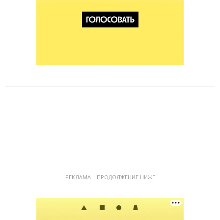
РЕКЛАМА – ПРОДОЛЖЕНИЕ НИЖЕ