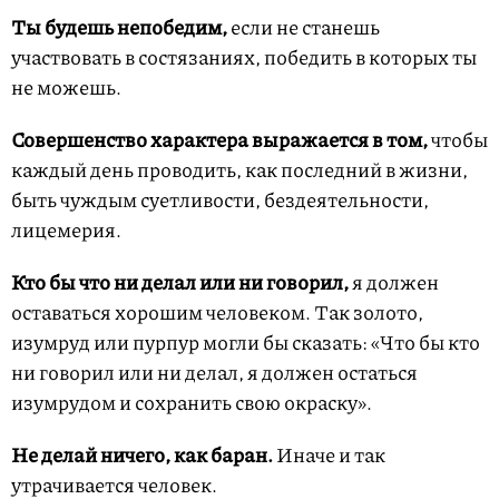
Ты будешь непобедим,
если не станешь
участвовать в состязаниях, победить в которых ты
не можешь.
Совершенство характера выражается в том,
чтобы
каждый день проводить, как последний в жизни,
быть чуждым суетливости, бездеятельности,
лицемерия.
Кто бы что ни делал или ни говорил,
я должен
оставаться хорошим человеком. Так золото,
изумруд или пурпур могли бы сказать: «Что бы кто
ни говорил или ни делал, я должен остаться
изумрудом и сохранить свою окраску».
Не делай ничего, как баран.
Иначе и так
утрачивается человек.