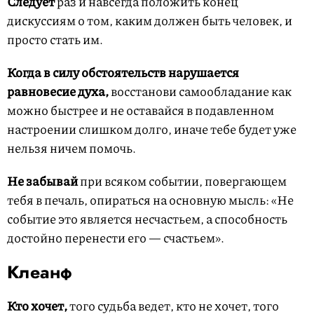
Следует
раз и навсегда положить конец
дискуссиям о том, каким должен быть человек, и
просто стать им.
Когда в силу обстоятельств нарушается
равновесие духа,
восстанови самообладание как
можно быстрее и не оставайся в подавленном
настроении слишком долго, иначе тебе будет уже
нельзя ничем помочь.
Не забывай
при всяком событии, повергающем
тебя в печаль, опираться на основную мысль: «Не
событие это является несчастьем, а способность
достойно перенести его — счастьем».
Клеанф
Кто хочет,
того судьба ведет, кто не хочет, того