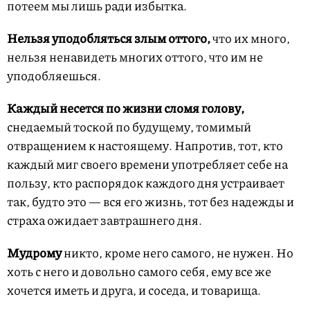
потеем мы лишь ради избытка.
Нельзя уподобляться злым оттого,
что их много,
нельзя ненавидеть многих оттого, что им не
уподобляешься.
Каждый несется по жизни сломя голову,
снедаемый тоской по будущему, томимый
отвращением к настоящему. Напротив, тот, кто
каждый миг своего времени употребляет себе на
пользу, кто распорядок каждого дня устраивает
так, будто это — вся его жизнь, тот без надежды и
страха ожидает завтрашнего дня.
Мудрому
никто, кроме него самого, не нужен. Но
хоть с него и довольно самого себя, ему все же
хочется иметь и друга, и соседа, и товарища.