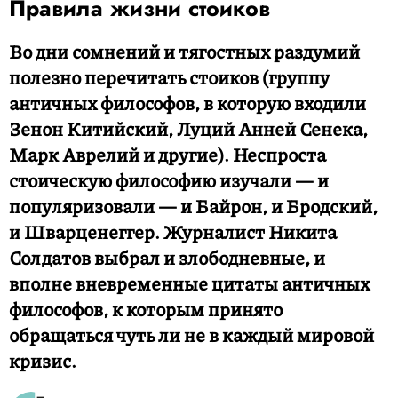
Правила жизни стоиков
Во дни сомнений и тягостных раздумий
полезно перечитать стоиков (группу
античных философов, в которую входили
Зенон Китийский, Луций Анней Сенека,
Марк Аврелий и другие). Неспроста
стоическую философию изучали — и
популяризовали — и Байрон, и Бродский,
и Шварценеггер. Журналист Никита
Солдатов выбрал и злободневные, и
вполне вневременные цитаты античных
философов, к которым принято
обращаться чуть ли не в каждый мировой
кризис.