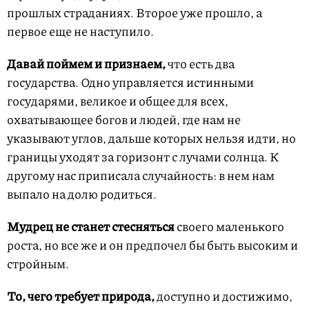
прошлых страданиях. Второе уже прошло, а
первое еще не наступило.
Давай поймем и признаем,
что есть два
государства. Одно управляется истинными
государями, великое и общее для всех,
охватывающее богов и людей, где нам не
указывают углов, дальше которых нельзя идти, но
границы уходят за горизонт с лучами солнца. К
другому нас приписала случайность: в нем нам
выпало на долю родиться.
Мудрец не станет стесняться
своего маленького
роста, но все же и он предпочел бы быть высоким и
стройным.
То, чего требует природа,
доступно и достижимо,