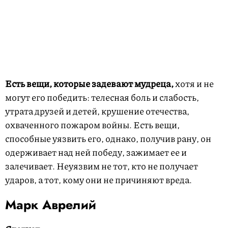
Есть вещи, которые задевают мудреца,
хотя и не
могут его победить: телесная боль и слабость,
утрата друзей и детей, крушение отечества,
охваченного пожаром войны. Есть вещи,
способные уязвить его, однако, получив рану, он
одерживает над ней победу, зажимает ее и
залечивает. Неуязвим не тот, кто не получает
ударов, а тот, кому они не причиняют вреда.
Марк Аврелий