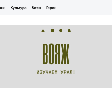
зни
Культура
Вояж
Герои