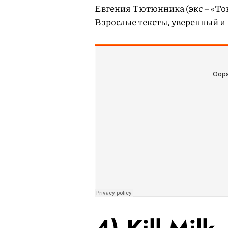
Евгения Тютюнника (экс – «Тон
Взрослые тексты, уверенный и