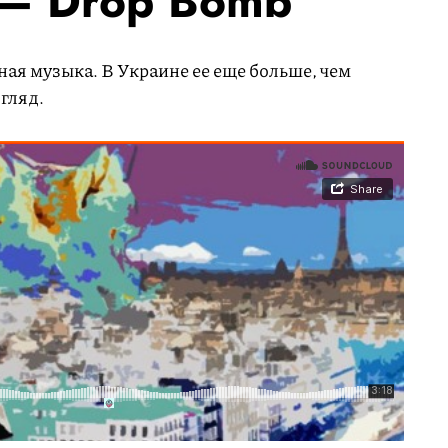
k — Drop Bomb
ая музыка. В Украине ее еще больше, чем
гляд.