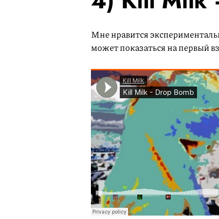
4) Kill Mil
Мне нравится экспериментальн
может показаться на первый вз