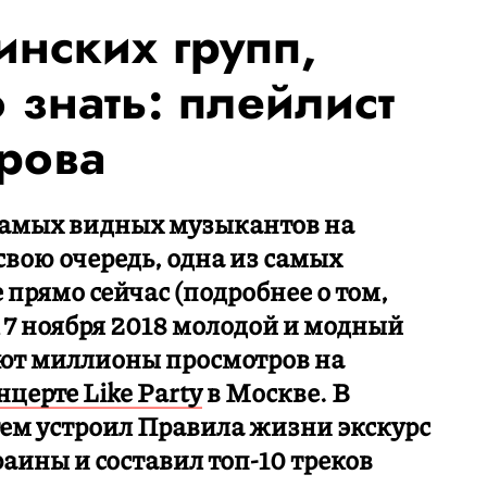
инских групп,
 знать: плейлист
рова
самых видных музыкантов на
 свою очередь, одна из самых
прямо сейчас (подробнее о том,
А 7 ноября 2018 молодой и модный
ют миллионы просмотров на
нцерте Like Party
в Москве. В
ем устроил Правила жизни экскурс
аины и составил топ-10 треков