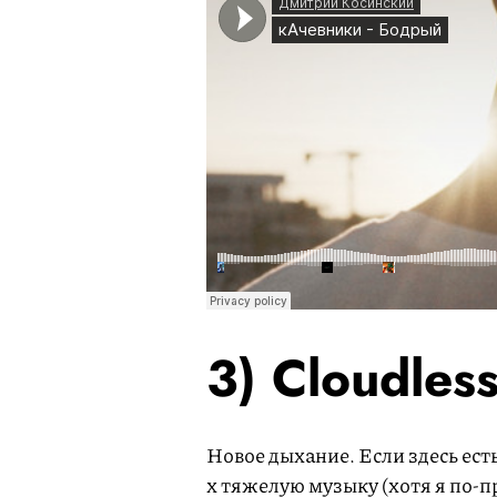
3) Cloudles
Новое дыхание. Если здесь есть
х тяжелую музыку (хотя я по-п