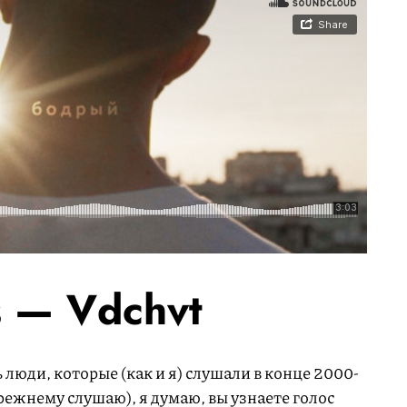
s — Vdchvt
 люди, которые (как и я) слушали в конце 2000-
режнему слушаю), я думаю, вы узнаете голос