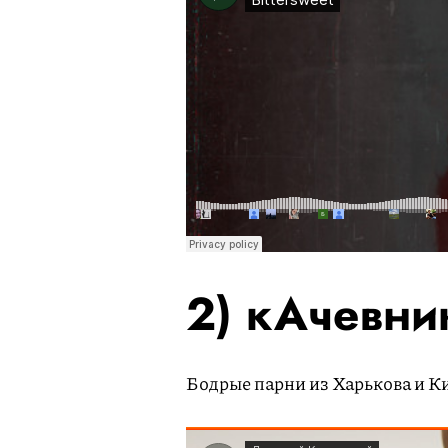
2) кАчевн
Бодрые парни из Харькова и Ки