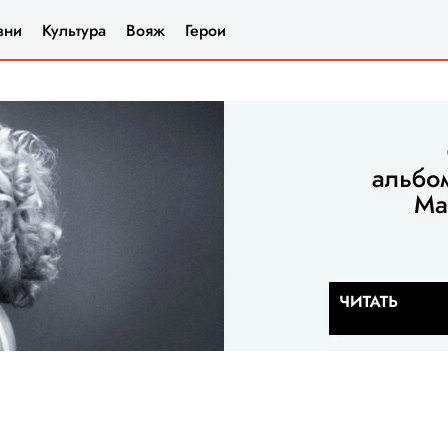
зни
Культура
Вояж
Герои