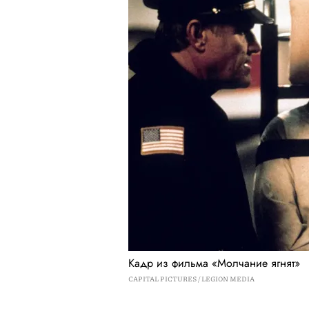
Кадр из фильма «Молчание ягнят»
CAPITAL PICTURES / LEGION MEDIA