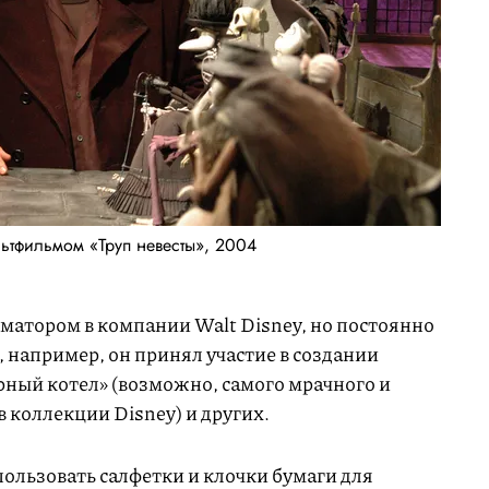
льтфильмом «Труп невесты», 2004
иматором в компании Walt Disney, но постоянно
, например, он принял участие в создании
рный котел» (возможно, самого мрачного и
 коллекции Disney) и других.
пользовать салфетки и клочки бумаги для