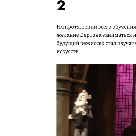
2
На протяжении всего обучения
желание Бертона заниматься 
будущий режиссер стал изуча
искусств.