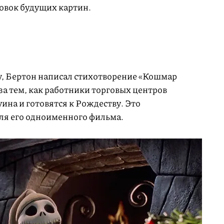
овок будущих картин.
ey, Бертон написал стихотворение «Кошмар
а тем, как работники торговых центров
ина и готовятся к Рождеству. Это
для его одноименного фильма.