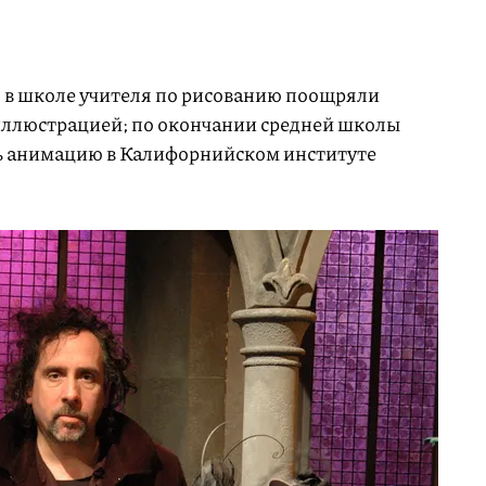
 в школе учителя по рисованию поощряли
иллюстрацией; по окончании средней школы
ть анимацию в Калифорнийском институте