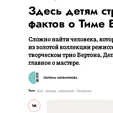
Здесь детям ст
фактов о Тиме 
Сложно найти человека, кото
из золотой коллекции режисс
творческом трио Бертона, Де
главное о мастере.
ПОЛИНА МЕЛЬНИКОВА
Теги:
кино
фильмы
режиссеры
Тим Бертон