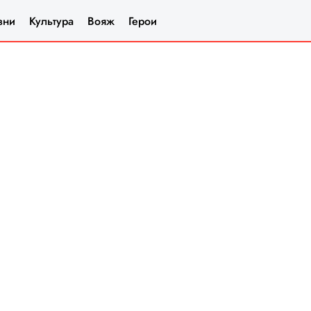
зни
Культура
Вояж
Герои