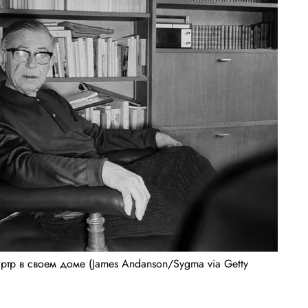
р в своем доме (James Andanson/Sygma via Getty