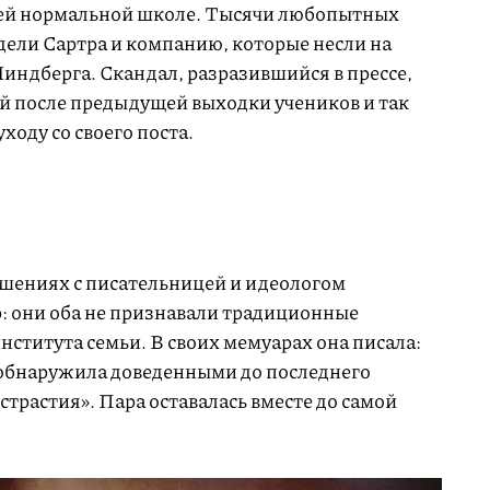
ей нормальной школе. Тысячи любопытных
дели Сартра и компанию, которые несли на
 Линдберга. Скандал, разразившийся в прессе,
й после предыдущей выходки учеников и так
ходу со своего поста.
ошениях с писательницей и идеологом
: они оба не признавали традиционные
нститута семьи. В своих мемуарах она писала:
я обнаружила доведенными до последнего
страстия». Пара оставалась вместе до самой