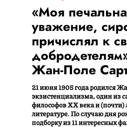
«Моя печальна
уважение, сиро
причислял к с
добродетелям»:
Жан-Поле Сар
21 июня 1905 года родился Ж
экзистенциализма, один из 
философов XX века и (почти)
литературе. По случаю дня р
подборку из 11 интересных фа