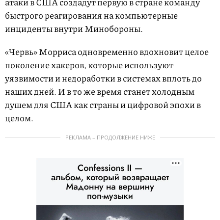
атаки в США создадут первую в стране команду
быстрого реагирования на компьютерные
инциденты внутри Минобороны.
«Червь» Морриса одновременно вдохновит целое
поколение хакеров, которые используют
уязвимости и недоработки в системах вплоть до
наших дней. И в то же время станет холодным
душем для США как страны и цифровой эпохи в
целом.
РЕКЛАМА – ПРОДОЛЖЕНИЕ НИЖЕ