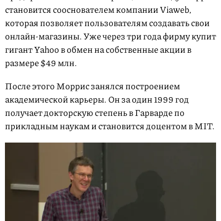
становится сооснователем компании Viaweb,
которая позволяет пользователям создавать свои
онлайн-магазины. Уже через три года фирму купит
гигант Yahoo в обмен на собственные акции в
размере $49 млн.
После этого Моррис занялся построением
академической карьеры. Он за один 1999 год
получает докторскую степень в Гарварде по
прикладным наукам и становится доцентом в MIT.