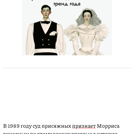
В 1989 году суд присяжных
признает
Морриса
виновным по этому закону впервые в истории