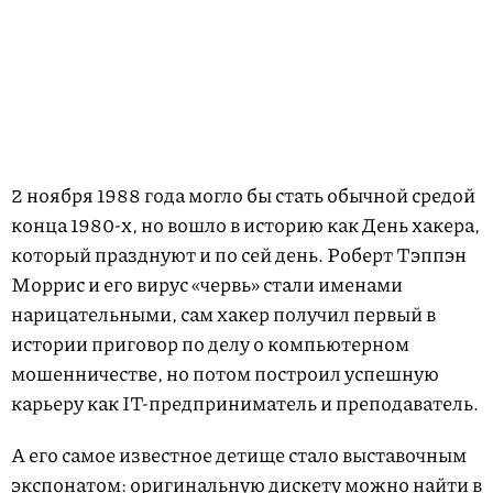
2 ноября 1988 года могло бы стать обычной средой
конца 1980-х, но вошло в историю как День хакера,
который празднуют и по сей день. Роберт Тэппэн
Моррис и его вирус «червь» стали именами
нарицательными, сам хакер получил первый в
истории приговор по делу о компьютерном
мошенничестве, но потом построил успешную
карьеру как IT-предприниматель и преподаватель.
А его самое известное детище стало выставочным
экспонатом: оригинальную дискету можно найти в