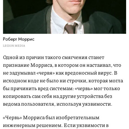
Роберт Моррис
LEGION MEDIA
Одной из причин такого смягчения станет
признание Морриса, в котором он настаивал, что
не задумывал «червя» как вредоносный вирус. В
исходном коде не было ни строчки, которая могла
бы причинить вред системам: «червь» мог только
копировать сам себя на другие устройства без
ведома пользователя, используя уязвимости.
«Червь» Морриса был изобретательным
инженерным решением. Если уязвимости в