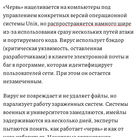
«Червь» нацеливается на компьютеры под
управлением конкретных версий операционной
системы Unix, но
распространяется намного шире
из-за использования сразу нескольких путей атаки
и портируемого кода. Вирус использует бэкдор
(критическая уязвимость, оставленная
разработчиками) в клиенте электронной почты и
баг в программе, которая идентифицирует
пользователей сети. При этом он остается
незамеченным.
Вирус не повреждает и не удаляет файлы, но
парализует работу зараженных систем. Системы
военных и университетов замедляются, имейлы
задерживаются на несколько дней, эксперты
пытаются понять, как работает «червь» и как от
него избавиться. Некоторые организации