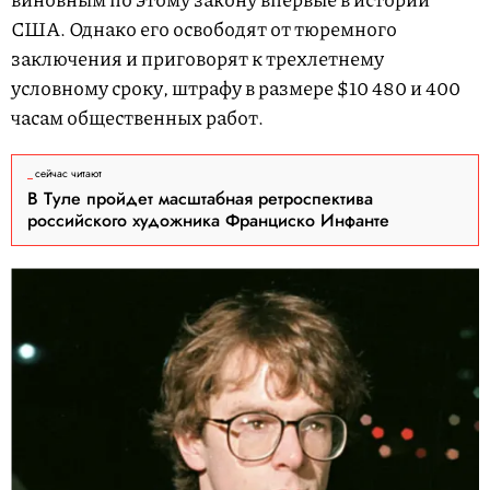
США. Однако его освободят от тюремного
заключения и приговорят к трехлетнему
условному сроку, штрафу в размере $10 480 и 400
часам общественных работ.
сейчас читают
В Туле пройдет масштабная ретроспектива
российского художника Франциско Инфанте