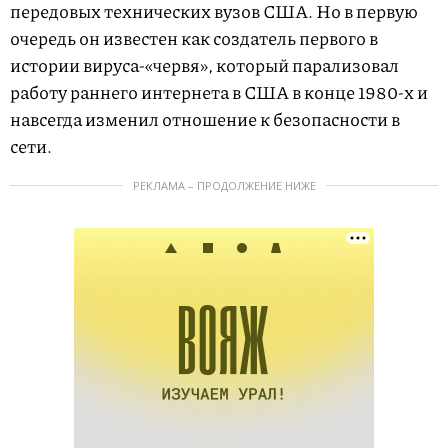
передовых технических вузов США. Но в первую
очередь он известен как создатель первого в
истории вируса-«червя», который парализовал
работу раннего интернета в США в конце 1980-х и
навсегда изменил отношение к безопасности в
сети.
РЕКЛАМА – ПРОДОЛЖЕНИЕ НИЖЕ