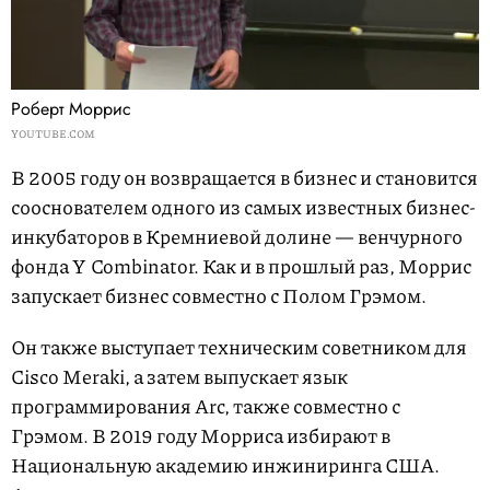
Роберт Моррис
YOUTUBE.COM
В 2005 году он возвращается в бизнес и становится
сооснователем одного из самых известных бизнес-
инкубаторов в Кремниевой долине — венчурного
фонда Y Combinator. Как и в прошлый раз, Моррис
запускает бизнес совместно с Полом Грэмом.
Он также выступает техническим советником для
Cisco Meraki, а затем выпускает язык
программирования Arc, также совместно с
Грэмом. В 2019 году Морриса избирают в
Национальную академию инжиниринга США.