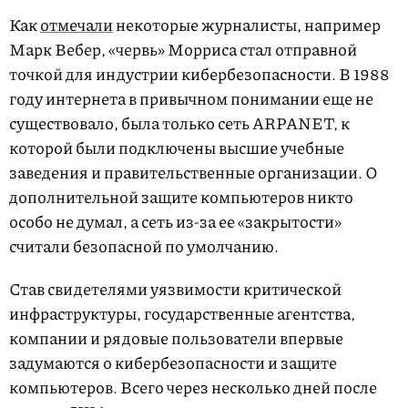
Как
отмечали
некоторые журналисты, например
Марк Вебер, «червь» Морриса стал отправной
точкой для индустрии кибербезопасности. В 1988
году интернета в привычном понимании еще не
существовало, была только сеть ARPANET, к
которой были подключены высшие учебные
заведения и правительственные организации. О
дополнительной защите компьютеров никто
особо не думал, а сеть из-за ее «закрытости»
считали безопасной по умолчанию.
Став свидетелями уязвимости критической
инфраструктуры, государственные агентства,
компании и рядовые пользователи впервые
задумаются о кибербезопасности и защите
компьютеров. Всего через несколько дней после