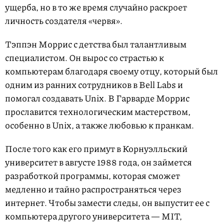
ущерба, но в то же время случайно раскроет
личность создателя «червя».
Тэппэн Моррис с детства был талантливым
специалистом. Он вырос со страстью к
компьютерам благодаря своему отцу, который был
одним из ранних сотрудников в Bell Labs и
помогал создавать Unix. В Гарварде Моррис
прославится технологическим мастерством,
особенно в Unix, а также любовью к пранкам.
После того как его примут в Корнуэлльский
университет в августе 1988 года, он займется
разработкой программы, которая сможет
медленно и тайно распространяться через
интернет. Чтобы замести следы, он выпустит ее с
компьютера другого университета — MIT,