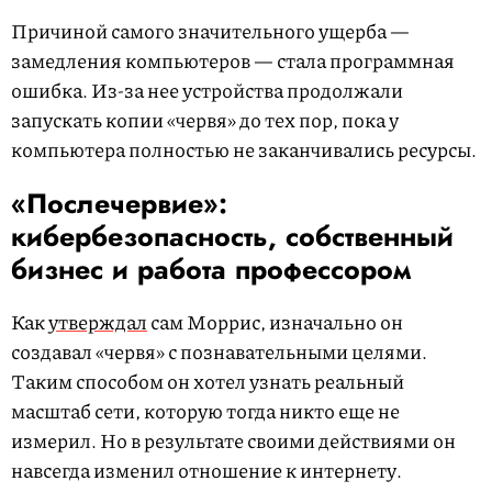
Причиной самого значительного ущерба —
замедления компьютеров — стала программная
ошибка. Из-за нее устройства продолжали
запускать копии «червя» до тех пор, пока у
компьютера полностью не заканчивались ресурсы.
«Послечервие»:
кибербезопасность, собственный
бизнес и работа профессором
Как
утверждал
сам Моррис, изначально он
создавал «червя» с познавательными целями.
Таким способом он хотел узнать реальный
масштаб сети, которую тогда никто еще не
измерил. Но в результате своими действиями он
навсегда изменил отношение к интернету.