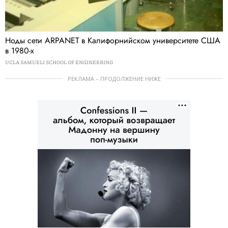
Ноды сети ARPANET в Калифорнийском университете США
в 1980-х
UCLA SAMUELI SCHOOL OF ENGINEERING
РЕКЛАМА – ПРОДОЛЖЕНИЕ НИЖЕ