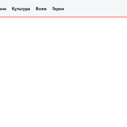
зни
Культура
Вояж
Герои