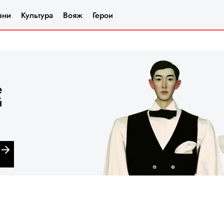
зни
Культура
Вояж
Герои