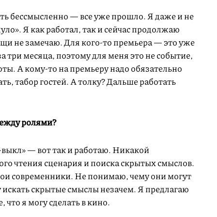
ть бессмысленно — все уже прошло. Я даже и не
уло». Я как работал, так и сейчас продолжаю
щи не замечаю. Для кого-то премьера — это уже
а три месяца, поэтому для меня это не событие,
боты. А кому-то на премьеру надо обязательно
ть, табор гостей. А толку? Дальше работать
между ролями?
л-выкл» — вот так и работаю. Никакой
ого чтения сценария и поиска скрытых смыслов.
мои современники. Не понимаю, чему они могут
у искать скрытые смыслы незачем. Я предлагаю
, что я могу сделать в кино.