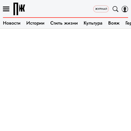
Новости
Истории
Стиль жизни
Культура
Вояж
Ге
ВЫПУСК О НАУКЕ