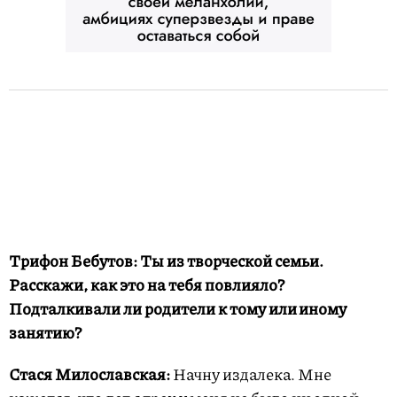
Трифон Бебутов: Ты из творческой семьи.
Расскажи, как это на тебя повлияло?
Подталкивали ли родители к тому или иному
занятию?
Стася Милославская:
Начну издалека. Мне