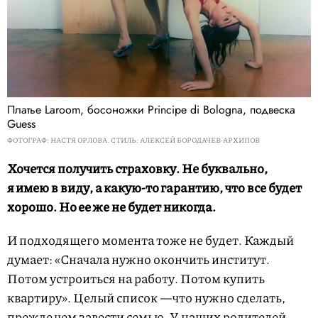
Платье Laroom, босоножки Principe di Bologna, подвеска
Guess
ФОТОГРАФ: НАСТЯ ОРЛОВА. СТИЛЬ: АЛЕКСЕЙ БОРОДАЧЕВ-АРХИПОВ
Хочется получить страховку. Не буквально,
я имею в виду, а какую-то гарантию, что все будет
хорошо. Но ее же не будет никогда.
И подходящего момента тоже не будет. Каждый
думает: «Сначала нужно окончить институт.
Потом устроиться на работу. Потом купить
квартиру». Целый список —что нужно сделать,
прежде чем завести семью. У наших родителей