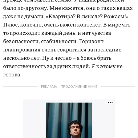
было по-другому. Мне кажется, они о таких вещах
даже не думали. «Квартира? В смысле? Рожаем!»
Плюс, конечно, очень важен контекст. В мире что-
то происходит каждый день, и нет чувства
безопасности, стабильности. Горизонт
планирования очень сократился за последние
несколько лет. Ну и честно – я боюсь брать
ответственность за других людей. Я к этому не
готова.
РЕКЛАМА – ПРОДОЛЖЕНИЕ НИЖЕ