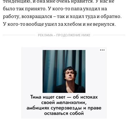
тенденцию, и она мне очень нравится. У нас не
было так принято. У кого-то папа уходил на
работу, возвращался – так и ходил туда и обратно.
У кого-то вообще ушел за хлебом и не вернулся.
РЕКЛАМА – ПРОДОЛЖЕНИЕ НИЖЕ