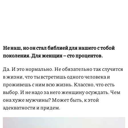
Не наш, но он стал библией для нашего с тобой
поколения. Для женщин – сто процентов.
Да. И это нормально. Не обязательно так случится
в жизни, что ты встретишь одного человека и
проживешь с ним всю жизнь. Классно, что есть
выбор. И не надо за него женщину осуждать. Чем
она хуже мужчины? Может быть, к этой
адекватности и придем.