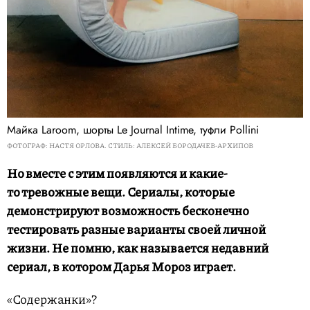
Майка Laroom, шорты Le Journal Intime, туфли Pollini
ФОТОГРАФ: НАСТЯ ОРЛОВА. СТИЛЬ: АЛЕКСЕЙ БОРОДАЧЕВ-АРХИПОВ
Но вместе с этим появляются и какие-
то тревожные вещи. Сериалы, которые
демонстрируют возможность бесконечно
тестировать разные варианты своей личной
жизни. Не помню, как называется недавний
сериал, в котором Дарья Мороз играет.
«Содержанки»?