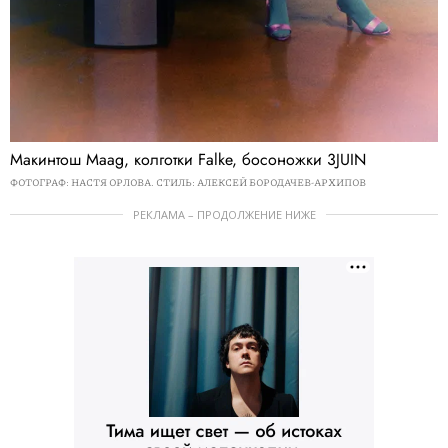
Макинтош Maag, колготки Falke, босоножки 3JUIN
ФОТОГРАФ: НАСТЯ ОРЛОВА. СТИЛЬ: АЛЕКСЕЙ БОРОДАЧЕВ-АРХИПОВ
РЕКЛАМА – ПРОДОЛЖЕНИЕ НИЖЕ