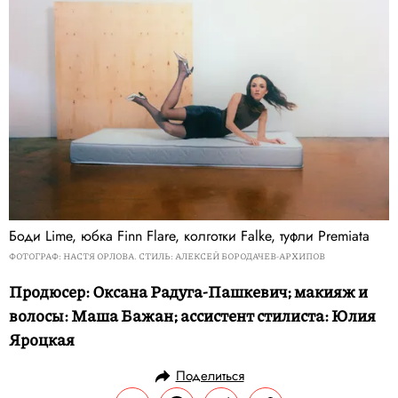
Боди Lime, юбка Finn Flare, колготки Falke, туфли Premiata
ФОТОГРАФ: НАСТЯ ОРЛОВА. СТИЛЬ: АЛЕКСЕЙ БОРОДАЧЕВ-АРХИПОВ
Продюсер: Оксана Радуга-Пашкевич; макияж и
волосы: Маша Бажан; ассистент стилиста: Юлия
Яроцкая
Поделиться