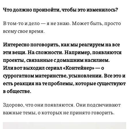
Что должно произойти, чтобы это изменилось?
В том-то и дело — я не знаю. Может быть, просто
всему свое время.
Интересно поговорить, как мы реагируем на все
эти вещи. На сложности. Например, появляются
проекты, связанные с домашним насилием.
Или вот выходил сериал «Контейнер» — о
суррогатном материнстве, усыновлении. Все это и
есть реакция на те проблемы, которые существуют
в обществе.
Здорово, что они появляются. Они подсвечивают
важные темы, о которых не принято говорить.