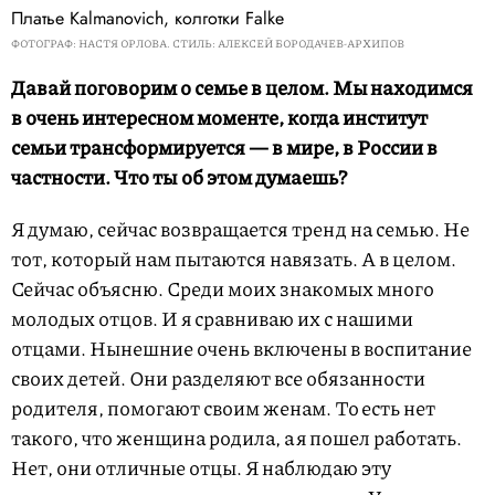
Платье Kalmanovich, колготки Falke
ФОТОГРАФ: НАСТЯ ОРЛОВА. СТИЛЬ: АЛЕКСЕЙ БОРОДАЧЕВ-АРХИПОВ
Давай поговорим о семье в целом. Мы находимся
в очень интересном моменте, когда институт
семьи трансформируется — в мире, в России в
частности. Что ты об этом думаешь?
Я думаю, сейчас возвращается тренд на семью. Не
тот, который нам пытаются навязать. А в целом.
Сейчас объясню. Среди моих знакомых много
молодых отцов. И я сравниваю их с нашими
отцами. Нынешние очень включены в воспитание
своих детей. Они разделяют все обязанности
родителя, помогают своим женам. То есть нет
такого, что женщина родила, а я пошел работать.
Нет, они отличные отцы. Я наблюдаю эту