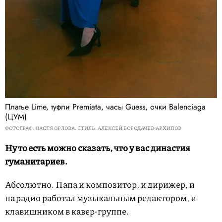
Платье Lime, туфли Premiata, часы Guess, очки Balenciaga
(ЦУМ)
ФОТОГРАФ: НАСТЯ ОРЛОВА. СТИЛЬ: АЛЕКСЕЙ БОРОДАЧЕВ-АРХИПОВ
Ну то есть можно сказать, что у вас династия
гуманитариев.
Абсолютно. Папа и композитор, и дирижер, и
на радио работал музыкальным редактором, и
клавишником в кавер-группе.