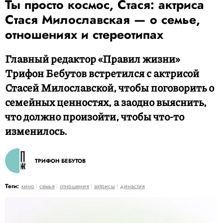
Ты просто космос, Стася: актриса
Стася Милославская — о семье,
отношениях и стереотипах
Главный редактор «Правил жизни»
Трифон Бебутов встретился с актрисой
Стасей Милославской, чтобы поговорить о
семейных ценностях, а заодно выяснить,
что должно произойти, чтобы что-то
изменилось.
ТРИФОН БЕБУТОВ
Теги:
кино
семья
отношения
актрисы
династия