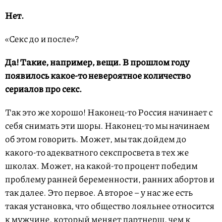
Нет.
«Секс до и после»?
Да! Такие, например, вещи. В прошлом году
появилось какое-то невероятное количество
сериалов про секс.
Так это же хорошо! Наконец-то Россия начинает с
себя снимать эти шоры. Наконец-то мы начинаем
об этом говорить. Может, мы так дойдем до
какого-то адекватного секспросвета в тех же
школах. Может, на какой-то процент победим
проблему ранней беременности, ранних абортов и
так далее. Это первое. А второе – у нас же есть
такая установка, что общество лояльнее относится
к мужчине, который меняет партнерш, чем к