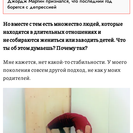
Джордж Мартин признался, что последний год
борется с депрессией
Но вместе с тем есть множество людей, которые
находятся в длительных отношениях и
не собираются жениться или заводить детей. Что
ты об этом думаешь? Почему так?
Мне кажется, нет какой-то стабильности. У моего
поколения совсем другой подход, не как у моих
родителей.