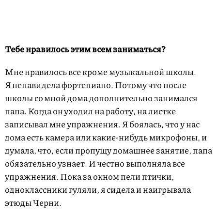
Тебе нравилось этим всем заниматься?
Мне нравилось все кроме музыкальной школы.
Я ненавидела фортепиано. Потому что после
школы со мной дома дополнительно занимался
папа. Когда он уходил на работу, на листке
записывал мне упражнения. Я боялась, что у нас
дома есть камера или какие-нибудь микрофоны, и
думала, что, если пропущу домашнее занятие, папа
обязательно узнает. И честно выполняла все
упражнения. Пока за окном пели птички,
одноклассники гуляли, я сидела и наигрывала
этюды Черни.