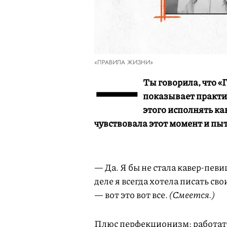
«ПРАВИЛА ЖИЗНИ»
—
Ты говорила, что «
показывает практи
этого исполнять ка
чувствовала этот момент и пыт
— Да. Я бы не стала кавер-певи
деле я всегда хотела писать св
— вот это вот все.
(Смеется.)
Плюс перфекционизм: работат