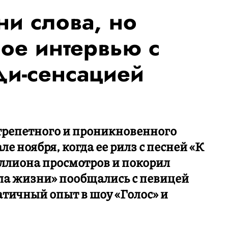
ни слова, но
шое интервью с
и-сенсацией
трепетного и проникновенного
е ноября, когда ее рилз с песней «К
ллиона просмотров и покорил
ла жизни» пообщались с певицей
матичный опыт в шоу «Голос» и