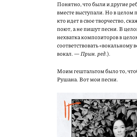
Понятно, что были и другие р
вместе выступали. Но в целом 
кто идет в свое творчество, ск
поют, а не пишут песни. В цел
нехватка композиторов в целом
соответствовать «вокальному в
вокал. —
Прим. ред.
).
Моим гештальтом было то, чтоб
Рушана. Вот мои песни.