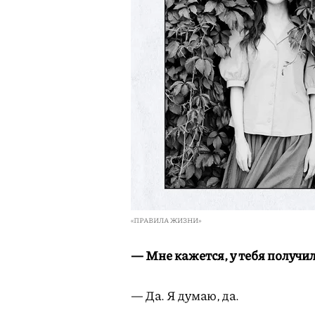
«ПРАВИЛА ЖИЗНИ»
— Мне кажется, у тебя получил
— Да. Я думаю, да.