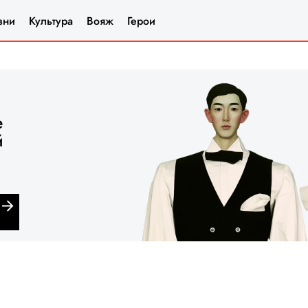
зни
Культура
Вояж
Герои