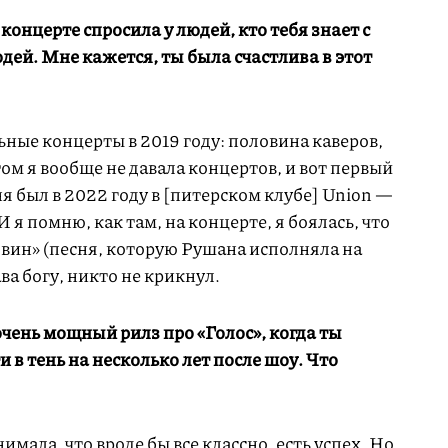
концерте спросила у людей, кто тебя знает с
дей. Мне кажется, ты была счастлива в этот
ьные концерты в 2019 году: половина каверов,
ом я вообще не давала концертов, и вот первый
я был в 2022 году в [питерском клубе] Union —
И я помню, как там, на концерте, я боялась, что
овин» (песня, которую Рушана исполняла на
лава богу, никто не крикнул.
очень мощный рилз про «Голос», когда ты
и в тень на несколько лет после шоу. Что
имала, что вроде бы все классно, есть успех. Но