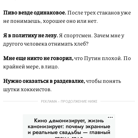
Пиво везде одинаковое.
После трех стаканов уже
не понимаешь, хорошее оно или нет.
Я в политику не лезу.
Я спортсмен. Зачем мне у
другого человека отнимать хлеб?
Мне еще никто не говорил,
что Путин плохой. По
крайней мере, в лицо.
Нужно оказаться в раздевалке,
чтобы понять
шутки хоккеистов.
РЕКЛАМА – ПРОДОЛЖЕНИЕ НИЖЕ