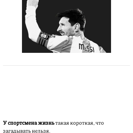
У спортсмена жизнь
такая короткая, что
загадывать нельзя.