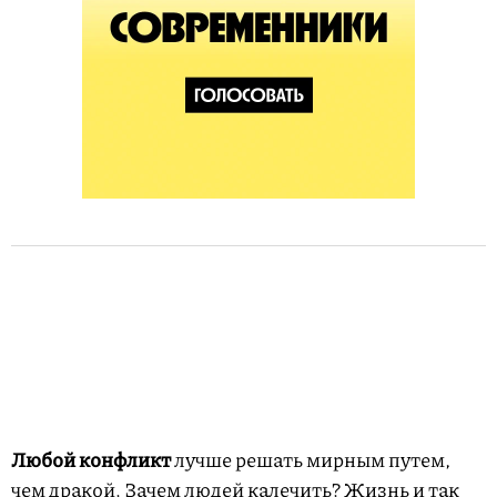
Любой конфликт
лучше решать мирным путем,
чем дракой. Зачем людей калечить? Жизнь и так