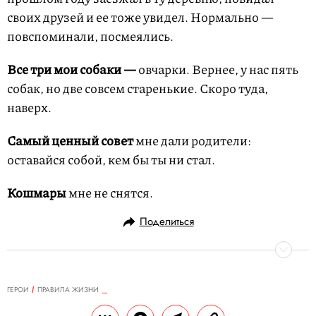
своих друзей и ее тоже увидел. Нормально —
повспоминали, посмеялись.
Все три мои собаки —
овчарки. Вернее, у нас пять
собак, но две совсем старенькие. Скоро туда,
наверх.
Самый ценный совет
мне дали родители:
оставайся собой, кем бы ты ни стал.
Кошмары
мне не снятся.
Поделиться
ГЕРОИ
ПРАВИЛА ЖИЗНИ
17.09.2021, 10:26