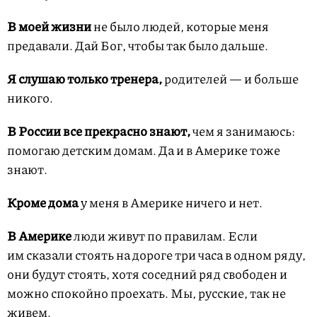
В моей жизни
не было людей, которые меня
предавали. Дай Бог, чтобы так было дальше.
Я слушаю только тренера,
родителей — и больше
никого.
В России все прекрасно знают,
чем я занимаюсь:
помогаю детским домам. Да и в Америке тоже
знают.
Кроме дома
у меня в Америке ничего и нет.
В Америке
люди живут по правилам. Если
им сказали стоять на дороге три часа в одном ряду,
они будут стоять, хотя соседний ряд свободен и
можно спокойно проехать. Мы, русские, так не
живем.