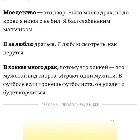
Мое детство —
это двор. Было много драк, но до
крови я никого не бил. Я был слабеньким
мальчиком.
Я не люблю
драться. Я люблю смотреть, как
дерутся.
В хоккее много драк,
потому что хоккей — это
мужской вид спорта. Играют одни мужики. В
футболе если тронешь футболиста, он упадет и
будет корчиться.
РЕКЛАМА – ПРОДОЛЖЕНИЕ НИЖЕ