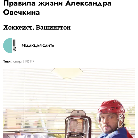
Правила жизни Александра
Овечкина
Хоккеист, Вашингтон
РЕДАКЦИЯ САЙТА
Теги:
спорт
№117