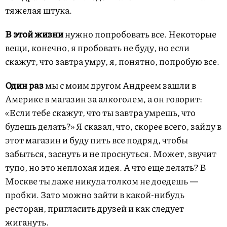
тяжелая штука.
В этой жизни
нужно попробовать все. Некоторые
вещи, конечно, я пробовать не буду, но если
скажут, что завтра умру, я, понятно, попробую все.
Один раз
мы с моим другом Андреем зашли в
Америке в магазин за алкоголем, а он говорит:
«Если тебе скажут, что ты завтра умрешь, что
будешь делать?» Я сказал, что, скорее всего, зайду в
этот магазин и буду пить все подряд, чтобы
забыться, заснуть и не проснуться. Может, звучит
тупо, но это неплохая идея. А что еще делать? В
Москве ты даже никуда толком не доедешь —
пробки. Зато можно зайти в какой-нибудь
ресторан, пригласить друзей и как следует
жигануть.