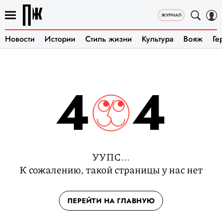
Новости
Истории
Стиль жизни
Культура
Вояж
Ге
4
4
УУПС...
К сожалению, такой страницы у нас нет
ПЕРЕЙТИ НА ГЛАВНУЮ