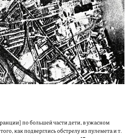
ранции] по большей части дети, в ужасном
того, как подверглись обстрелу из пулемета и т.