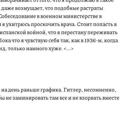
 и даже возмущает, что подобные растраты
Собеседование в военном министерстве в
и я ухитрюсь проскочить врача. Стоит попасть в
 испанской войной, что я перестану переживать
ка что я чувствую себя так, как в 1936-м, когда
, только намного хуже. <...>
на день раньше графика. Гитлер, несомненно,
ы не заминировать там все и не взорвать вместе