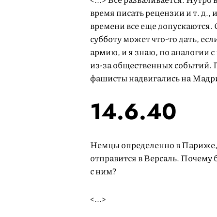
время писать рецензии и т. д.,
времени все еще допускаются. 
субботу может что-то дать, есл
армию, и я знаю, по аналогии с
из-за общественных событий. По
фашисты надвигались на Мадрид
14.6.40
Немцы определенно в Париже, 
отправится в Версаль. Почему б
с ним?
<...>