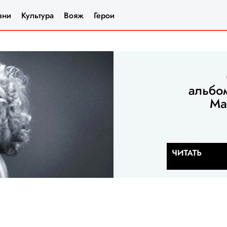
зни
Культура
Вояж
Герои