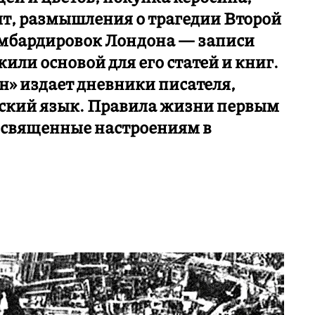
ят, размышления о трагедии Второй
омбардировок Лондона — записи
ли основой для его статей и книг.
» издает дневники писателя,
сский язык. Правила жизни первым
посвященные настроениям в