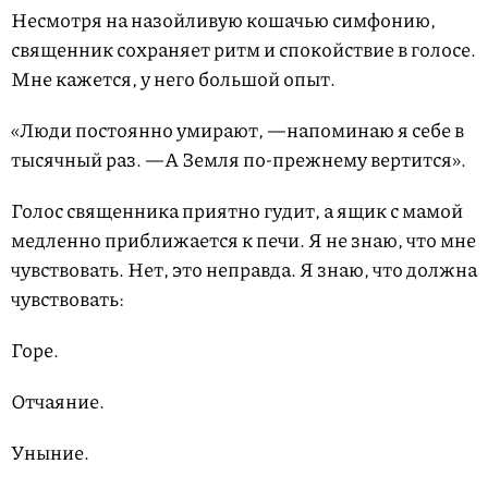
Несмотря на назойливую кошачью симфонию,
священник сохраняет ритм и спокойствие в голосе.
Мне кажется, у него большой опыт.
«Люди постоянно умирают, —напоминаю я себе в
тысячный раз. —А Земля по-прежнему вертится».
Голос священника приятно гудит, а ящик с мамой
медленно приближается к печи. Я не знаю, что мне
чувствовать. Нет, это неправда. Я знаю, что должна
чувствовать:
Горе.
Отчаяние.
Уныние.