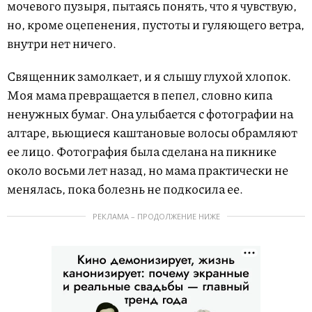
мочевого пузыря, пытаясь понять, что я чувствую,
но, кроме оцепенения, пустоты и гуляющего ветра,
внутри нет ничего.
Священник замолкает, и я слышу глухой хлопок.
Моя мама превращается в пепел, словно кипа
ненужных бумаг. Она улыбается с фотографии на
алтаре, вьющиеся каштановые волосы обрамляют
ее лицо. Фотография была сделана на пикнике
около восьми лет назад, но мама практически не
менялась, пока болезнь не подкосила ее.
РЕКЛАМА – ПРОДОЛЖЕНИЕ НИЖЕ