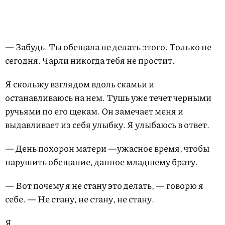
— Забудь. Ты обещала не делать этого. Только не
сегодня. Чарли никогда тебя не простит.
Я скольжу взглядом вдоль скамьи и
останавливаюсь на нем. Тушь уже течет черными
ручьями по его щекам. Он замечает меня и
выдавливает из себя улыбку. Я улыбаюсь в ответ.
— День похорон матери —ужасное время, чтобы
нарушить обещание, данное младшему брату.
— Вот почему я не стану это делать, — говорю я
себе. — Не стану, не стану, не стану.
Я.