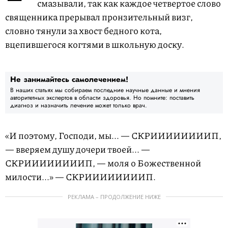
смазывали, так как каждое четвертое слово
священника прерывал пронзительный визг,
словно тянули за хвост бедного кота,
вцепившегося когтями в школьную доску.
Не занимайтесь самолечением!
В наших статьях мы собираем последние научные данные и мнения
авторитетных экспертов в области здоровья. Но помните: поставить
диагноз и назначить лечение может только врач.
«И поэтому, Господи, мы... — СКРИИИИИИИИП,
— вверяем душу дочери твоей... —
СКРИИИИИИИИП, — моля о Божественной
милости...» — СКРИИИИИИИИП.
РЕКЛАМА – ПРОДОЛЖЕНИЕ НИЖЕ