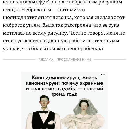
из них в белых футболках с небрежным рисунком
птицы. Небрежным — потому что
шестнадцатилетняя девочка, которая сделала этот
набросок углем, была так расстроена, что ее рука
металась по всему рисунку. Честно говоря, меня не
стоит упрекать за дрянную работу: в тот день мы
узнали, что болезнь мамы неоперабельна.
РЕКЛАМА – ПРОДОЛЖЕНИЕ НИЖЕ