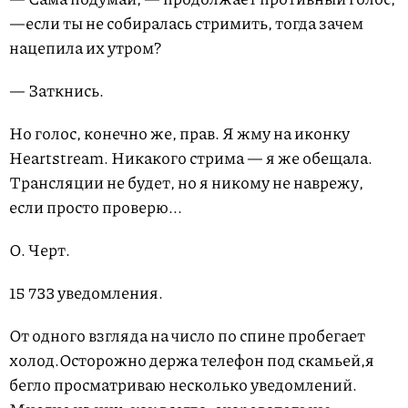
—если ты не собиралась стримить, тогда зачем
нацепила их утром?
— Заткнись.
Но голос, конечно же, прав. Я жму на иконку
Heartstream. Никакого стрима — я же обещала.
Трансляции не будет, но я никому не наврежу,
если просто проверю...
О. Черт.
15 733 уведомления.
От одного взгляда на число по спине пробегает
холод.Осторожно держа телефон под скамьей,я
бегло просматриваю несколько уведомлений.