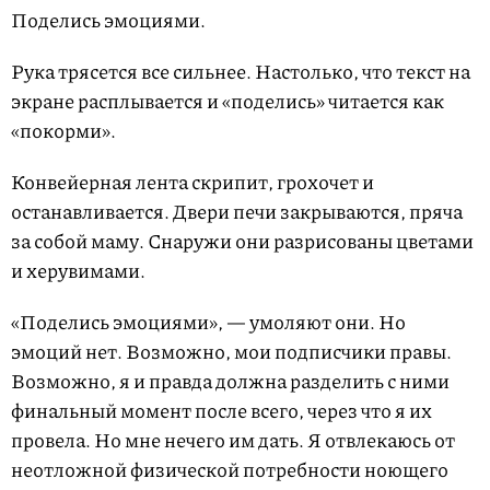
Поделись эмоциями.
Рука трясется все сильнее. Настолько, что текст на
экране расплывается и «поделись» читается как
«покорми».
Конвейерная лента скрипит, грохочет и
останавливается. Двери печи закрываются, пряча
за собой маму. Снаружи они разрисованы цветами
и херувимами.
«Поделись эмоциями», — умоляют они. Но
эмоций нет. Возможно, мои подписчики правы.
Возможно, я и правда должна разделить с ними
финальный момент после всего, через что я их
провела. Но мне нечего им дать. Я отвлекаюсь от
неотложной физической потребности ноющего