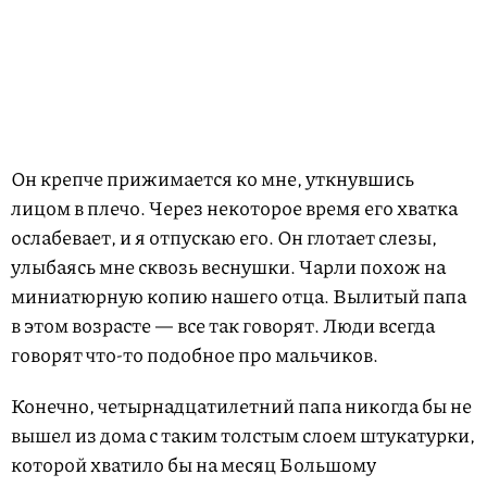
Он крепче прижимается ко мне, уткнувшись
лицом в плечо. Через некоторое время его хватка
ослабевает, и я отпускаю его. Он глотает слезы,
улыбаясь мне сквозь веснушки. Чарли похож на
миниатюрную копию нашего отца. Вылитый папа
в этом возрасте — все так говорят. Люди всегда
говорят что-то подобное про мальчиков.
Конечно, четырнадцатилетний папа никогда бы не
вышел из дома с таким толстым слоем штукатурки,
которой хватило бы на месяц Большому