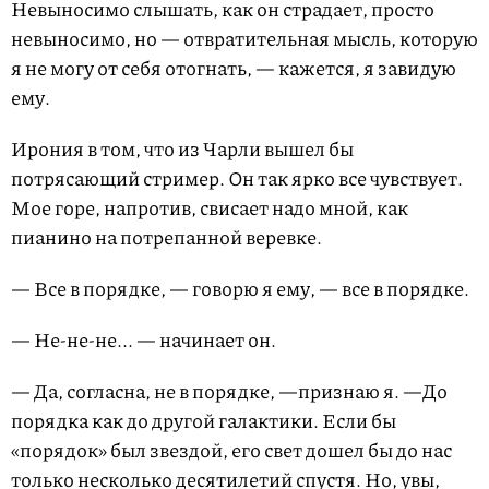
Невыносимо слышать, как он страдает, просто
невыносимо, но — отвратительная мысль, которую
я не могу от себя отогнать, — кажется, я завидую
ему.
Ирония в том, что из Чарли вышел бы
потрясающий стример. Он так ярко все чувствует.
Мое горе, напротив, свисает надо мной, как
пианино на потрепанной веревке.
— Все в порядке, — говорю я ему, — все в порядке.
— Не-не-не... — начинает он.
— Да, согласна, не в порядке, —признаю я. —До
порядка как до другой галактики. Если бы
«порядок» был звездой, его свет дошел бы до нас
только несколько десятилетий спустя. Но, увы,