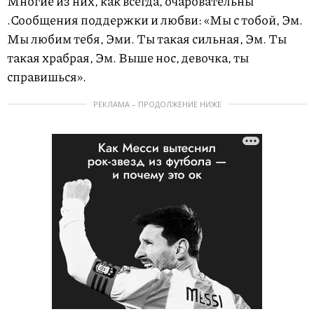
Многие из них, как всегда, очаровательны
.Сообщения поддержки и любви: «Мы с тобой, Эм.
Мы любим тебя, Эми. Ты такая сильная, Эм. Ты
такая храбрая, Эм. Выше нос, девочка, ты
справишься».
РЕКЛАМА – ПРОДОЛЖЕНИЕ НИЖЕ