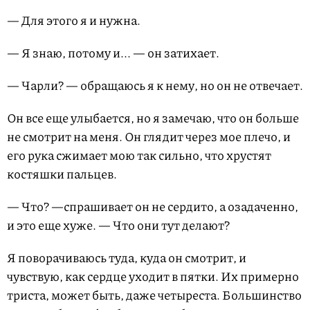
— Для этого я и нужна.
— Я знаю, потому и... — он затихает.
— Чарли? — обращаюсь я к нему, но он не отвечает.
Он все еще улыбается, но я замечаю, что он больше
не смотрит на меня. Он глядит через мое плечо, и
его рука сжимает мою так сильно, что хрустят
костяшки пальцев.
— Что? —спрашивает он не сердито, а озадаченно,
и это еще хуже. — Что они тут делают?
Я поворачиваюсь туда, куда он смотрит, и
чувствую, как сердце уходит в пятки. Их примерно
триста, может быть, даже четыреста. Большинство