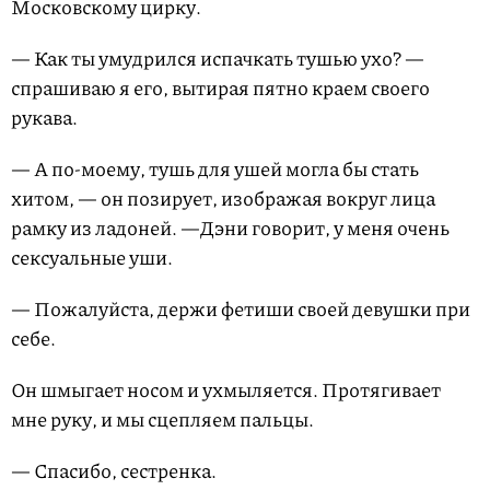
Московскому цирку.
— Как ты умудрился испачкать тушью ухо? —
спрашиваю я его, вытирая пятно краем своего
рукава.
— А по-моему, тушь для ушей могла бы стать
хитом, — он позирует, изображая вокруг лица
рамку из ладоней. —Дэни говорит, у меня очень
сексуальные уши.
— Пожалуйста, держи фетиши своей девушки при
себе.
Он шмыгает носом и ухмыляется. Протягивает
мне руку, и мы сцепляем пальцы.
— Спасибо, сестренка.