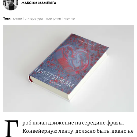
МАКСИМ МАМЛЫГА
Теги:
книги
литература
препринт
чтение
Г
роб начал движение на середине фразы.
Конвейерную ленту, должно быть, давно не