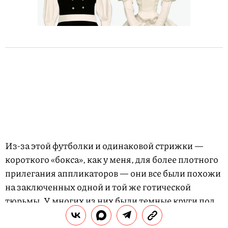
Из-за этой футболки и одинаковой стрижки —
короткого «бокса», как у меня, для более плотного
прилегания аппликаторов — они все были похожи
на заключенных одной и той же готической
тюрьмы. У многих из них были темные круги под
глазами. Я не удивилась. Эта шайка — основной