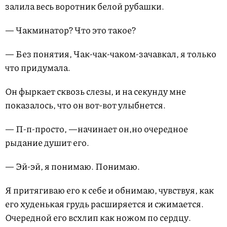
залила весь воротник белой рубашки.
— Чакминатор? Что это такое?
— Без понятия, Чак-чак-чаком-зачавкал, я только
что придумала.
Он фыркает сквозь слезы, и на секунду мне
показалось, что он вот-вот улыбнется.
— П-п-просто, —начинает он,но очередное
рыдание душит его.
— Эй-эй, я понимаю. Понимаю.
Я притягиваю его к себе и обнимаю, чувствуя, как
его худенькая грудь расширяется и сжимается.
Очередной его всхлип как ножом по сердцу.