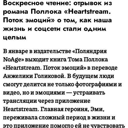
Воскресное чтение: отрывок из
романа Поллока «Heartstream.
Поток эмоций» о том, как наша
жизнь и соцсети стали одним
целым
В январе в издательстве «Поляндрия
NoAge» выходит книга Тома Поллока
«Heartstream. Поток эмоций» в переводе
Анжелики Голиковой. В будущем люди
смогут делится не только фотографиями и
видео, но и эмоциями — устраивать
трансляции через приложение
Heartstream. Главная героиня, Эми,
переживала сложный период в жизни и
это приложение помогло ей не чувствовать