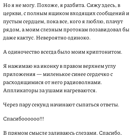
Но я не могу. Похоже, я разбита. Сижу здесь, в
церкви, с полным ящиком входящих сообщений и
пустым сердцем, пока все, кого я люблю, плачут
рядом, а моим слезным протокам позавидовал бы
даже кактус. Невероятно одиноко.
А одиночество всегда было моим криптонитом.
Я нажимаю на иконку в правом верхнем углу
приложения — миленькое синее сердечко с
расходящимися от него радиоволнами.
Аппликаторы за ушами нагреваются.
Через пару секунд начинают сыпаться ответы.
Спасибоооооо!!!
В прямом смысле заливаюсь слезами. Спасибо,