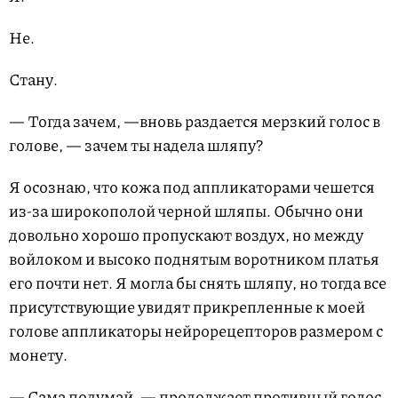
Не.
Стану.
— Тогда зачем, —вновь раздается мерзкий голос в
голове, — зачем ты надела шляпу?
Я осознаю, что кожа под аппликаторами чешется
из-за широкополой черной шляпы. Обычно они
довольно хорошо пропускают воздух, но между
войлоком и высоко поднятым воротником платья
его почти нет. Я могла бы снять шляпу, но тогда все
присутствующие увидят прикрепленные к моей
голове аппликаторы нейрорецепторов размером с
монету.
— Сама подумай, — продолжает противный голос,