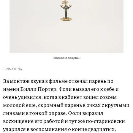
JONNA KINA
За монтаж звука в фильме отвечал парень по
имени Билли Портер. Фоли вызвал его к себе и
очень удивился, когда в кабинет вошел совсем
молодой еще, скромный парень в очках с круглыми
линзами в тонкой оправе. Фоли выразил
восхищение его работой и тут же по-стариковски
ударился в воспоминания о конце двадцатых,