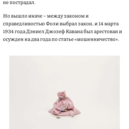
не пострадал.
Но вышло иначе – между законом и
справедливостью Фоли выбрал закон, и 14 марта
1934 года Дэниел Джозеф Кавана был арестован и
осужден на два года по статье «мошенничество».