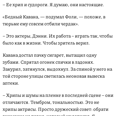
– Ее хрип и судороги. Я думаю, они настоящие.
«Бедный Кавана, — подумал Фоли, — похоже, в
тюрьме ему совсем отбили чердак».
– Это актеры, Дэнни. Их работа – играть так, чтобы
было как в жизни. Чтобы зритель верил.
Кавана достал пачку сигарет, вытащил одну
зубами. Спрятал огонек спички в ладонях.
Закурил, затянулся, выдохнул. За спиной у него на
той стороне улицы светилась неоновая вывеска
аптеки.
– Хрипы и шумы на пленке в последней сцене – они
отличаются. Тембром, тональностью. Это не
хрипы актрисы. Просто дружеский совет: обрати
внимание на парня, который их записал. Я