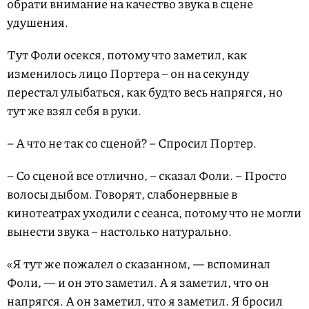
обрати внимание на качество звука в сцене
удушения.
Тут Фоли осекся, потому что заметил, как
изменилось лицо Портера – он на секунду
перестал улыбаться, как будто весь напрягся, но
тут же взял себя в руки.
– А что не так со сценой? – Спросил Портер.
– Со сценой все отлично, – сказал Фоли. – Просто
волосы дыбом. Говорят, слабонервные в
кинотеатрах уходили с сеанса, потому что не могли
вынести звука – настолько натурально.
«Я тут же пожалел о сказанном, — вспоминал
Фоли, — и он это заметил. А я заметил, что он
напрягся. А он заметил, что я заметил. Я бросил