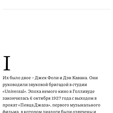
I
Их было двое – Джек Фоли и Дэн Кавана. Они
руководили звуковой бригадой в студии
«Universal». Эпоха немого кино в Голливуде
закончилась 6 октября 1927 года с выходом в
прокат «Певца Джаза», первого музыкального
фильма, в котором диалоги были озвучены и