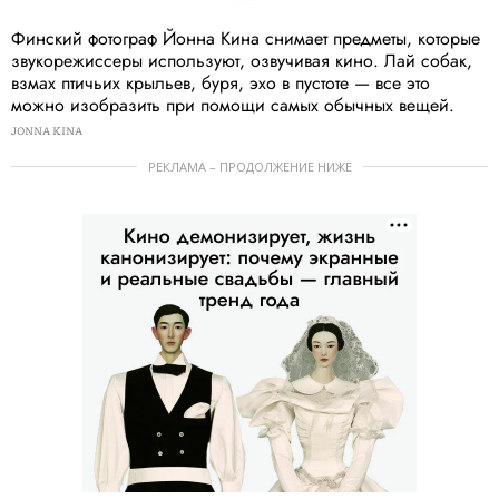
Финский фотограф Йонна Кина снимает предметы, которые
звукорежиссеры используют, озвучивая кино. Лай собак,
взмах птичьих крыльев, буря, эхо в пустоте — все это
можно изобразить при помощи самых обычных вещей.
JONNA KINA
РЕКЛАМА – ПРОДОЛЖЕНИЕ НИЖЕ