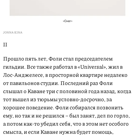
JONNA KINA
II
Прошло пять лет, Фоли стал председателем
гильдии. Все также работал в «Universal», жил в
Лос-Анджелесе, в просторной квартире недалеко
от павильонов студии. Последний раз Фоли
слышал о Каване три с половиной года назад, когда
тот вышел из тюрьмы условно-досрочно, за
хорошее поведение. Фоли собирался позвонить
ему, но так и не решился – был занят, дел по горло,
а потом как-то убедил себя, что в этом нет особого
смысла, и если Каване нужна будет помощь,