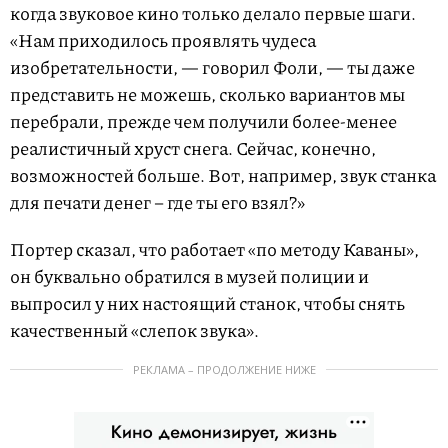
когда звуковое кино только делало первые шаги.
«Нам приходилось проявлять чудеса
изобретательности, — говорил Фоли, — ты даже
представить не можешь, сколько вариантов мы
перебрали, прежде чем получили более-менее
реалистичный хруст снега. Сейчас, конечно,
возможностей больше. Вот, например, звук станка
для печати денег – где ты его взял?»
Портер сказал, что работает «по методу Каваны»,
он буквально обратился в музей полиции и
выпросил у них настоящий станок, чтобы снять
качественный «слепок звука».
РЕКЛАМА – ПРОДОЛЖЕНИЕ НИЖЕ