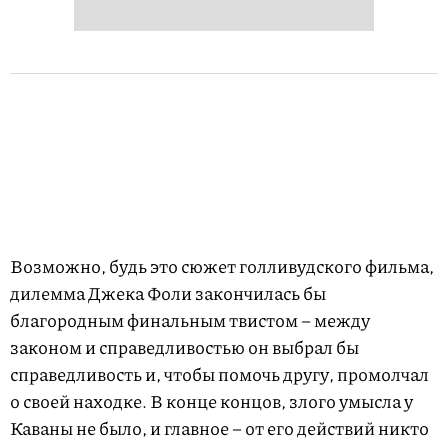
Возможно, будь это сюжет голливудского фильма,
дилемма Джека Фоли закончилась бы
благородным финальным твистом – между
законом и справедливостью он выбрал бы
справедливость и, чтобы помочь другу, промолчал
о своей находке. В конце концов, злого умысла у
Каваны не было, и главное – от его действий никто