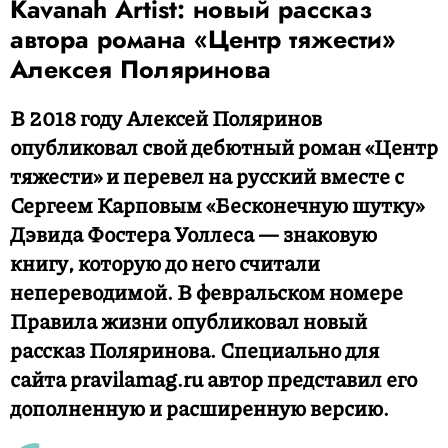
Kavanah Artist: новый рассказ
автора романа «Центр тяжести»
Алексея Поляринова
В 2018 году Алексей Поляринов
опубликовал свой дебютный роман «Центр
тяжести» и перевел на русский вместе с
Сергеем Карповым «Бесконечную шутку»
Дэвида Фостера Уоллеса — знаковую
книгу, которую до него считали
непереводимой. В февральском номере
Правила жизни опубликовал новый
рассказ Поляринова. Специально для
сайта pravilamag.ru автор представил его
дополненную и расширенную версию.