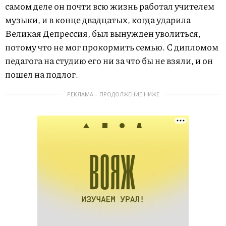
самом деле он почти всю жизнь работал учителем
музыки, и в конце двадцатых, когда ударила
Великая Депрессия, был вынужден уволиться,
потому что не мог прокормить семью. С дипломом
педагога на студию его ни за что бы не взяли, и он
пошел на подлог.
РЕКЛАМА – ПРОДОЛЖЕНИЕ НИЖЕ