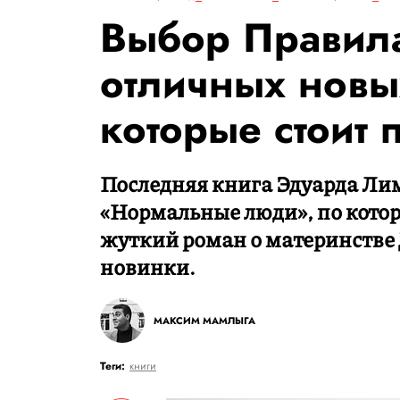
Выбор Правила
отличных новы
которые стоит 
Последняя книга Эдуарда Лим
«Нормальные люди», по котор
жуткий роман о материнстве
новинки.
МАКСИМ МАМЛЫГА
Теги:
книги