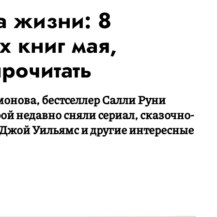
 жизни: 8
х книг мая,
прочитать
онова, бестселлер Салли Руни
ой недавно сняли сериал, сказочно-
 Джой Уильямс и другие интересные