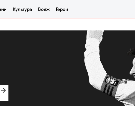
зни
Культура
Вояж
Герои