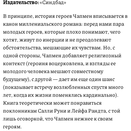
Издательство:
«Синдбад»
В принципе, история героев Чапмен вписывается в
канон миллениальского романа: перед нами пара
молодых героев, которые плохо понимают, чего
хотят, живут по инерции и не преодолевают
обстоятельства, мешающие их чувствам. Но, с
одной стороны, Чапмен добавляет религиозный
контекст (героиня воцерковлена, и взгляды ее
молодого человека мешают совместному
будущему), с другой — дает им еще один шанс
(показывает встречу возлюбленных спустя много
лет, когда их жизни поменялись кардинально).
Книга теоретически может понравиться
поклонникам Салли Руни и Лейфа Рандта, с той
лишь оговоркой, что Чапмен нежнее к своим
героям.