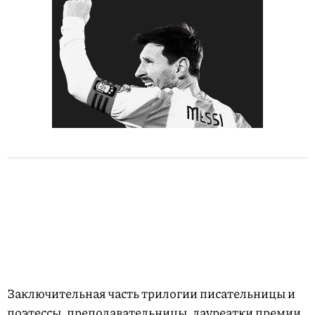
Заключительная часть трилогии писательницы и
поэтессы, преподавательницы, лауреатки премии