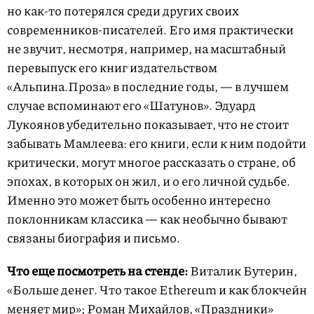
но как-то потерялся среди других своих
современников-писателей. Его имя практически
не звучит, несмотря, например, на масштабный
перевыпуск его книг издательством
«Альпина.Проза» в последние годы, — в лучшем
случае вспоминают его «Шатунов». Эдуард
Лукоянов убедительно показывает, что не стоит
забывать Мамлеева: его книги, если к ним подойти
критически, могут многое рассказать о стране, об
эпохах, в которых он жил, и о его личной судьбе.
Именно это может быть особенно интересно
поклонникам классика — как необычно бывают
связаны биография и письмо.
Что еще посмотреть на стенде:
Виталик Бутерин,
«Больше денег. Что такое Ethereum и как блокчейн
меняет мир»; Роман Михайлов, «Праздники»