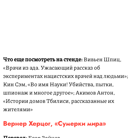
Что еще посмотреть на стенде:
Вивьен Шпиц,
«Врачи из ада. Ужасающий рассказ об
экспериментах нацистских врачей над людьми»;
Кин Сэм, «Во имя Науки! Убийства, пытки,
шпионаж и многое другое»; Акимов Антон,
«Истории домов Тбилиси, рассказанные их
жителями»
Вернер Херцог, «Сумерки мира»
Перевод:
Егор Зайцев