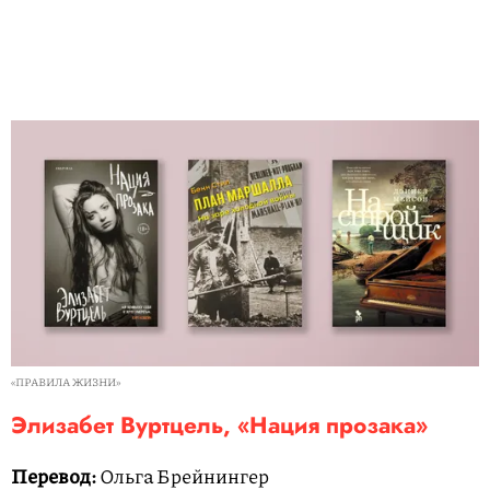
«ПРАВИЛА ЖИЗНИ»
Элизабет Вуртцель, «Нация прозака»
Перевод:
Ольга Брейнингер