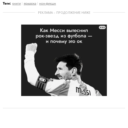
Теги:
книги
ярмарка
нон-фикшн
РЕКЛАМА – ПРОДОЛЖЕНИЕ НИЖЕ