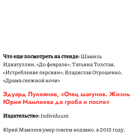
Что еще посмотреть на стенде:
Шамиль
Идиатуллин, «До февраля»; Татьяна Толстая,
«Истребление персиян»; Владислав Отрошенко,
«Драма снежной ночи»
Эдуард Лукоянов, «Отец шатунов. Жизнь
Юрия Мамлеева до гроба и после»
Издательство:
Individuum
Юрий Мамлеев умер совсем недавно, в 2015 году,