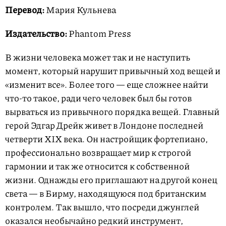
Перевод:
Мария Кульнева
Издательство:
Phantom Press
В жизни человека может так и не наступить
момент, который нарушит привычный ход вещей и
«изменит все». Более того — еще сложнее найти
что-то такое, ради чего человек был бы готов
вырваться из привычного порядка вещей. Главный
герой Эдгар Дрейк живет в Лондоне последней
четверти XIX века. Он настройщик фортепиано,
профессионально возвращает мир к строгой
гармонии и так же относится к собственной
жизни. Однажды его приглашают на другой конец
света — в Бирму, находящуюся под британским
контролем. Так вышло, что посреди джунглей
оказался необычайно редкий инструмент,