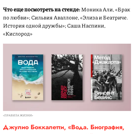
Что еще посмотреть на стенде:
Моника Али, «Брак
по любви»; Сильвия Аваллоне, «Элиза и Беатриче.
История одной дружбы»; Саша Наспини,
«Кислород»
«ПРАВИЛА ЖИЗНИ»
Джулио Боккалетти, «Вода. Биография,