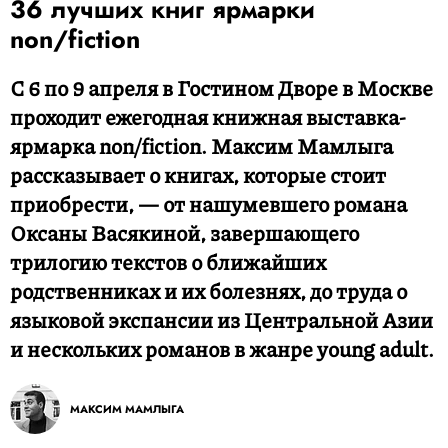
36 лучших книг ярмарки
non/fiction
С 6 по 9 апреля в Гостином Дворе в Москве
проходит ежегодная книжная выставка-
ярмарка non/fiction. Максим Мамлыга
рассказывает о книгах, которые стоит
приобрести, — от нашумевшего романа
Оксаны Васякиной, завершающего
трилогию текстов о ближайших
родственниках и их болезнях, до труда о
языковой экспансии из Центральной Азии
и нескольких романов в жанре young adult.
МАКСИМ МАМЛЫГА