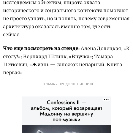
исследуемым объектам, широта охвата
исторического и социального контекста помогают
не просто узнать, но и понять, почему современная
архитектура оказалась именно там, где есть
сейчас.
Что еще посмотреть на стенде:
Алена Долецкая, «К
столу!»; Бернхард Шлинк, «Внучка»; Тамара
Петкевич, «Жизнь — сапожок непарный. Книга
первая»
РЕКЛАМА – ПРОДОЛЖЕНИЕ НИЖЕ