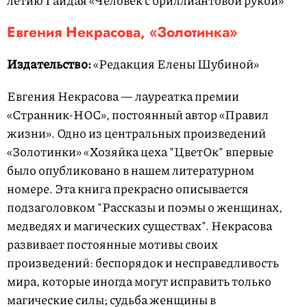
Евгения Некрасова, «Золотинка»
Издательство:
«Редакция Елены Шубиной»
Евгения Некрасова — лауреатка премии
«Странник-НОС», постоянный автор «Правил
жизни». Одно из центральных произведений
«Золотинки» «Хозяйка цеха "ЦветОк" впервые
было опубликовано в нашем литературном
номере. Эта книга прекрасно описывается
подзаголовком "Рассказы и поэмы о женщинах,
медведях и магических существах". Некрасова
развивает постоянные мотивы своих
произведений: беспорядок и несправедливость
мира, которые иногда могут исправить только
магические силы; судьба женщины в