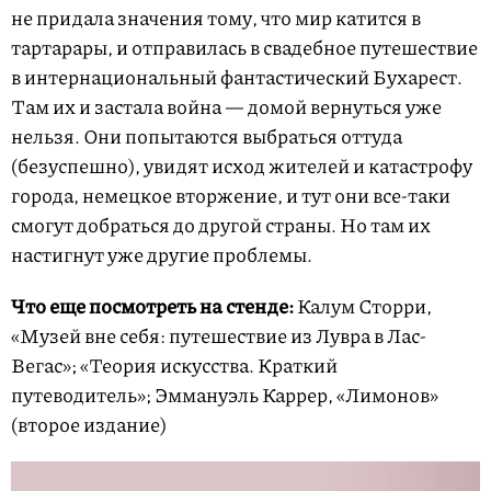
не придала значения тому, что мир катится в
тартарары, и отправилась в свадебное путешествие
в интернациональный фантастический Бухарест.
Там их и застала война — домой вернуться уже
нельзя. Они попытаются выбраться оттуда
(безуспешно), увидят исход жителей и катастрофу
города, немецкое вторжение, и тут они все-таки
смогут добраться до другой страны. Но там их
настигнут уже другие проблемы.
Что еще посмотреть на стенде:
Калум Сторри,
«Музей вне себя: путешествие из Лувра в Лас-
Вегас»; «Теория искусства. Краткий
путеводитель»; Эммануэль Каррер, «Лимонов»
(второе издание)