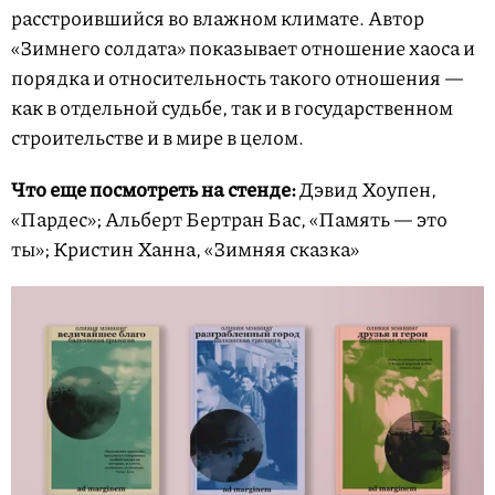
расстроившийся во влажном климате. Автор
«Зимнего солдата» показывает отношение хаоса и
порядка и относительность такого отношения —
как в отдельной судьбе, так и в государственном
строительстве и в мире в целом.
Что еще посмотреть на стенде:
Дэвид Хоупен,
«Пардес»; Альберт Бертран Бас, «Память — это
ты»; Кристин Ханна, «Зимняя сказка»