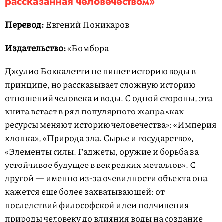
рассказанная человечеством»
Перевод:
Евгений Поникаров
Издательство:
«Бомбора
Джулио Боккалетти не пишет историю воды в
принципе, но рассказывает сложную историю
отношений человека и воды. С одной стороны, эта
книга встает в ряд популярного жанра «как
ресурсы меняют историю человечества»: «Империя
хлопка», «Природа зла. Сырье и государство»,
«Элементы силы. Гаджеты, оружие и борьба за
устойчивое будущее в век редких металлов». С
другой — именно из-за очевидности объекта она
кажется еще более захватывающей: от
последствий философской идеи подчинения
природы человеку до влияния воды на создание