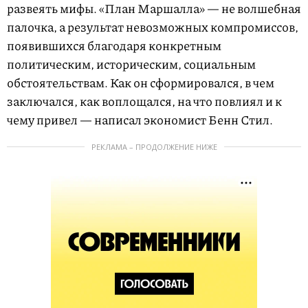
развеять мифы. «План Маршалла» — не волшебная
палочка, а результат невозможных компромиссов,
появившихся благодаря конкретным
политическим, историческим, социальным
обстоятельствам. Как он сформировался, в чем
заключался, как воплощался, на что повлиял и к
чему привел — написал экономист Бенн Стил.
РЕКЛАМА – ПРОДОЛЖЕНИЕ НИЖЕ