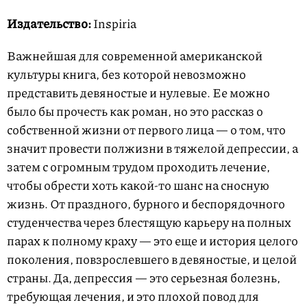
Издательство:
Inspiria
Важнейшая для современной американской
культуры книга, без которой невозможно
представить девяностые и нулевые. Ее можно
было бы прочесть как роман, но это рассказ о
собственной жизни от первого лица — о том, что
значит провести полжизни в тяжелой депрессии, а
затем с огромным трудом проходить лечение,
чтобы обрести хоть какой-то шанс на сносную
жизнь. От праздного, бурного и беспорядочного
студенчества через блестящую карьеру на полных
парах к полному краху — это еще и история целого
поколения, повзрослевшего в девяностые, и целой
страны. Да, депрессия — это серьезная болезнь,
требующая лечения, и это плохой повод для