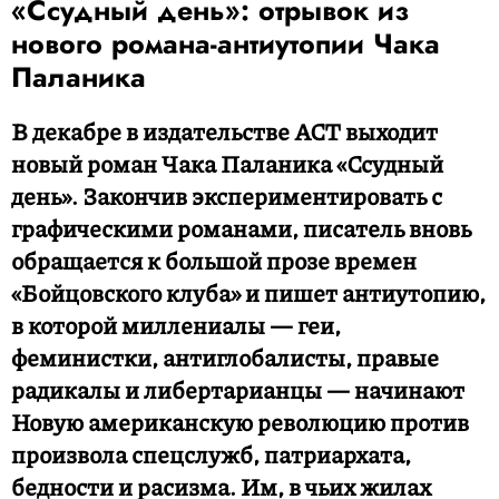
«Ссудный день»: отрывок из
нового романа-антиутопии Чака
Паланика
В декабре в издательстве АСТ выходит
новый роман Чака Паланика «Ссудный
день». Закончив экспериментировать с
графическими романами, писатель вновь
обращается к большой прозе времен
«Бойцовского клуба» и пишет антиутопию,
в которой миллениалы — геи,
феминистки, антиглобалисты, правые
радикалы и либертарианцы — начинают
Новую американскую революцию против
произвола спецслужб, патриархата,
бедности и расизма. Им, в чьих жилах