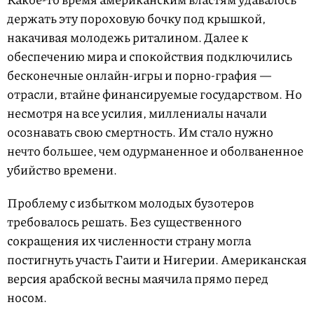
держать эту пороховую бочку под крышкой,
накачивая молодежь риталином. Далее к
обеспечению мира и спокойствия подключились
бесконечные онлайн-игры и порно-графия —
отрасли, втайне финансируемые государством. Но
несмотря на все усилия, миллениалы начали
осознавать свою смертность. Им стало нужно
нечто большее, чем одурманенное и оболваненное
убийство времени.
Проблему с избытком молодых бузотеров
требовалось решать. Без существенного
сокращения их численности страну могла
постигнуть участь Гаити и Нигерии. Американская
версия арабской весны маячила прямо перед
носом.