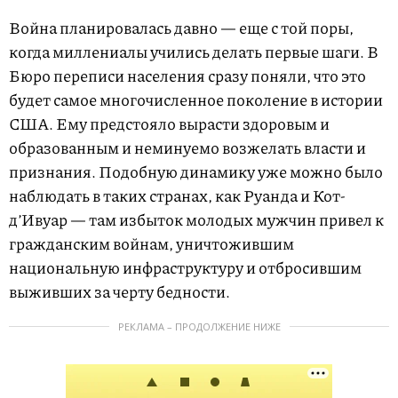
Война планировалась давно — еще с той поры,
когда миллениалы учились делать первые шаги. В
Бюро переписи населения сразу поняли, что это
будет самое многочисленное поколение в истории
США. Ему предстояло вырасти здоровым и
образованным и неминуемо возжелать власти и
признания. Подобную динамику уже можно было
наблюдать в таких странах, как Руанда и Кот-
д’Ивуар — там избыток молодых мужчин привел к
гражданским войнам, уничтожившим
национальную инфраструктуру и отбросившим
выживших за черту бедности.
РЕКЛАМА – ПРОДОЛЖЕНИЕ НИЖЕ