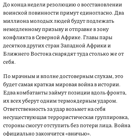
До конца недели резолюцию о восстановлении
воинской повинности примут единогласно. Два
миллиона молодых людей будут подлежать
немедленному призыву и отправке в зону
конфликта в Северной Африке. Главы пары
десятков других стран Западной Африки и
Ближнего Востока снарядят туда столько же от
себя.
По мрачным и вполне достоверным слухам, это
будет самая краткая мировая война в истории.
Едва комбатанты займут позиции вдоль фронта,
их всех уберут одним термоядерным ударом.
Ответственность за удар возьмет на себя
несуществующая террористическая группировка,
стороны смогут отступить без потери лица. Война
официально закончится «вничью».