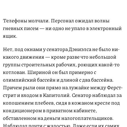
Телефоны молчали. Персонал ожидал волны
гневных писем — ни одно не упало в электронный
ящик.
Нет, под окнами у сенатора Дэниэлса не было ни-
какого движения — кроме разве что небольшой
группы строительных рабочих, роющих какой-то
котлован. Шириной он был примерно с
олимпийский бассейн и длиной с два бассейна.
Причем рыли они прямо на лужайке между Ферст-
стрит и входом в Капитолий. Сенатор наблюдал за
копошением плебеев, сидя в кожаном кресле под
кондиционером в приватном кабинете,
обставленном на деньги налогоплательщиков.
Наблюдал почти с жалостью. Даже если их самих