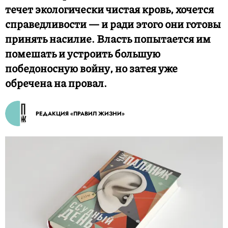
течет экологически чистая кровь, хочется
справедливости — и ради этого они готовы
принять насилие. Власть попытается им
помешать и устроить большую
победоносную войну, но затея уже
обречена на провал.
РЕДАКЦИЯ «ПРАВИЛ ЖИЗНИ»