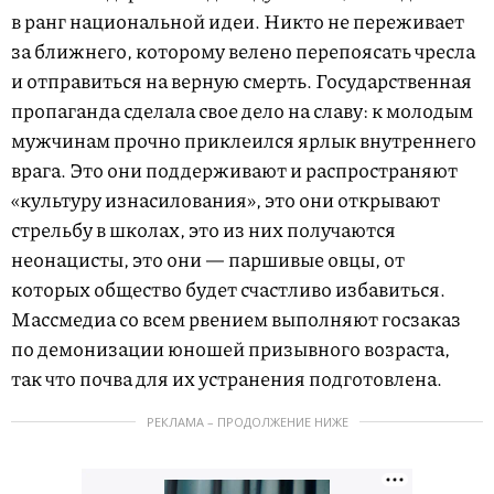
в ранг национальной идеи. Никто не переживает
за ближнего, которому велено перепоясать чресла
и отправиться на верную смерть. Государственная
пропаганда сделала свое дело на славу: к молодым
мужчинам прочно приклеился ярлык внутреннего
врага. Это они поддерживают и распространяют
«культуру изнасилования», это они открывают
стрельбу в школах, это из них получаются
неонацисты, это они — паршивые овцы, от
которых общество будет счастливо избавиться.
Массмедиа со всем рвением выполняют госзаказ
по демонизации юношей призывного возраста,
так что почва для их устранения подготовлена.
РЕКЛАМА – ПРОДОЛЖЕНИЕ НИЖЕ