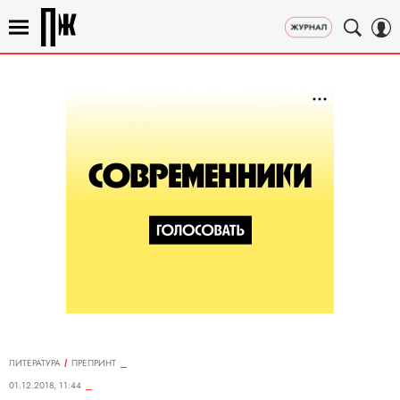
ЛИТЕРАТУРА
ПРЕПРИНТ
01.12.2018, 11:44