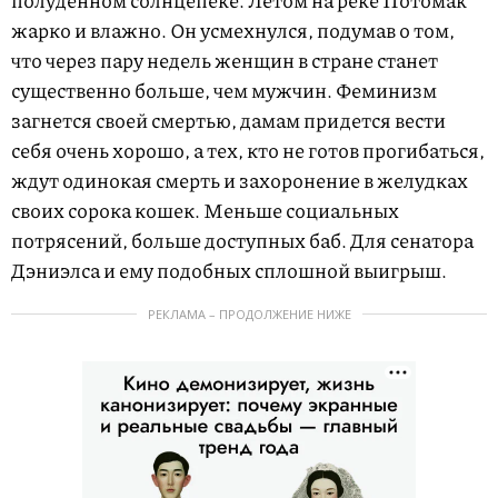
полуденном солнцепеке. Летом на реке Потомак
жарко и влажно. Он усмехнулся, подумав о том,
что через пару недель женщин в стране станет
существенно больше, чем мужчин. Феминизм
загнется своей смертью, дамам придется вести
себя очень хорошо, а тех, кто не готов прогибаться,
ждут одинокая смерть и захоронение в желудках
своих сорока кошек. Меньше социальных
потрясений, больше доступных баб. Для сенатора
Дэниэлса и ему подобных сплошной выигрыш.
РЕКЛАМА – ПРОДОЛЖЕНИЕ НИЖЕ