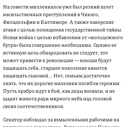
На совести миллениалов уже был резкий взлет
насильственных преступлений в Чикаго,
Филадельфии и Балтиморе. А также хакерские
атаки с целью похищения государственной тайны.
Новая война с целью избавления от «молодежного
бугра» была совершенно необходима. Однако ее
истинную цель обнародовать не следует, это
может привести к революции — юноши будут
защищать себя, старшее поколение кинется
защищать сыновей... Нет, семьям достаточно
знать, что их дорогие мальчики погибли героями.
Пусть храбро идут в бой, как деды воевали, и не
щадят живота ради мирного неба над головой
своих соотечественников.
Сенатор наблюдал за взмыленными рабочими на