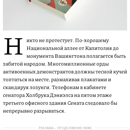
Н
икто не протестует. По-хорошему
Национальной аллее от Капитолия до
монумента Вашингтона полагается быть
забитой народом. Многомиллионные орды
антивоенных демонстрантов должны тесной кучей
топтаться на месте, размахивая плакатами и
скандируя лозунги. Телефонам в кабинете
сенатора Холбрука Дэниэлса на пятом этаже
третьего офисного здания Сената следовало бы
непрерывно разрываться.
РЕКЛАМА – ПРОДОЛЖЕНИЕ НИЖЕ