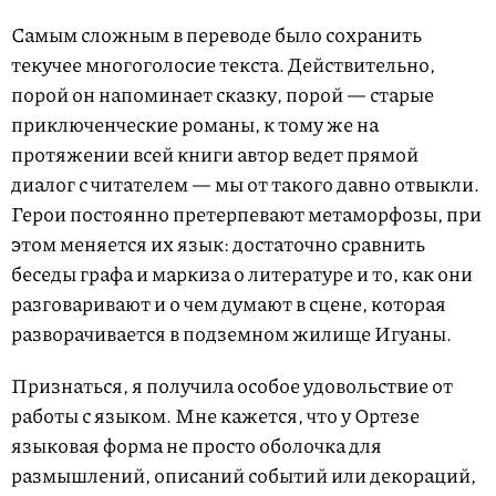
Самым сложным в переводе было сохранить
текучее многоголосие текста. Действительно,
порой он напоминает сказку, порой — старые
приключенческие романы, к тому же на
протяжении всей книги автор ведет прямой
диалог с читателем — мы от такого давно отвыкли.
Герои постоянно претерпевают метаморфозы, при
этом меняется их язык: достаточно сравнить
беседы графа и маркиза о литературе и то, как они
разговаривают и о чем думают в сцене, которая
разворачивается в подземном жилище Игуаны.
Признаться, я получила особое удовольствие от
работы с языком. Мне кажется, что у Ортезе
языковая форма не просто оболочка для
размышлений, описаний событий или декораций,