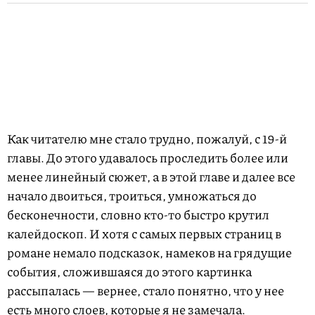
Как читателю мне стало трудно, пожалуй, с 19-й
главы. До этого удавалось проследить более или
менее линейный сюжет, а в этой главе и далее все
начало двоиться, троиться, умножаться до
бесконечности, словно кто-то быстро крутил
калейдоскоп. И хотя с самых первых страниц в
романе немало подсказок, намеков на грядущие
события, сложившаяся до этого картинка
рассыпалась — вернее, стало понятно, что у нее
есть много слоев, которые я не замечала.