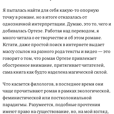
Я пыталась найти для себя какую-то опорную
точку в романе, но в итоге отказалась от
однозначной интерпретации. Думаю, это то, чего и
добивалась Ортезе. Работая над переводом, я
много читала о ее творчестве и об этом романе.
Кстати, даже простой поиск в интернете выдает
массу ссылок на разного рода тексты и видео — это
говорит о том, что роман Ортезе привлекает
обостренное внимание, притягивает читателей,
сама книга как будто наделена магической силой.
Что касается филологов, в последнее время они
чаще прочитывают роман в рамках экологической,
феминистической или постколониальной
парадигмы. Разумеется, подобные прочтения
имеют право на существование, но, на мой взгляд,