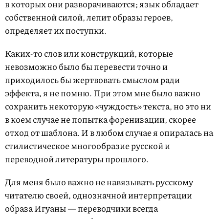
в которых они разворачиваются; язык обладает
собственной силой, лепит образы героев,
определяет их поступки.
Каких-то слов или конструкций, которые
невозможно было бы перевести точно и
приходилось бы жертвовать смыслом ради
эффекта, я не помню. При этом мне было важно
сохранить некоторую «чуждость» текста, но это ни
в коем случае не попытка форенизации, скорее
отход от шаблона. И в любом случае я опиралась на
стилистическое многообразие русской и
переводной литературы прошлого.
Для меня было важно не навязывать русскому
читателю своей, однозначной интерпретации
образа Игуаны — переводчики всегда