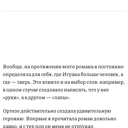
Вообще, на протяжении всего романа я постоянно
определяла для себя, где Игуана больше человек, а
где — зверь. Это влияло и на выбор слов: например,
в одном случае следовало написать, что у нее
«руки», а в другом — «лапы».
Ортезе действительно создала удивительную
героиню. Впервые я прочитала роман довольно
давно, и с тех пор он меня не отпускал: