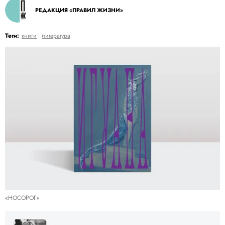
РЕДАКЦИЯ «ПРАВИЛ ЖИЗНИ»
Теги:
книги
литература
«НОСОРОГ»