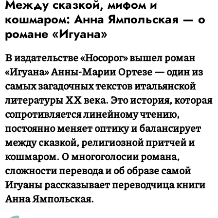
Между сказкой, мифом и
кошмаром: Анна Ямпольская — о
романе «Игуана»
В издательстве «Носорог» вышел роман
«Игуана» Анны-Марии Ортезе — один из
самых загадочных текстов итальянской
литературы XX века. Это история, которая
сопротивляется линейному чтению,
постоянно меняет оптику и балансирует
между сказкой, религиозной притчей и
кошмаром. О многоголосии романа,
сложности перевода и об образе самой
Игуаны рассказывает переводчица книги
Анна Ямпольская.