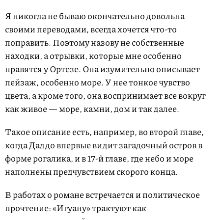
Я никогда не бываю окончательно довольна
своими переводами, всегда хочется что-то
поправить. Поэтому назову не собственные
находки, а отрывки, которые мне особенно
нравятся у Ортезе. Она изумительно описывает
пейзаж, особенно море. У нее тонкое чувство
цвета, а кроме того, она воспринимает все вокруг
как живое — море, камни, дом и так далее.
Такое описание есть, например, во второй главе,
когда Даддо впервые видит загадочный остров в
форме рогалика, и в 17-й главе, где небо и море
наполнены предчувствием скорого конца.
В работах о романе встречается и политическое
прочтение: «Игуану» трактуют как