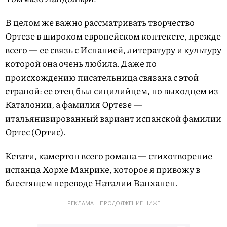
В целом же важно рассматривать творчество
Ортезе в широком европейском контексте, прежде
всего — ее связь с Испанией, литературу и культуру
которой она очень любила. Даже по
происхождению писательница связана с этой
страной: ее отец был сицилийцем, но выходцем из
Каталонии, а фамилия Ортезе —
итальянизированный вариант испанской фамилии
Ортес (Ортис).
Кстати, камертон всего романа — стихотворение
испанца Хорхе Манрике, которое я привожу в
блестящем переводе Наталии Ванханен.
РЕКЛАМА – ПРОДОЛЖЕНИЕ НИЖЕ