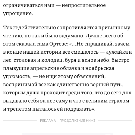
ограничиваться ими — непростительное
упрощение.
Текст действительно сопротивляется привычному
чтению, но так и было задумано. Лучше всего об
этом сказала сама Ортезе: «...Не спрашивай, зачем
в конце нашей истории все смешалось — лужайка и
лес, столовая и колодец, буря и ясное небо, быстро
плывущие апрельские облачка и ноябрьская
угрюмость, — не ищи этому объяснений,
воспринимай все как единственно верный путь,
которым душа проходит среди того, что до сего дня
выдавало себя за нее саму и что с великим страхом
и трепетом пыталось ей подражать».
РЕКЛАМА – ПРОДОЛЖЕНИЕ НИЖЕ