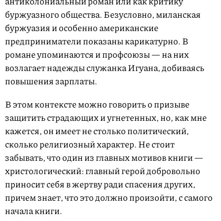
антиколониальный роман или как критику
буржуазного общества. Безусловно, миланская
буржуазия и особенно американские
предприниматели показаны карикатурно. В
романе упоминаются и профсоюзы — на них
возлагает надежды служанка Игуана, добиваясь
повышения зарплаты.
В этом контексте можно говорить о призыве
защитить страдающих и угнетенных, но, как мне
кажется, он имеет не столько политический,
сколько религиозный характер. Не стоит
забывать, что один из главных мотивов книги —
христологический: главный герой добровольно
приносит себя в жертву ради спасения других,
причем знает, что это должно произойти, с самого
начала книги.