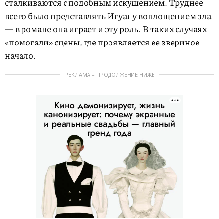
сталкиваются с подобным искушением. Труднее
всего было представлять Игуану воплощением зла
— в романе она играет и эту роль. В таких случаях
«помогали» сцены, где проявляется ее звериное
начало.
РЕКЛАМА – ПРОДОЛЖЕНИЕ НИЖЕ