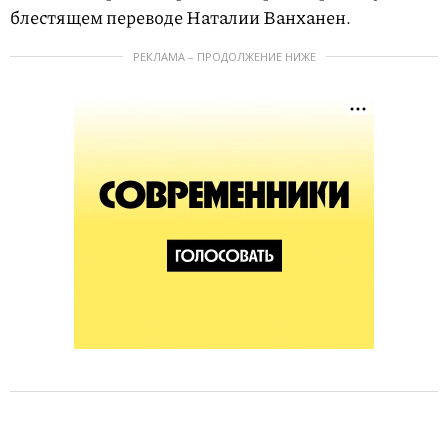
блестящем переводе Наталии Ванханен.
РЕКЛАМА – ПРОДОЛЖЕНИЕ НИЖЕ