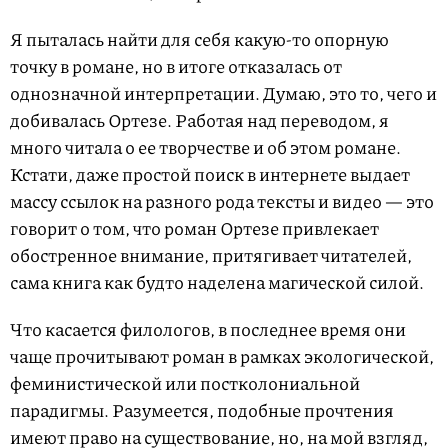
Я пыталась найти для себя какую-то опорную
точку в романе, но в итоге отказалась от
однозначной интерпретации. Думаю, это то, чего и
добивалась Ортезе. Работая над переводом, я
много читала о ее творчестве и об этом романе.
Кстати, даже простой поиск в интернете выдает
массу ссылок на разного рода тексты и видео — это
говорит о том, что роман Ортезе привлекает
обостренное внимание, притягивает читателей,
сама книга как будто наделена магической силой.
Что касается филологов, в последнее время они
чаще прочитывают роман в рамках экологической,
феминистической или постколониальной
парадигмы. Разумеется, подобные прочтения
имеют право на существование, но, на мой взгляд,