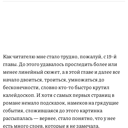
Как читателю мне стало трудно, пожалуй, с 19-й
главы. До этого удавалось проследить более или
менее линейный сюжет, а в этой главе и далее все
начало двоиться, троиться, умножаться до
бесконечности, словно кто-то быстро крутил
калейдоскоп. И хотя с самых первых страниц в
романе немало подсказок, намеков на грядущие
события, сложившаяся до этого картинка
рассыпалась — вернее, стало понятно, что у нее
есть много слоев, которые я не замечала.