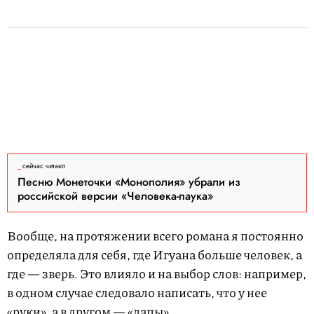
сейчас читают
Песню Монеточки «Монополия» убрали из
российской версии «Человека-паука»
Вообще, на протяжении всего романа я постоянно
определяла для себя, где Игуана больше человек, а
где — зверь. Это влияло и на выбор слов: например,
в одном случае следовало написать, что у нее
«руки», а в другом — «лапы».