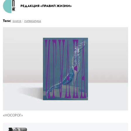
РЕДАКЦИЯ «ПРАВИЛ ЖИЗНИ»
Теги:
книги
литература
«НОСОРОГ»