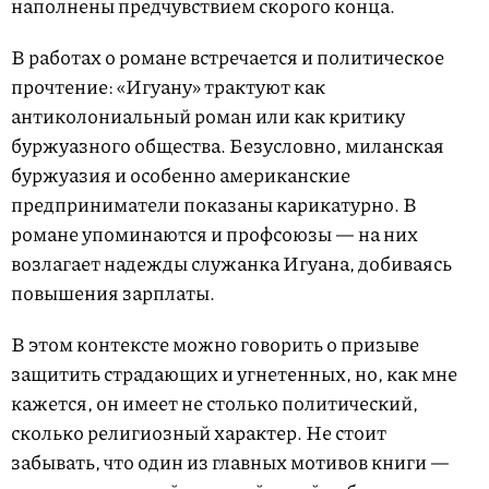
наполнены предчувствием скорого конца.
В работах о романе встречается и политическое
прочтение: «Игуану» трактуют как
антиколониальный роман или как критику
буржуазного общества. Безусловно, миланская
буржуазия и особенно американские
предприниматели показаны карикатурно. В
романе упоминаются и профсоюзы — на них
возлагает надежды служанка Игуана, добиваясь
повышения зарплаты.
В этом контексте можно говорить о призыве
защитить страдающих и угнетенных, но, как мне
кажется, он имеет не столько политический,
сколько религиозный характер. Не стоит
забывать, что один из главных мотивов книги —