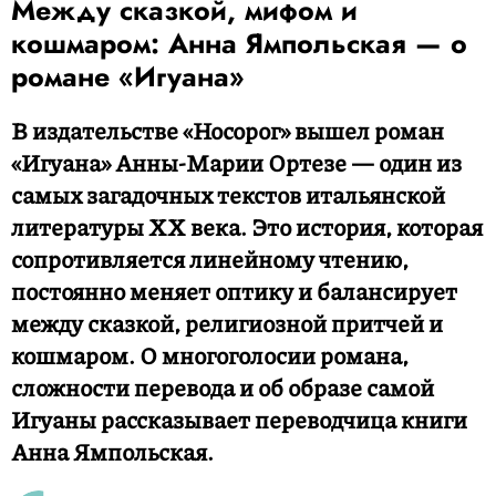
Между сказкой, мифом и
кошмаром: Анна Ямпольская — о
романе «Игуана»
В издательстве «Носорог» вышел роман
«Игуана» Анны-Марии Ортезе — один из
самых загадочных текстов итальянской
литературы XX века. Это история, которая
сопротивляется линейному чтению,
постоянно меняет оптику и балансирует
между сказкой, религиозной притчей и
кошмаром. О многоголосии романа,
сложности перевода и об образе самой
Игуаны рассказывает переводчица книги
Анна Ямпольская.