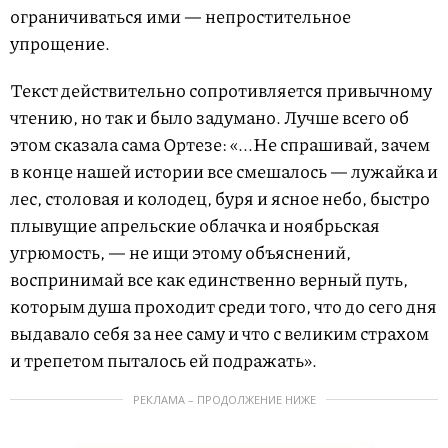
ограничиваться ими — непростительное
упрощение.
Текст действительно сопротивляется привычному
чтению, но так и было задумано. Лучше всего об
этом сказала сама Ортезе: «...Не спрашивай, зачем
в конце нашей истории все смешалось — лужайка и
лес, столовая и колодец, буря и ясное небо, быстро
плывущие апрельские облачка и ноябрьская
угрюмость, — не ищи этому объяснений,
воспринимай все как единственно верный путь,
которым душа проходит среди того, что до сего дня
выдавало себя за нее саму и что с великим страхом
и трепетом пыталось ей подражать».
РЕКЛАМА – ПРОДОЛЖЕНИЕ НИЖЕ