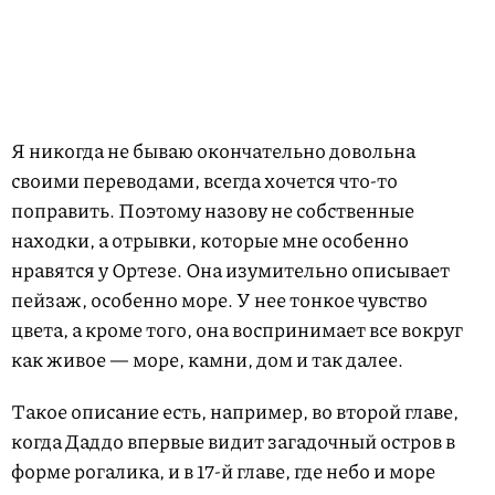
Я никогда не бываю окончательно довольна
своими переводами, всегда хочется что-то
поправить. Поэтому назову не собственные
находки, а отрывки, которые мне особенно
нравятся у Ортезе. Она изумительно описывает
пейзаж, особенно море. У нее тонкое чувство
цвета, а кроме того, она воспринимает все вокруг
как живое — море, камни, дом и так далее.
Такое описание есть, например, во второй главе,
когда Даддо впервые видит загадочный остров в
форме рогалика, и в 17-й главе, где небо и море