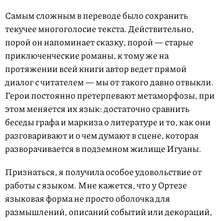
Самым сложным в переводе было сохранить
текучее многоголосие текста. Действительно,
порой он напоминает сказку, порой — старые
приключенческие романы, к тому же на
протяжении всей книги автор ведет прямой
диалог с читателем — мы от такого давно отвыкли.
Герои постоянно претерпевают метаморфозы, при
этом меняется их язык: достаточно сравнить
беседы графа и маркиза о литературе и то, как они
разговаривают и о чем думают в сцене, которая
разворачивается в подземном жилище Игуаны.
Признаться, я получила особое удовольствие от
работы с языком. Мне кажется, что у Ортезе
языковая форма не просто оболочка для
размышлений, описаний событий или декораций,