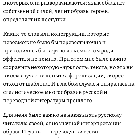
в которых они разворачиваются; язык обладает
собственной силой, лепит образы героев,
определяет их поступки.
Каких-то слов или конструкций, которые
невозможно было бы перевести точно и
приходилось бы жертвовать смыслом ради
эффекта, я не помню. При этом мне было важно
сохранить некоторую «чуждость» текста, но это ни
в коем случае не попытка форенизации, скорее
отход от шаблона. И в любом случае я опиралась на
стилистическое многообразие русской и
переводной литературы прошлого.
Для меня было важно не навязывать русскому
читателю своей, однозначной интерпретации
образа Игуаны — переводчики всегда