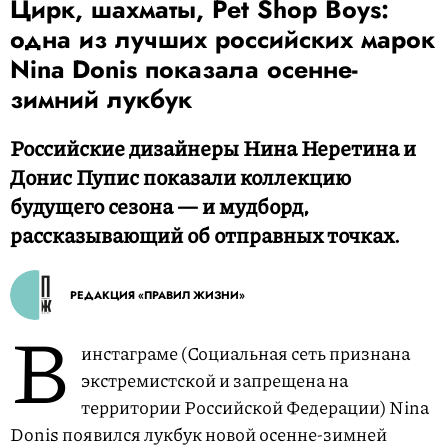
Цирк, шахматы, Pet Shop Boys:
одна из лучших российских марок
Nina Donis показала осенне-
зимний лукбук
Российские дизайнеры Нина Неретина и
Донис Пупис показали коллекцию
будущего сезона — и мудборд,
рассказывающий об отправных точках.
РЕДАКЦИЯ «ПРАВИЛ ЖИЗНИ»
В
инстаграме (Социальная сеть признана
экстремистской и запрещена на
территории Российской Федерации) Nina
Donis появился лукбук новой осенне-зимней