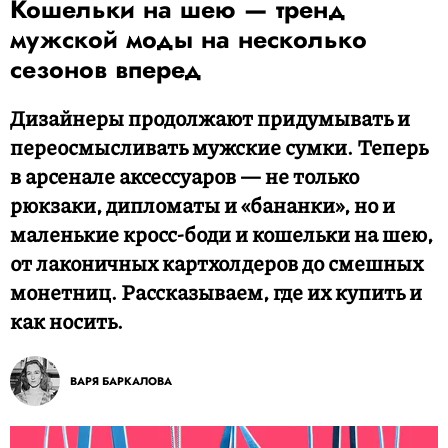
Кошельки на шею — тренд
мужской моды на несколько
сезонов вперед
Дизайнеры продолжают придумывать и
переосмысливать мужские сумки. Теперь
в арсенале аксессуаров — не только
рюкзаки, дипломаты и «бананки», но и
маленькие кросс-боди и кошельки на шею,
от лаконичных картхолдеров до смешных
монетниц. Рассказываем, где их купить и
как носить.
ВАРЯ БАРКАЛОВА