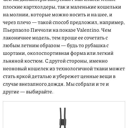
плоские картхолдеры, так и маленькие кошельки
на молнии, которые можно носить и на шее, и
через плечо — такой способ предложил, например,
Пьерпаоло Пиччоли на показе Valentino. Чем
лаконичнее модель, тем проще ее сочетать с
любым летним образом — будь то рубашка с
шортами, околоспортивная форма или легкий
льняной костюм. С другой стороны, именно
неоновый кошелек из технологичной ткани может
стать яркой деталью и убережет ценные вещи в
случае внезапного дождя. Мы собрали и те и
другие — выбирайте.