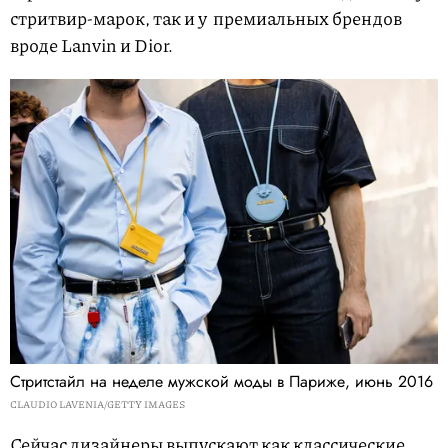
стритвир-марок, так и у премиальных брендов
вроде Lanvin и Dior.
Стритстайл на неделе мужской моды в Париже, июнь 2016
CLAUDIO LAVENIA/GETTY IMAGES
Сейчас дизайнеры выпускают как классические