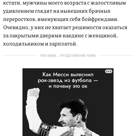
кстати, мужчины моего возраста с жалостливым
удивлением глядят на нынешних брачных
переростков, именующих себя бойфрендами.
Очевидно, у них не хватает решимости оказаться
за закрытыми дверями наедине с женщиной,
холодильником и зарплатой.
РЕКЛАМА – ПРОДОЛЖЕНИЕ НИЖЕ