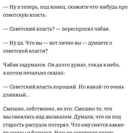
— Ну а теперь, под конец, скажите что-нибудь про
советскую власть.
— Советский власть? — переспросил чабан.
— Ну да. Что вы — вот лично вы — думаете о
советской власти?
Чабан задумался. Он долго думал, глядя в небо,
а потом печально сказал:
— Советский власть хороший. Но какой-то очень
длинный...
Смешно, собственно, не это. Смешно то, что
мы смеялись над аксакалом. Думали, что он под
старость рассудок потерял. Что ему снятся какие-
то эмиры и басмачи. Нам-то советская власть