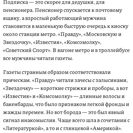
Подписка — это скорее для дедушки, для
пенсионера. Пенсионер спускается к почтовому
ящику, а взрослый работающий мужчина
становится в маленькую быструю очередь к киоску
около станции метро. «Правду», «Московскую и
Звездочку», «Известия», «Комсомолку»,
«Советский Спорт». В вагоне метро и в троллейбусе
все мужчины читали газеты.
Газеты странным образом соответствовали
прическам. «Правду» читали зачесы с залысинами,
«Звездочку» — короткие стрижки и проборы, а вот
«Известия» и «Комсомолку» — длинные волосы и
бакенбарды, что было признаком легкой фронды и
жажды перемен. Но вот борода — это был явный
сигнал инакомыслия. Чаще всего шла в сочетании с
«Литературкой», а то и с глянцевой «Америкой».