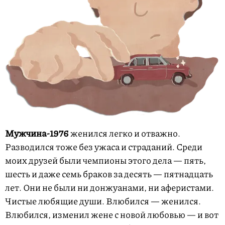
Мужчина-1976
женился легко и отважно.
Разводился тоже без ужаса и страданий. Среди
моих друзей были чемпионы этого дела — пять,
шесть и даже семь браков за десять — пятнадцать
лет. Они не были ни донжуанами, ни аферистами.
Чистые любящие души. Влюбился — женился.
Влюбился, изменил жене с новой любовью — и вот