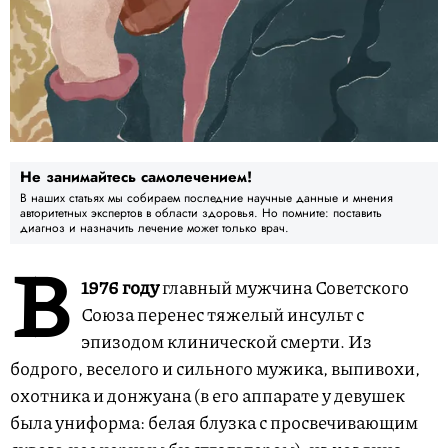
Не занимайтесь самолечением!
В наших статьях мы собираем последние научные данные и мнения
авторитетных экспертов в области здоровья. Но помните: поставить
диагноз и назначить лечение может только врач.
В
1976 году
главный мужчина Советского
Союза перенес тяжелый инсульт с
эпизодом клинической смерти. Из
бодрого, веселого и сильного мужика, выпивохи,
охотника и донжуана (в его аппарате у девушек
была униформа: белая блузка с просвечивающим