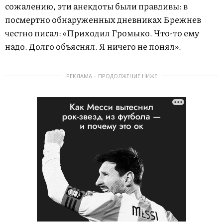
сожалению, эти анекдоты были правдивы: в
посмертно обнаруженных дневниках Брежнев
честно писал: «Приходил Громыко. Что-то ему
надо. Долго объяснял. Я ничего не понял».
РЕКЛАМА – ПРОДОЛЖЕНИЕ НИЖЕ