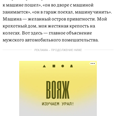
к машине пошел», «он во дворе с машиной
занимается», «он в гараж поехал, машину чинить».
Машина — желанный остров приватности. Мой
крохотный дом, моя жестяная крепость на
колесах. Вот здесь — главное объяснение
мужского автомобильного помешательства.
РЕКЛАМА – ПРОДОЛЖЕНИЕ НИЖЕ