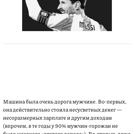
Машина была очень дорога мужчине. Во-первых,
она действительно стоила несусветных денег —
несоразмерных зарплате и другим доходам
(впрочем, в те годы у 90% мужчин-горожан не
было никакого «другого дохода»). Во-вторых, даже