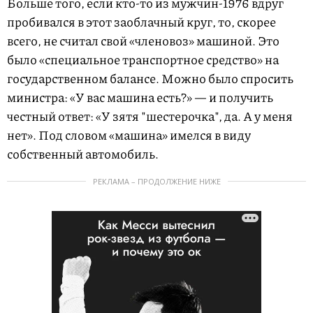
Больше того, если кто-то из мужчин-1976 вдруг
пробивался в этот заоблачный круг, то, скорее
всего, не считал свой «членовоз» машиной. Это
было «специальное транспортное средство» на
государственном балансе. Можно было спросить
министра: «У вас машина есть?» — и получить
честный ответ: «У зятя "шестерочка", да. А у меня
нет». Под словом «машина» имелся в виду
собственный автомобиль.
РЕКЛАМА – ПРОДОЛЖЕНИЕ НИЖЕ