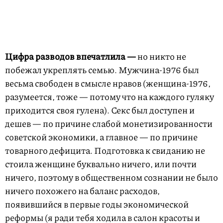
Цифра разводов впечатлила —
но никто не
побежал укреплять семью. Мужчина-1976 был
весьма свободен в смысле нравов (женщина-1976,
разумеется, тоже — потому что на каждого гуляку
приходится своя гулена). Секс был доступен и
дешев — по причине слабой монетизированности
советской экономики, а главное — по причине
товарного дефицита. Подготовка к свиданию не
стоила женщине буквально ничего, или почти
ничего, поэтому в общественном сознании не было
ничего похожего на баланс расходов,
появившийся в первые годы экономической
реформы (я ради тебя ходила в салон красоты и