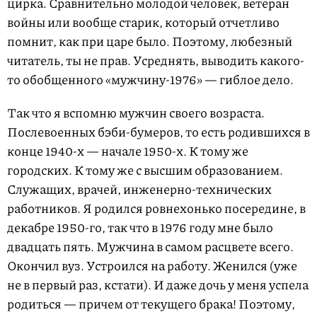
цирка. Сравнительно молодой человек, ветеран
войны или вообще старик, который отчетливо
помнит, как при царе было. Поэтому, любезный
читатель, ты не прав. Усреднять, выводить какого-
то обобщенного «мужчину-1976» — гиблое дело.
Так что я вспомню мужчин своего возраста.
Послевоенных бэби-бумеров, то есть родившихся в
конце 1940-х — начале 1950-х. К тому же
городских. К тому же с высшим образованием.
Служащих, врачей, инженерно-технических
работников. Я родился ровнехонько посередине, в
декабре 1950-го, так что в 1976 году мне было
двадцать пять. Мужчина в самом расцвете всего.
Окончил вуз. Устроился на работу. Женился (уже
не в первый раз, кстати). И даже дочь у меня успела
родиться — причем от текущего брака! Поэтому,