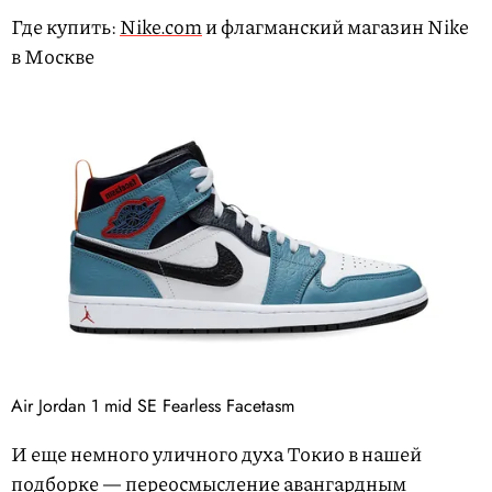
Где купить:
Nike.com
и флагманский магазин Nike
в Москве
Air Jordan 1 mid SE Fearless Facetasm
И еще немного уличного духа Токио в нашей
подборке — переосмысление авангардным