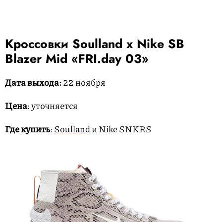
Кроссовки Soulland x Nike SB
Blazer Mid «FRI.day 03»
Дата выхода:
22 ноября
Цена
: уточняется
Где купить
:
Soulland
и Nike SNKRS