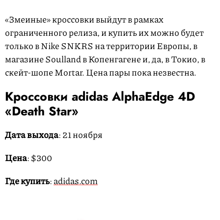
«Змеиные» кроссовки выйдут в рамках
ограниченного релиза, и купить их можно будет
только в Nike SNKRS на территории Европы, в
магазине Soulland в Копенгагене и, да, в Токио, в
скейт-шопе Mortar. Цена пары пока незвестна.
Кроссовки adidas AlphaEdge 4D
«Death Star»
Дата выхода
: 21 ноября
Цена
: $300
Где купить
:
adidas.com