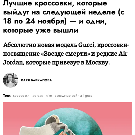
Лучшие кроссовки, которые
выйдут на следующей неделе (с
18 по 24 ноября) — и одни,
которые уже вышли
Абсолютно новая модель Gucci, кроссовки-
посвящение «Звезде смерти» и редкие Air
Jordan, которые привезут в Москву.
ВАРЯ БАРКАЛОВА
Теги:
кроссовки
adidas
nike
звездные войны
gucci