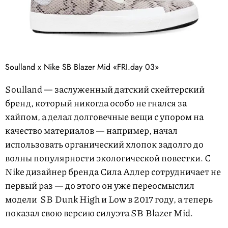
Soulland x Nike SB Blazer Mid «FRI.day 03»
Soulland — заслуженный датский скейтерский
бренд, который никогда особо не гнался за
хайпом, а делал долговечные вещи с упором на
качество материалов — например, начал
использовать органический хлопок задолго до
волны популярности экологической повестки. С
Nike дизайнер бренда Сила Адлер сотрудничает не
первый раз — до этого он уже переосмыслил
модели SB Dunk High и Low в 2017 году, а теперь
показал свою версию силуэта SB Blazer Mid.