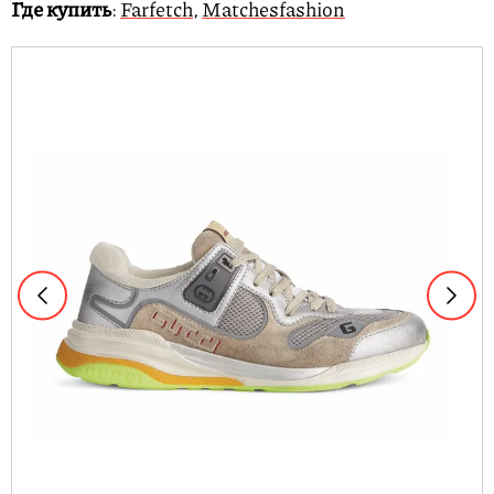
Где купить
:
Farfetch
,
Matchesfashion