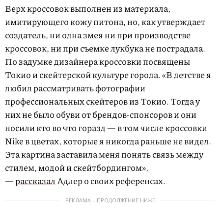
Верх кроссовок выполнен из материала,
имитирующего кожу питона, но, как утверждает
создатель, ни одна змея ни при производстве
кроссовок, ни при съемке лукбука не пострадала.
По задумке дизайнера кроссовки посвящены
Токио и скейтерской культуре города. «В детстве я
любил рассматривать фотографии
профессиональных скейтеров из Токио. Тогда у
них не было обуви от брендов-спонсоров и они
носили кто во что горазд — в том числе кроссовки
Nike в цветах, которые я никогда раньше не видел.
Эта картина заставила меня понять связь между
стилем, модой и скейтбордингом»,
—
рассказал
Адлер о своих референсах.
РЕКЛАМА – ПРОДОЛЖЕНИЕ НИЖЕ