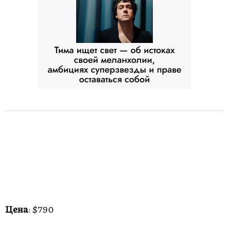
Цена
: $790