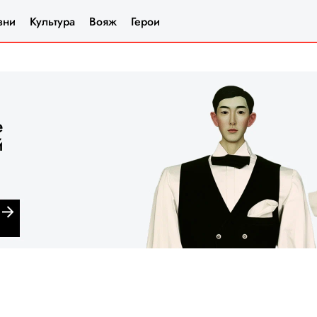
зни
Культура
Вояж
Герои