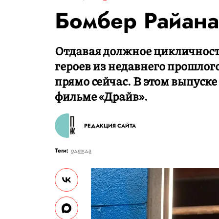
Бомбер Райана
Отдавая должное цикличност
героев из недавнего прошлог
прямо сейчас. В этом выпуске
фильме «Драйв».
РЕДАКЦИЯ САЙТА
Теги:
одежда