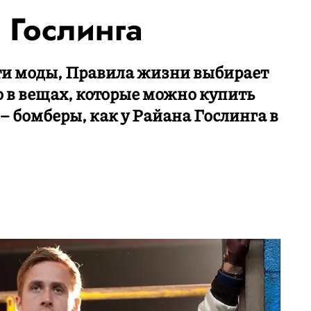
 Гослинга
и моды, Правила жизни выбирает
о в вещах, которые можно купить
 – бомберы, как у Райана Гослинга в