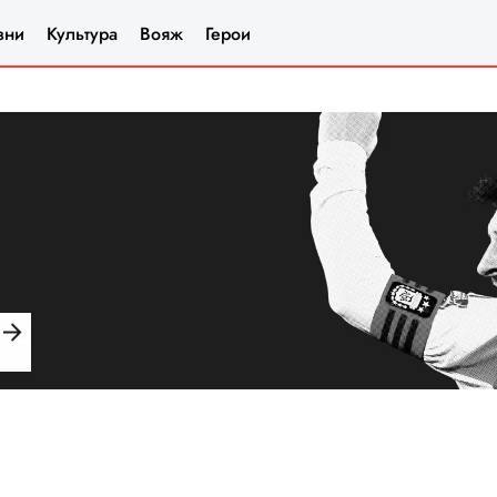
зни
Культура
Вояж
Герои