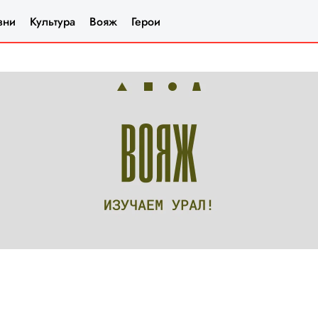
зни
Культура
Вояж
Герои