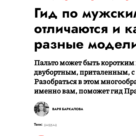
Гид по мужским
отличаются и к
разные модел
Пальто может быть коротким
двубортным, приталенным, с 
Разобраться в этом многообр
именно вам, поможет гид Пр
ВАРЯ БАРКАЛОВА
Теги:
одежда