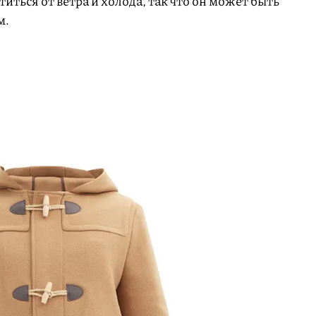
ться от ветра и холода, так что он может быть
м.