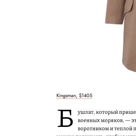
Kingsman, $1405
Б
ушлат, который прише
военных моряков, — э
воротником и теплой п