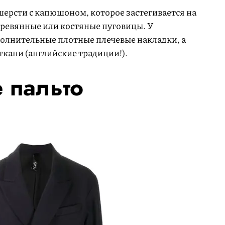
шерсти с капюшоном, которое застегивается на
ревянные или костяные пуговицы. У
полнительные плотные плечевые накладки, а
ткани (английские традиции!).
 пальто