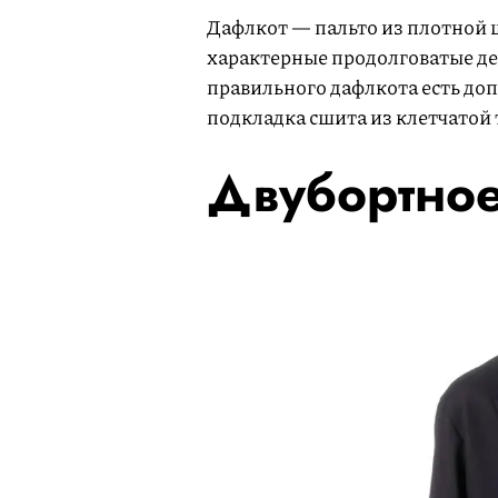
Дафлкот — пальто из плотной 
характерные продолговатые де
правильного дафлкота есть до
подкладка сшита из клетчатой 
Двубортное