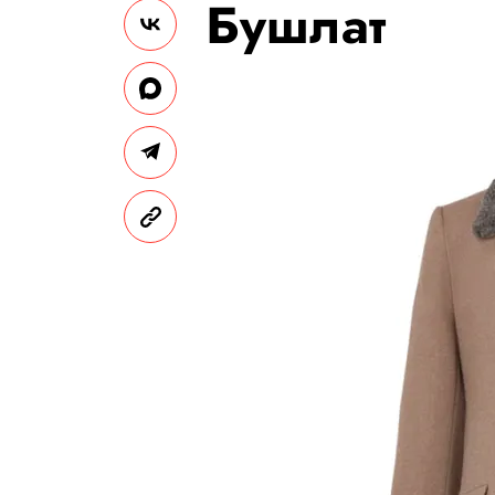
Бушлат