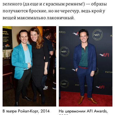
зеленого (да еще и с красным ремнем!) — образы
получаются броские, но не чересчур, ведь крой у
вещей максимально лаконичный.
В театре Ройал-Корт, 2014
На церемонии AFI Awards,