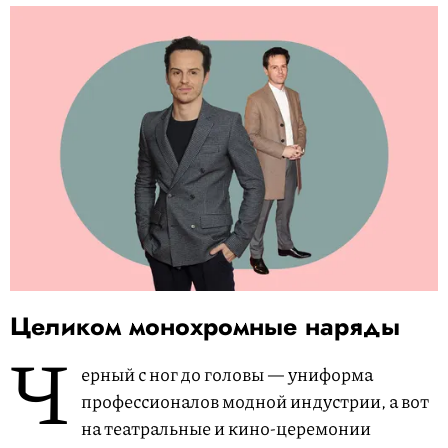
Целиком монохромные наряды
Ч
ерный с ног до головы — униформа
профессионалов модной индустрии, а вот
на театральные и кино-церемонии