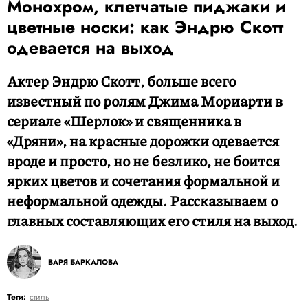
Монохром, клетчатые пиджаки и
цветные носки: как Эндрю Скотт
одевается на выход
Актер Эндрю Скотт, больше всего
известный по ролям Джима Мориарти в
сериале «Шерлок» и священника в
«Дряни», на красные дорожки одевается
вроде и просто, но не безлико, не боится
ярких цветов и сочетания формальной и
неформальной одежды. Рассказываем о
главных составляющих его стиля на выход.
ВАРЯ БАРКАЛОВА
Теги:
стиль