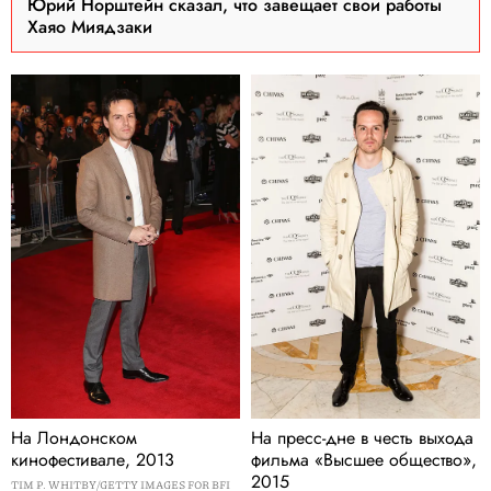
Юрий Норштейн сказал, что завещает свои работы
Хаяо Миядзаки
На Лондонском
На пресс-дне в честь выхода
кинофестивале, 2013
фильма «Высшее общество»,
2015
TIM P. WHITBY/GETTY IMAGES FOR BFI