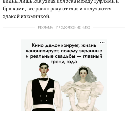
видны лишь как узкая полоска между туфлями и
брюками, все равно радуют глаз и получаются
эдакой изюминкой.
РЕКЛАМА – ПРОДОЛЖЕНИЕ НИЖЕ