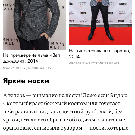
На кинофестивале в Торонто,
На премьере фильма «Зал
2014
Джимми», 2014
GEORGE PIMENTEL/WIREIMAGE
SAM VAUDREY / LEGION MEDIA
Яркие носки
А теперь — внимание на носки! Даже если Эндрю
Скотт выбирает бежевый костюм или сочетает
нейтральный пиджак с цветной футболкой, без
яркой детали его образ не обходится. Салатовые,
оранжевые, синие или с узором — носки, которые