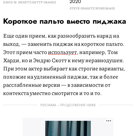
2020
DAVID M. BENETT/GETTY IMAGES
STEVE GRANITZ/WIREIMAGE
Короткое пальто вместо пиджака
Еще один прием, как разнообразить наряд на
выход, — заменить пиджак на короткое пальто.
Этот прием часто
использует
, например, Том
Харди, но и Эндрю Скотт к нему неравнодушен.
При этом актер выбирает как строгие варианты,
похожие на удлиненный пиджак, так и более
расслабленные версии — в зависимости от
контекста уместно смотрится и то и то.
РЕКЛАМА – ПРОДОЛЖЕНИЕ НИЖЕ