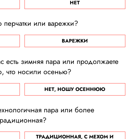
НЕТ
о перчатки или варежки?
ВАРЕЖКИ
ас есть зимняя пара или продолжаете
о, что носили осенью?
НЕТ, НОШУ ОСЕННЮЮ
 технологичная пара или более
традиционная?
ТРАДИЦИОННАЯ, С МЕХОМ И