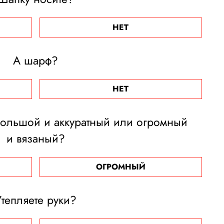
НЕТ
А шарф?
НЕТ
большой и аккуратный или огромный
и вязаный?
ОГРОМНЫЙ
Утепляете руки?