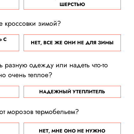
ШЕРСТЬЮ
е кроссовки зимой?
Ь С
НЕТ, ВСЕ ЖЕ ОНИ НЕ ДЛЯ ЗИМЫ
ь разную одежду или надеть что-то
но очень теплое?
НАДЕЖНЫЙ УТЕПЛИТЕЛЬ
 от морозов термобельем?
НЕТ, МНЕ ОНО НЕ НУЖНО