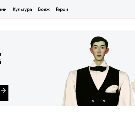
зни
Культура
Вояж
Герои