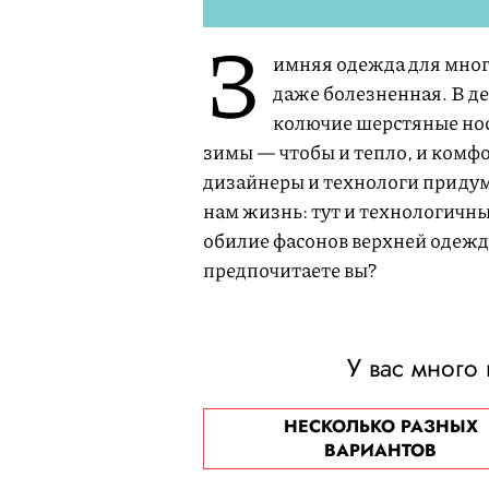
З
имняя одежда для мног
даже болезненная. В де
колючие шерстяные нос
зимы — чтобы и тепло, и комфо
дизайнеры и технологи придум
нам жизнь: тут и технологичны
обилие фасонов верхней одежд
предпочитаете вы?
У вас много
НЕСКОЛЬКО РАЗНЫХ
ВАРИАНТОВ