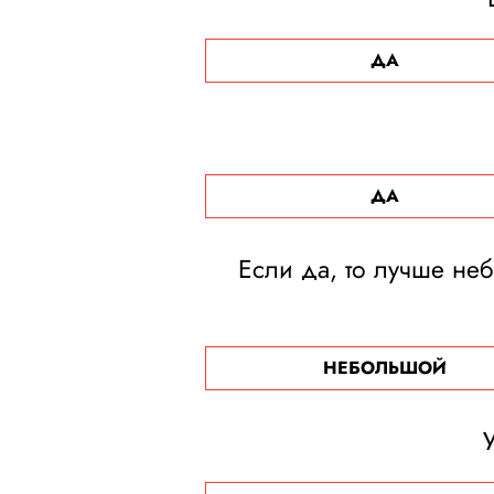
ДА
ДА
Если да, то лучше не
НЕБОЛЬШОЙ