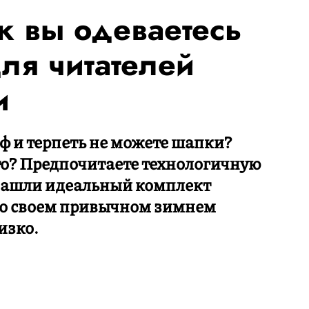
к вы одеваетесь
ля читателей
и
ф и терпеть не можете шапки?
то? Предпочитаете технологичную
Нашли идеальный комплект
 о своем привычном зимнем
изко.