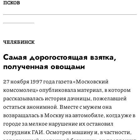
ПСКОВ
ЧЕЛЯБИНСК
Самая дорогостоящая взятка,
полученная овощами
27 ноября 1997 года газета «Московский
комсомолец» опубликовала материал, в котором
рассказывалась история дачницы, пожелавшей
остаться анонимной. Вместе с мужем она
возвращалась в Москву на автомобиле, когда уже в
городе за мелкое нарушение их остановил
сотрудник ГАИ. Осмотрев машину и, в частности,