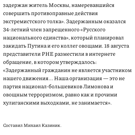
задержан житель Москвы, намеревавшийся
совершить противоправные действия
экстремистского толка». Задержанным оказался
34-летний
член запрещенного «Русского
национального единства», который планировал
закидать Путина и его коллег овощами. 18 августа
представители РНЕ разместили в интернете
обращение, в котором утверждалось:
«Задержанный гражданин не является участником
нашего движения... Наша организация — это не
партия национал-большевиков Лимонова и
овощным терроризмом, равно как и прочими
хулиганскими выходками, не занимается».
Составил Михаил Казиник.