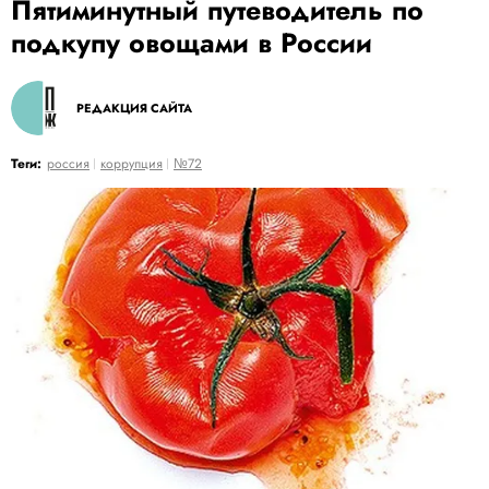
Пятиминутный путеводитель по
подкупу овощами в России
РЕДАКЦИЯ САЙТА
Теги:
россия
коррупция
№72