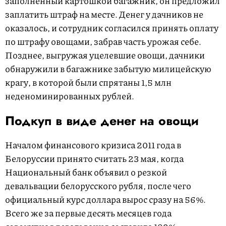
заполненный картошкой багажник, он предложил
заплатить штраф на месте. Денег у дачников не
оказалось, и сотрудник согласился принять оплату
по штрафу овощами, забрав часть урожая себе.
Позднее, выгружая уцелевшие овощи, дачники
обнаружили в багажнике забытую милицейскую
крагу, в которой были спрятаны 1,5 млн
неденоминированных рублей.
Подкуп в виде денег на овощи
Началом финансового кризиса 2011 года в
Белоруссии принято считать 23 мая, когда
Национальный банк объявил о резкой
девальвации белорусского рубля, после чего
официальный курс доллара вырос сразу на 56%.
Всего же за первые десять месяцев года