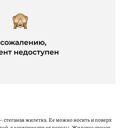
й
— стеганая жилетка. Ее можно носить и поверх
плой, в зависимости от погоды. Жилетка станет