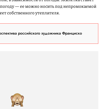
 погоду — ее можно носить под непромокаемой
еет собственного утеплителя.
оспектива российского художника Франциско