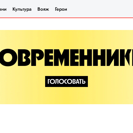
зни
Культура
Вояж
Герои