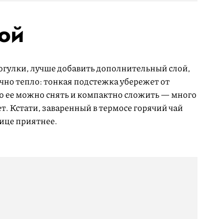
ой
рогулки, лучше добавить дополнительный слой,
чно тепло: тонкая подстежка убережет от
его ее можно снять и компактно сложить — много
т. Кстати, заваренный в термосе горячий чай
ице приятнее.