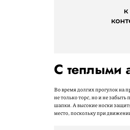
С теплыми 
Во время долгих прогулок на п
не только торс, но и не забыть 
шапки. А высокие носки защит
место, поскольку при движени