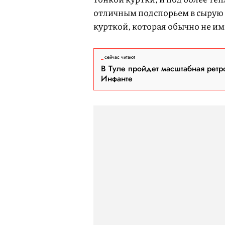
отличным подспорьем в сырую
курткой, которая обычно не им
сейчас читают
В Туле пройдет масштабная ретр
Инфанте