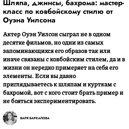
Шляпа, джинсы, бахрома: мастер-
класс по ковбойскому стилю от
Оуэна Уилсона
Актер Оуэн Уилсон сыграл не в одном
десятке фильмов, но одни из самых
запоминающихся его образов так или
иначе связаны с ковбойским стилем, да и в
жизни он нередко примеряет на себя его
элементы. Если вы давно
приглядываетесь к шляпам и курткам с
бахромой, вот с кого стоит брать пример и
не бояться экспериментировать.
ВАРЯ БАРКАЛОВА