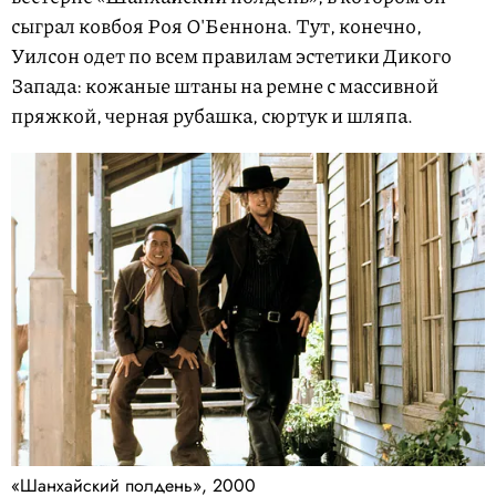
сыграл ковбоя Роя О'Беннона. Тут, конечно,
Уилсон одет по всем правилам эстетики Дикого
Запада: кожаные штаны на ремне с массивной
пряжкой, черная рубашка, сюртук и шляпа.
«Шанхайский полдень», 2000