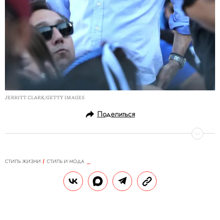
JERRITT CLARK/GETTY IMAGES
Поделиться
СТИЛЬ ЖИЗНИ
СТИЛЬ И МОДА
15.11.2024, 12:00
Белый, длинный, глянцевый:
какой пуховик выбрать на зиму —
15 модных вариантов