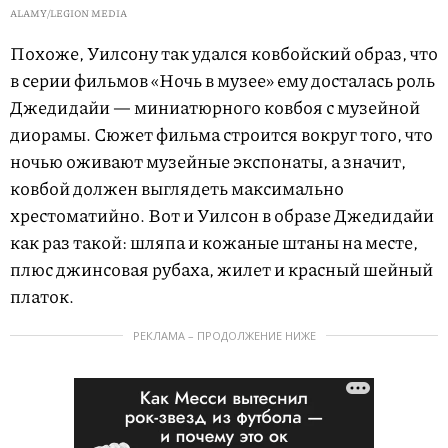
ALAMY/LEGION MEDIA
Похоже, Уилсону так удался ковбойский образ, что
в серии фильмов «Ночь в музее» ему досталась роль
Джедидайи — миниатюрного ковбоя с музейной
диорамы. Сюжет фильма строится вокруг того, что
ночью оживают музейные экспонаты, а значит,
ковбой должен выглядеть максимально
хрестоматийно. Вот и Уилсон в образе Джедидайи
как раз такой: шляпа и кожаные штаны на месте,
плюс джинсовая рубаха, жилет и красный шейный
платок.
РЕКЛАМА – ПРОДОЛЖЕНИЕ НИЖЕ