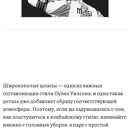
Широкополые шляпы — одна из важных
составляющих стиля Оуэна Уилсона, и одна такая
деталь уже добавляет образу соответствующей
атмосферы. Поэтому, если вы задумывались о том,
как подступиться к ковбойскому стилю, начинайте
именно с головных уборов: в паре с простой