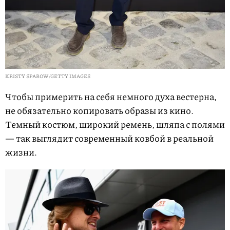
KRISTY SPAROW/GETTY IMAGES
Чтобы примерить на себя немного духа вестерна,
не обязательно копировать образы из кино.
Темный костюм, широкий ремень, шляпа с полями
— так выглядит современный ковбой в реальной
жизни.