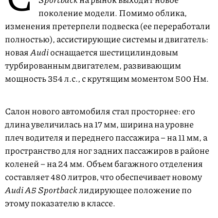
поколение модели. Помимо облика,
изменения претерпели подвеска (ее переработали
полностью), ассистирующие системы и двигатель:
новая
Audi
оснащается шестицилиндовым
турбированным двигателем, развивающим
мощность 354 л.с., с крутящим моментом 500 Нм.
Салон нового автомобиля стал просторнее: его
длина увеличилась на 17 мм, ширина на уровне
плеч водителя и переднего пассажира – на 11 мм, а
пространство для ног задних пассажиров в районе
коленей – на 24 мм. Объем багажного отделения
составляет 480 литров, что обеспечивает новому
Audi A5 Sportback
лидирующее положение по
этому показателю в классе.