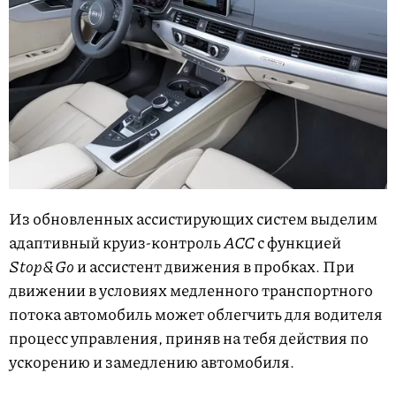
Из обновленных ассистирующих систем выделим
адаптивный круиз-контроль
ACC
с функцией
Stop&Go
и ассистент движения в пробках. При
движении в условиях медленного транспортного
потока автомобиль может облегчить для водителя
процесс управления, приняв на тебя действия по
ускорению и замедлению автомобиля.