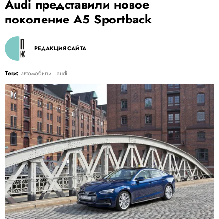
Audi представили новое
поколение A5 Sportback
РЕДАКЦИЯ САЙТА
Теги:
автомобили
audi