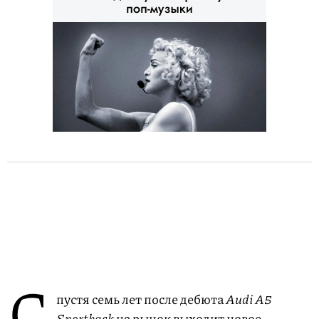
С
пустя семь лет после дебюта
Audi A5
Sportback
на рынок выходит новое