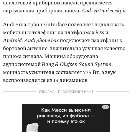
аналоговой приборной панели предлагается
виртуальная приборная панель
Audi virtual cockpit
.
Audi Smartphone interface позволяет подключать
мобильные телефоны на платформах
iOS
и
Android
.
Audi phone box
подключает смартфоны к
бортовой антенне, значительно улучшая качество
приема сигнала. Машина оборудована
аудиосистемой
Bang & Olufsen Sound System
,
мощность усилителя составляет 775 Вт, а звук
воспроизводится из 19 динамиков.
РЕКЛАМА – ПРОДОЛЖЕНИЕ НИЖЕ