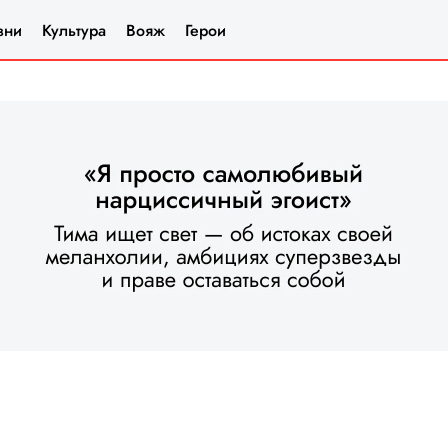
зни
Культура
Вояж
Герои