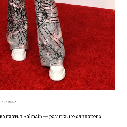
NG ACADEMY
ва платья Balmain — разных, но одинаково