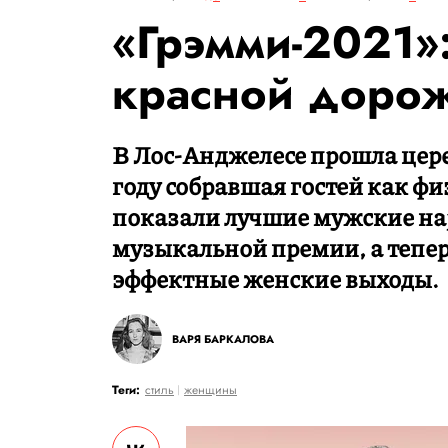
«Грэмми-2021»:
красной доро
В Лос-Анджелесе прошла цер
году собравшая гостей как фи
показали лучшие мужские на
музыкальной премии, а тепер
эффектные женские выходы.
ВАРЯ БАРКАЛОВА
Теги:
стиль
женщины