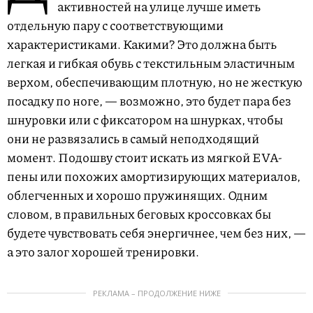
активностей на улице лучше иметь
отдельную пару с соответствующими
характеристиками. Какими? Это должна быть
легкая и гибкая обувь с текстильным эластичным
верхом, обеспечивающим плотную, но не жесткую
посадку по ноге, — возможно, это будет пара без
шнуровки или с фиксатором на шнурках, чтобы
они не развязались в самый неподходящий
момент. Подошву стоит искать из мягкой EVA-
пены или похожих амортизирующих материалов,
облегченных и хорошо пружинящих. Одним
словом, в правильных беговых кроссовках бы
будете чувствовать себя энергичнее, чем без них, —
а это залог хорошей тренировки.
РЕКЛАМА – ПРОДОЛЖЕНИЕ НИЖЕ