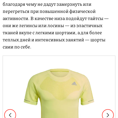
благодаря чему не дадут замерзнуть или
перегреться при повышенной физической
активности. В качестве низа подойдут тайтсы —
они же легинсы или лосины — из эластичных
тканей вкупе с легкими шортами, а для более
теплых дней и интенсивных занятий — шорты
сами по себе.