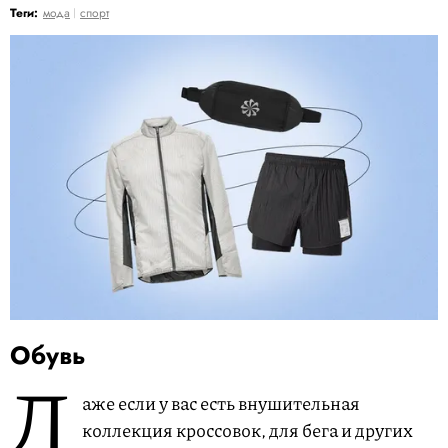
Теги:
мода
спорт
Обувь
Д
аже если у вас есть внушительная
коллекция кроссовок, для бега и других