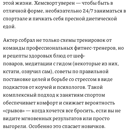
этой жизни. Хемсворт уверен — чтобы быть в
отличной форме, необязательно 24/7 заниматься в
спортзале и пичкать себя пресной диетической
едой.
Актер собрал не только схемы тренировок от
команды профессиональных фитнес-тренеров, но
и рецепты здоровых блюд от шеф-
поваров, медитации с гидом (некоторые из них,
кстати, озвучил сам), советы по правильной
постановке целей и борьбе со стрессом в виде
подкастов от коучей и психологов. Такой
комплексный подход к занятиям спортом
обеспечивает комфорт и снижает вероятность
«срывов» — когда хочется все бросить, если вы не
видите мгновенных результатов или просто
выгорели. Особенно это спасает новичков.