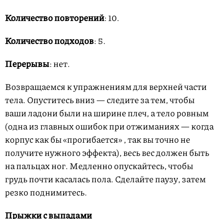
Количество повторений
: 10.
Количество подходов
: 5.
Перерывы
: нет.
Возвращаемся к упражнениям для верхней части
тела. Опуститесь вниз — следите за тем, чтобы
ваши ладони были на ширине плеч, а тело ровным
(одна из главных ошибок при отжиманиях — когда
корпус как бы «прогибается» , так вы точно не
получите нужного эффекта), весь вес должен быть
на пальцах ног. Медленно опускайтесь, чтобы
грудь почти касалась пола. Сделайте паузу, затем
резко поднимитесь.
Прыжки с выпадами