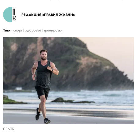
РЕДАКЦИЯ «ПРАВИЛ ЖИЗНИ»
Теги:
спорт
здоровье
тренировки
CENTR