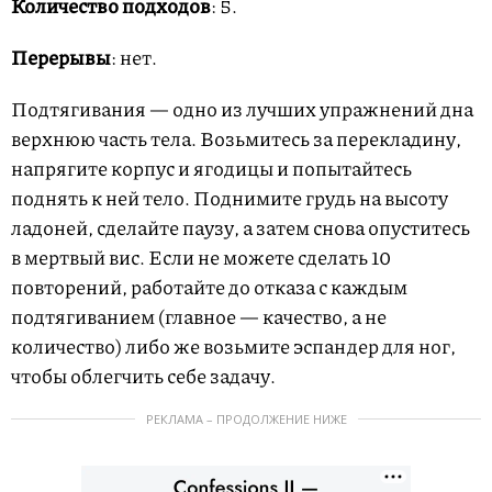
Количество подходов
: 5.
Перерывы
: нет.
Подтягивания — одно из лучших упражнений дна
верхнюю часть тела. Возьмитесь за перекладину,
напрягите корпус и ягодицы и попытайтесь
поднять к ней тело. Поднимите грудь на высоту
ладоней, сделайте паузу, а затем снова опуститесь
в мертвый вис. Если не можете сделать 10
повторений, работайте до отказа с каждым
подтягиванием (главное — качество, а не
количество) либо же возьмите эспандер для ног,
чтобы облегчить себе задачу.
РЕКЛАМА – ПРОДОЛЖЕНИЕ НИЖЕ