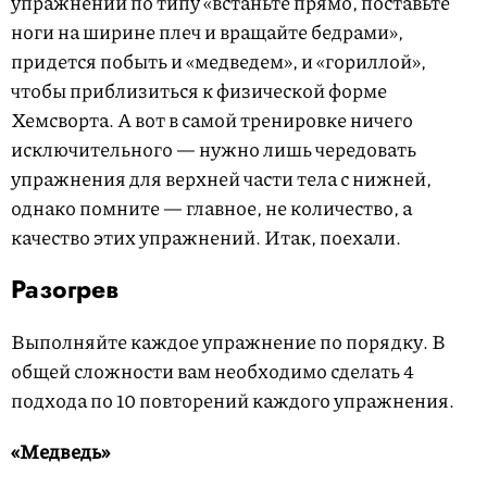
упражнений по типу «встаньте прямо, поставьте
ноги на ширине плеч и вращайте бедрами»,
придется побыть и «медведем», и «гориллой»,
чтобы приблизиться к физической форме
Хемсворта. А вот в самой тренировке ничего
исключительного — нужно лишь чередовать
упражнения для верхней части тела с нижней,
однако помните — главное, не количество, а
качество этих упражнений. Итак, поехали.
Разогрев
Выполняйте каждое упражнение по порядку. В
общей сложности вам необходимо сделать 4
подхода по 10 повторений каждого упражнения.
«Медведь»