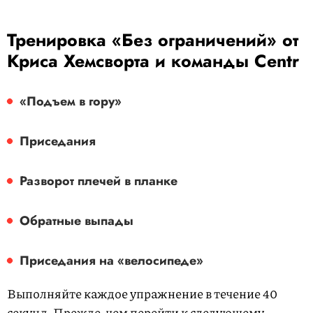
Тренировка «Без ограничений» от
Криса Хемсворта и команды Centr
«Подъем в гору»
Приседания
Разворот плечей в планке
Обратные выпады
Приседания на «велосипеде»
Выполняйте каждое упражнение в течение 40
секунд. Прежде, чем перейти к следующему