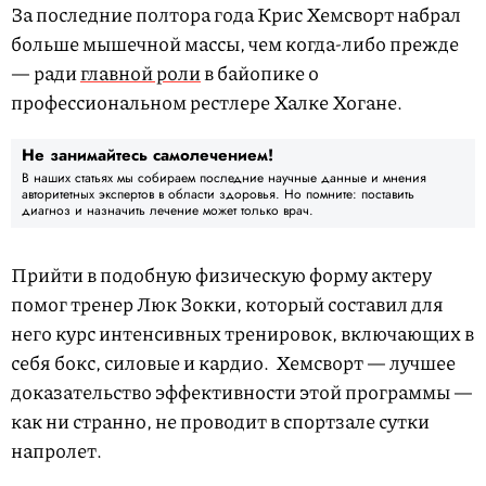
За последние полтора года Крис Хемсворт набрал
больше мышечной массы, чем когда-либо прежде
— ради
главной роли
в байопике о
профессиональном рестлере Халке Хогане.
Не занимайтесь самолечением!
В наших статьях мы собираем последние научные данные и мнения
авторитетных экспертов в области здоровья. Но помните: поставить
диагноз и назначить лечение может только врач.
Прийти в подобную физическую форму актеру
помог тренер Люк Зокки, который составил для
него курс интенсивных тренировок, включающих в
себя бокс, силовые и кардио. Хемсворт — лучшее
доказательство эффективности этой программы —
как ни странно, не проводит в спортзале сутки
напролет.