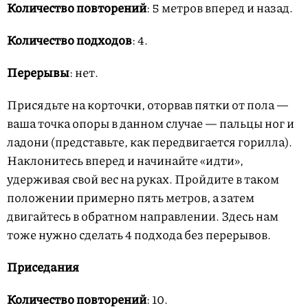
Количество повторений
: 5 метров вперед и назад.
Количество подходов
: 4.
Перерывы
: нет.
Присядьте на корточки, оторвав пятки от пола —
ваша точка опоры в данном случае — пальцы ног и
ладони (представьте, как передвигается горилла).
Наклонитесь вперед и начинайте «идти»,
удерживая свой вес на руках. Пройдите в таком
положении примерно пять метров, а затем
двигайтесь в обратном направлении. Здесь нам
тоже нужно сделать 4 подхода без перерывов.
Приседания
Количество повторений
: 10.