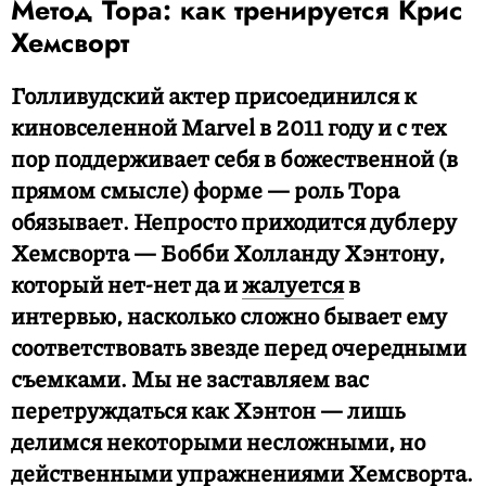
Метод Тора: как тренируется Крис
Хемсворт
Голливудский актер присоединился к
киновселенной Marvel в 2011 году и с тех
пор поддерживает себя в божественной (в
прямом смысле) форме — роль Тора
обязывает. Непросто приходится дублеру
Хемсворта — Бобби Холланду Хэнтону,
который нет-нет да и
жалуется
в
интервью, насколько сложно бывает ему
соответствовать звезде перед очередными
съемками. Мы не заставляем вас
перетруждаться как Хэнтон — лишь
делимся некоторыми несложными, но
действенными упражнениями Хемсворта.