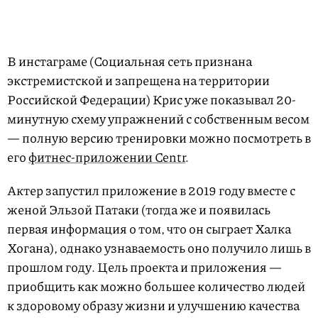
В инстаграме (Социальная сеть признана
экстремистской и запрещена на территории
Российской Федерации) Крис уже показывал 20-
минутную схему упражнений с собственным весом
— полную версию тренировки можно посмотреть в
его
фитнес-приложении Centr
.
Актер запустил приложение в 2019 году вместе с
женой Эльзой Патаки (тогда же и появилась
первая информация о том, что он сыграет Халка
Хогана), однако узнаваемость оно получило лишь в
прошлом году. Цель проекта и приложения —
приобщить как можно большее количество людей
к здоровому образу жизни и улучшению качества